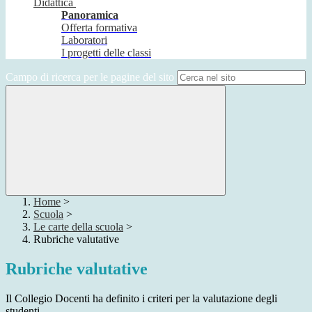
Didattica
Panoramica
Offerta formativa
Laboratori
I progetti delle classi
Campo di ricerca per le pagine del sito
Home
>
Scuola
>
Le carte della scuola
>
Rubriche valutative
Rubriche valutative
Il Collegio Docenti ha definito i criteri per la valutazione degli
studenti