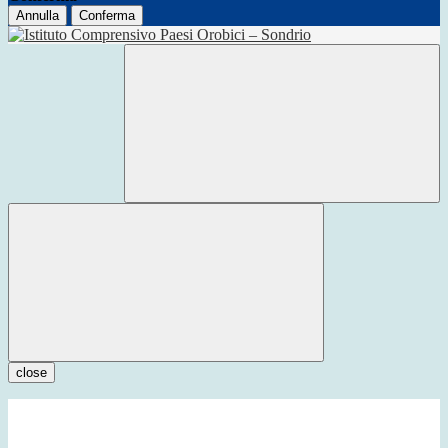
Annulla
Conferma
close