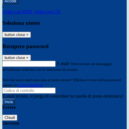
-
Entra con SPID
Entra con CIE
Seleziona utente
button close
×
Recupero password
button close
×
E-mail
Verrà inviato un messaggio
all'indirizzo indicato con le istruzioni necessarie.
Non hai una e-mail associata al nome utente? Effettua il reset della password
tramite la
Login Spaggiari
E-mail inviata, si prega di controllare la casella di posta elettronica!
Errore
Chiudi
Successo