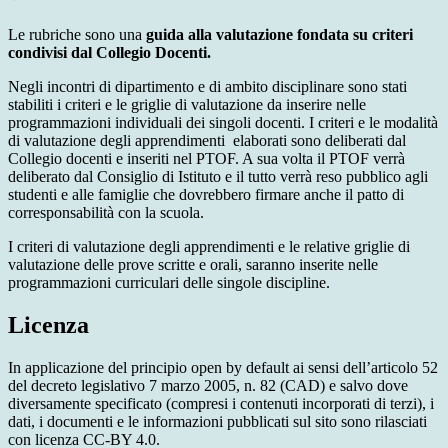
Le rubriche sono una
guida alla valutazione fondata su criteri
condivisi dal Collegio Docenti.
Negli incontri di dipartimento e di ambito disciplinare sono stati
stabiliti i criteri e le griglie di valutazione da inserire nelle
programmazioni individuali dei singoli docenti. I criteri e le modalità
di valutazione degli apprendimenti elaborati sono deliberati dal
Collegio docenti e inseriti nel PTOF. A sua volta il PTOF verrà
deliberato dal Consiglio di Istituto e il tutto verrà reso pubblico agli
studenti e alle famiglie che dovrebbero firmare anche il patto di
corresponsabilità con la scuola.
I criteri di valutazione degli apprendimenti e le relative griglie di
valutazione delle prove scritte e orali, saranno inserite nelle
programmazioni curriculari delle singole discipline.
Licenza
In applicazione del principio open by default ai sensi dell’articolo 52
del decreto legislativo 7 marzo 2005, n. 82 (CAD) e salvo dove
diversamente specificato (compresi i contenuti incorporati di terzi), i
dati, i documenti e le informazioni pubblicati sul sito sono rilasciati
con licenza CC-BY 4.0.