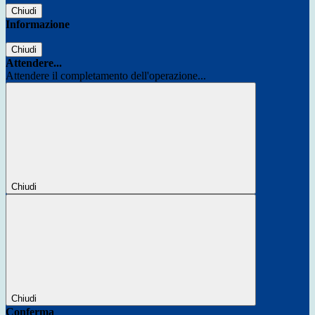
Chiudi
Informazione
Chiudi
Attendere...
Attendere il completamento dell'operazione...
Chiudi
Chiudi
Conferma