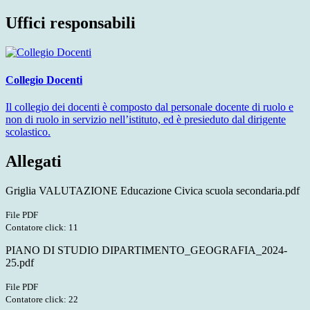
Uffici responsabili
Collegio Docenti
Il collegio dei docenti è composto dal personale docente di ruolo e
non di ruolo in servizio nell’istituto, ed è presieduto dal dirigente
scolastico.
Allegati
Griglia VALUTAZIONE Educazione Civica scuola secondaria.pdf
File PDF
Contatore click: 11
PIANO DI STUDIO DIPARTIMENTO_GEOGRAFIA_2024-
25.pdf
File PDF
Contatore click: 22