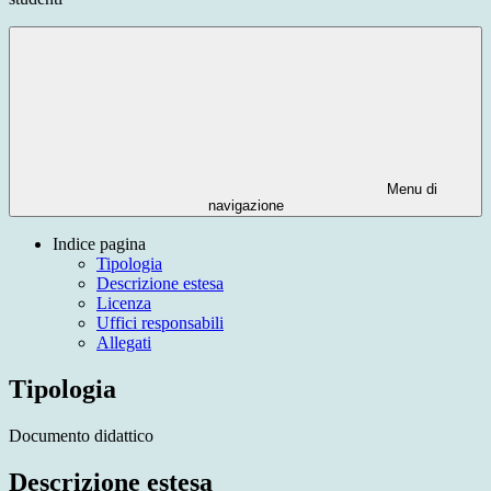
Menu di
navigazione
Indice pagina
Tipologia
Descrizione estesa
Licenza
Uffici responsabili
Allegati
Tipologia
Documento didattico
Descrizione estesa