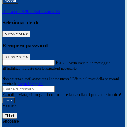
-
Entra con SPID
Entra con CIE
Seleziona utente
button close
×
Recupero password
button close
×
E-mail
Verrà inviato un messaggio
all'indirizzo indicato con le istruzioni necessarie.
Non hai una e-mail associata al nome utente? Effettua il reset della password
tramite la
Login Spaggiari
E-mail inviata, si prega di controllare la casella di posta elettronica!
Errore
Chiudi
Successo