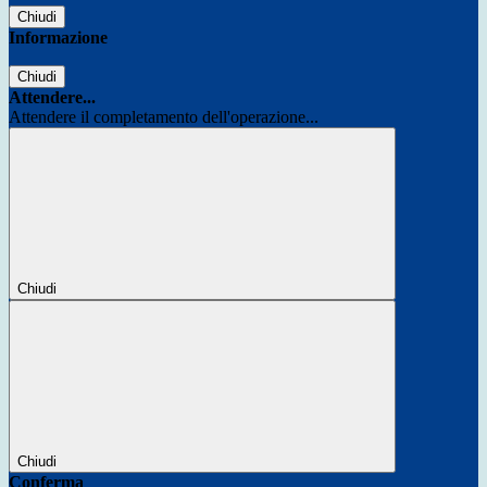
Chiudi
Informazione
Chiudi
Attendere...
Attendere il completamento dell'operazione...
Chiudi
Chiudi
Conferma