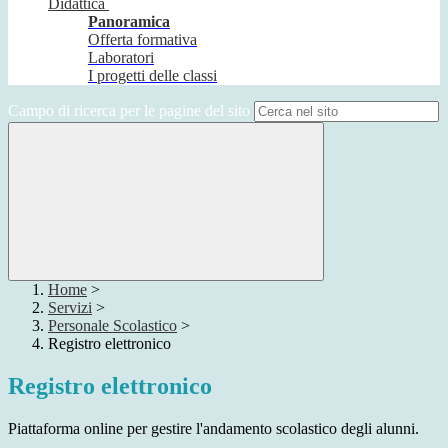
Didattica
Panoramica
Offerta formativa
Laboratori
I progetti delle classi
Campo di ricerca per le pagine del sito
Home
>
Servizi
>
Personale Scolastico
>
Registro elettronico
Registro elettronico
Piattaforma online per gestire l'andamento scolastico degli alunni.