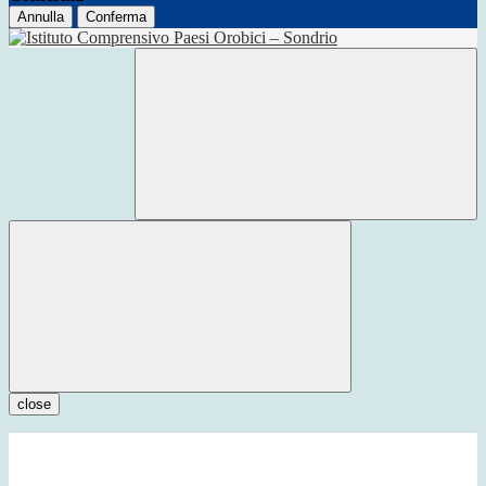
Annulla
Conferma
close