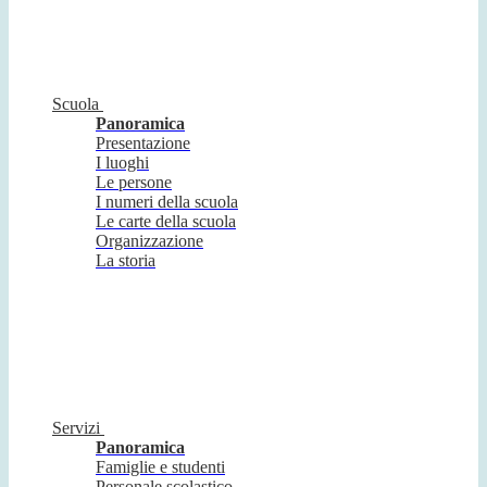
Scuola
Panoramica
Presentazione
I luoghi
Le persone
I numeri della scuola
Le carte della scuola
Organizzazione
La storia
Servizi
Panoramica
Famiglie e studenti
Personale scolastico