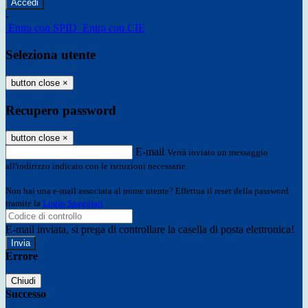
-
Entra con SPID
Entra con CIE
Seleziona utente
button close
×
Recupero password
button close
×
E-mail
Verrà inviato un messaggio
all'indirizzo indicato con le istruzioni necessarie.
Non hai una e-mail associata al nome utente? Effettua il reset della password
tramite la
Login Spaggiari
E-mail inviata, si prega di controllare la casella di posta elettronica!
Errore
Chiudi
Successo