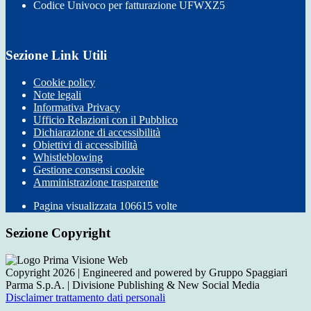
Codice Univoco per fatturazione UFWXZ5
Sezione Link Utili
Cookie policy
Note legali
Informativa Privacy
Ufficio Relazioni con il Pubblico
Dichiarazione di accessibilità
Obiettivi di accessibilità
Whistleblowing
Gestione consensi cookie
Amministrazione trasparente
Pagina visualizzata
106615
volte
Sezione Copyright
Copyright 2026 | Engineered and powered by Gruppo Spaggiari
Parma S.p.A. | Divisione Publishing & New Social Media
Disclaimer trattamento dati personali