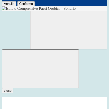
Annulla
Conferma
close