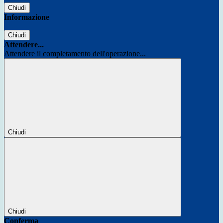
Chiudi
Informazione
Chiudi
Attendere...
Attendere il completamento dell'operazione...
Chiudi
Chiudi
Conferma