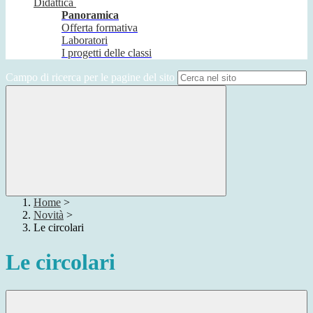
Didattica
Panoramica
Offerta formativa
Laboratori
I progetti delle classi
Campo di ricerca per le pagine del sito
Home
>
Novità
>
Le circolari
Le circolari