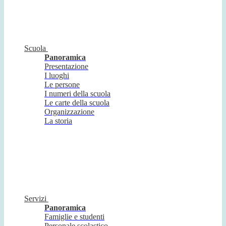
Scuola
Panoramica
Presentazione
I luoghi
Le persone
I numeri della scuola
Le carte della scuola
Organizzazione
La storia
Servizi
Panoramica
Famiglie e studenti
Personale scolastico