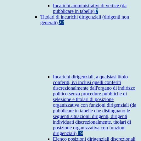
Incarichi amministrativi di vertice (da
pubblicare in tabelle)
7
Titolari di incarichi dirigenziali (dirigenti non
generali)
22
Incarichi dirigenziali, a qualsiasi titolo
conferiti, ivi inclusi quelli conferiti
discrezionalmente dall'organo di indirizzo
politico senza procedure pubbliche di
selezione e titolari di posizione
organizzativa con funzioni dirigenziali (da
pubblicare in tabelle che distinguano le
seguenti situazioni: dirigenti, dirigenti
individuati discrezionalmente, titolari di
posizione organizzativa con funzioni
dirigenziali)
19
Elenco posizioni dirigenziali discrezionali