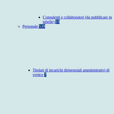
Consulenti e collaboratori (da pubblicare in
tabelle)
19
Personale
539
Titolari di incarichi dirigenziali amministrativi di
vertice
7