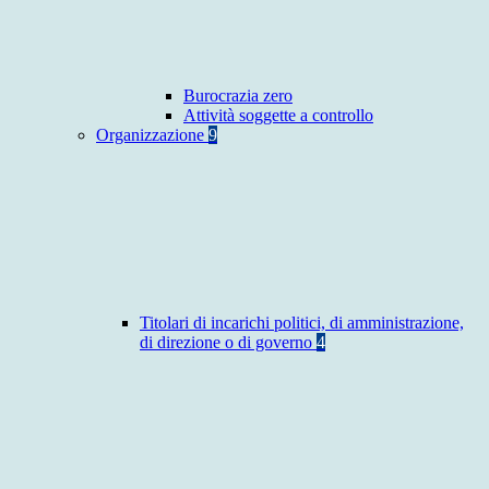
Burocrazia zero
Attività soggette a controllo
Organizzazione
9
Titolari di incarichi politici, di amministrazione,
di direzione o di governo
4