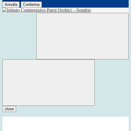
Annulla
Conferma
close