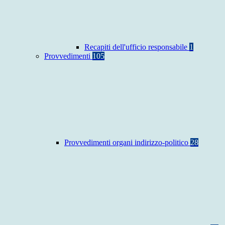
Recapiti dell'ufficio responsabile
1
Provvedimenti
105
Provvedimenti organi indirizzo-politico
28