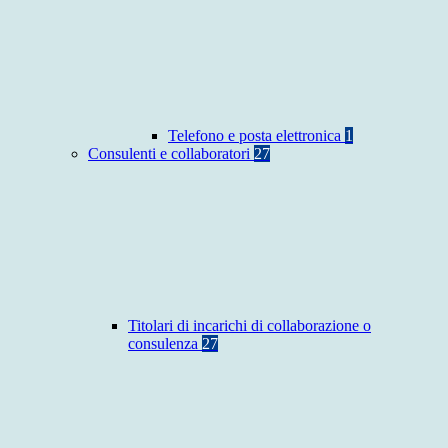
Telefono e posta elettronica
1
Consulenti e collaboratori
27
Titolari di incarichi di collaborazione o
consulenza
27