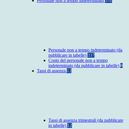
Personale non a tempo indeterminato
351
Personale non a tempo indeterminato (da
pubblicare in tabelle)
337
Costo del personale non a tempo
indeterminato (da pubblicare in tabelle)
8
Tassi di assenza
12
Tassi di assenza trimestrali (da pubblicare
in tabelle)
12