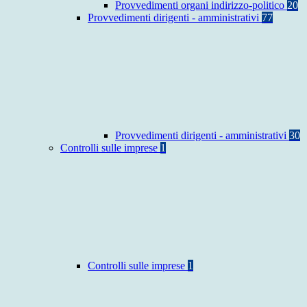
Provvedimenti organi indirizzo-politico
20
Provvedimenti dirigenti - amministrativi
77
Provvedimenti dirigenti - amministrativi
30
Controlli sulle imprese
1
Controlli sulle imprese
1