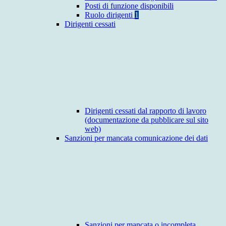
Posti di funzione disponibili
Ruolo dirigenti
1
Dirigenti cessati
Dirigenti cessati dal rapporto di lavoro
(documentazione da pubblicare sul sito
web)
Sanzioni per mancata comunicazione dei dati
Sanzioni per mancata o incompleta