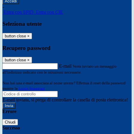
-
Entra con SPID
Entra con CIE
Seleziona utente
button close
×
Recupero password
button close
×
E-mail
Verrà inviato un messaggio
all'indirizzo indicato con le istruzioni necessarie.
Non hai una e-mail associata al nome utente? Effettua il reset della password
tramite la
Login Spaggiari
E-mail inviata, si prega di controllare la casella di posta elettronica!
Errore
Chiudi
Successo