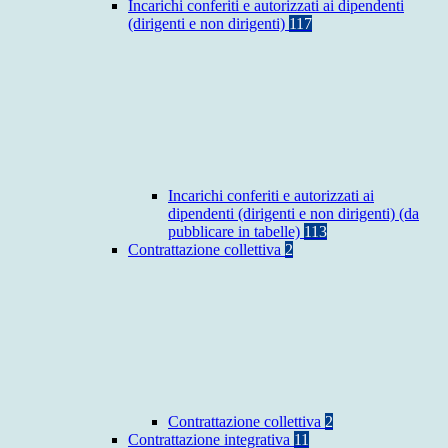
Incarichi conferiti e autorizzati ai dipendenti
(dirigenti e non dirigenti)
117
Incarichi conferiti e autorizzati ai
dipendenti (dirigenti e non dirigenti) (da
pubblicare in tabelle)
113
Contrattazione collettiva
2
Contrattazione collettiva
2
Contrattazione integrativa
11