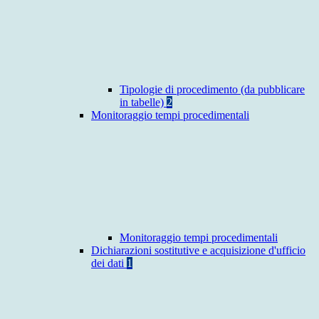
Tipologie di procedimento (da pubblicare
in tabelle)
2
Monitoraggio tempi procedimentali
Monitoraggio tempi procedimentali
Dichiarazioni sostitutive e acquisizione d'ufficio
dei dati
1