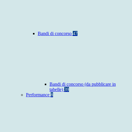
Bandi di concorso
47
Bandi di concorso (da pubblicare in
tabelle)
39
Performance
8