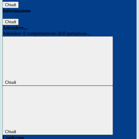
Chiudi
Informazione
Chiudi
Attendere...
Attendere il completamento dell'operazione...
Chiudi
Chiudi
Conferma