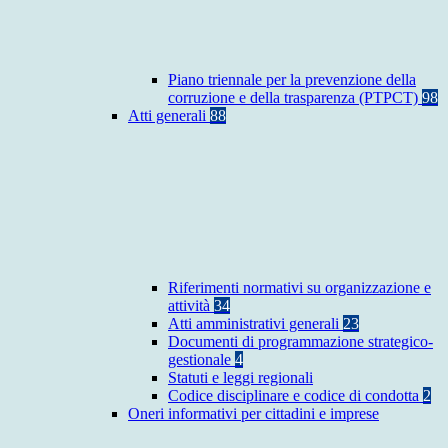
Piano triennale per la prevenzione della
corruzione e della trasparenza (PTPCT)
98
Atti generali
88
Riferimenti normativi su organizzazione e
attività
34
Atti amministrativi generali
23
Documenti di programmazione strategico-
gestionale
4
Statuti e leggi regionali
Codice disciplinare e codice di condotta
2
Oneri informativi per cittadini e imprese