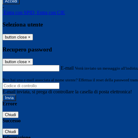
-
Entra con SPID
Entra con CIE
Seleziona utente
button close
×
Recupero password
button close
×
E-mail
Verrà inviato un messaggio all'indirizz
Non hai una e-mail associata al nome utente? Effettua il reset della password tram
E-mail inviata, si prega di controllare la casella di posta elettronica!
Errore
Chiudi
Successo
Chiudi
Informazione