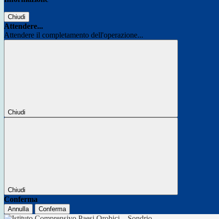
Chiudi
Attendere...
Attendere il completamento dell'operazione...
Chiudi
Chiudi
Conferma
Annulla
Conferma