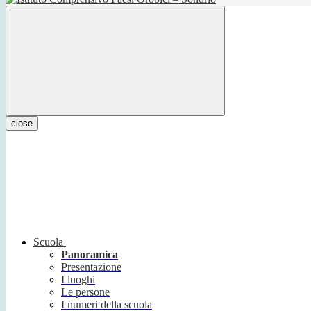
close
Scuola
Panoramica
Presentazione
I luoghi
Le persone
I numeri della scuola