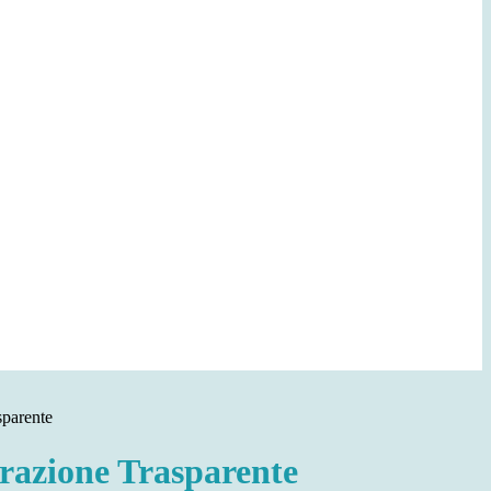
sparente
azione Trasparente