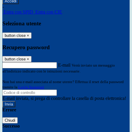
-
Entra con SPID
Entra con CIE
Seleziona utente
button close
×
Recupero password
button close
×
E-mail
Verrà inviato un messaggio
all'indirizzo indicato con le istruzioni necessarie.
Non hai una e-mail associata al nome utente? Effettua il reset della password
tramite la
Login Spaggiari
E-mail inviata, si prega di controllare la casella di posta elettronica!
Errore
Chiudi
Successo