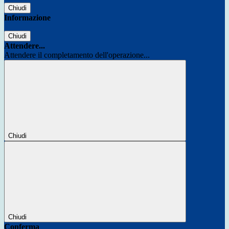
Chiudi
Informazione
Chiudi
Attendere...
Attendere il completamento dell'operazione...
Chiudi
Chiudi
Conferma