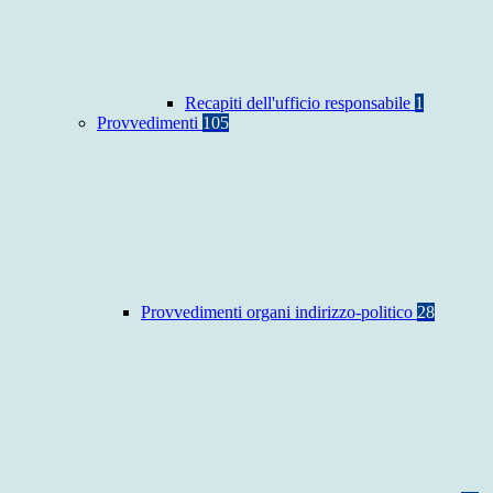
Recapiti dell'ufficio responsabile
1
Provvedimenti
105
Provvedimenti organi indirizzo-politico
28