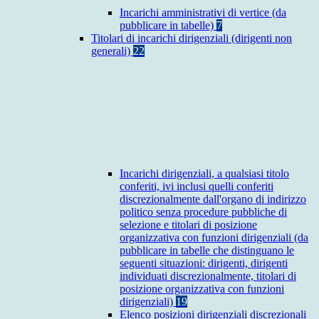
Incarichi amministrativi di vertice (da
pubblicare in tabelle)
7
Titolari di incarichi dirigenziali (dirigenti non
generali)
22
Incarichi dirigenziali, a qualsiasi titolo
conferiti, ivi inclusi quelli conferiti
discrezionalmente dall'organo di indirizzo
politico senza procedure pubbliche di
selezione e titolari di posizione
organizzativa con funzioni dirigenziali (da
pubblicare in tabelle che distinguano le
seguenti situazioni: dirigenti, dirigenti
individuati discrezionalmente, titolari di
posizione organizzativa con funzioni
dirigenziali)
19
Elenco posizioni dirigenziali discrezionali