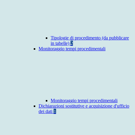
Tipologie di procedimento (da pubblicare
in tabelle)
2
Monitoraggio tempi procedimentali
Monitoraggio tempi procedimentali
Dichiarazioni sostitutive e acquisizione d'ufficio
dei dati
1