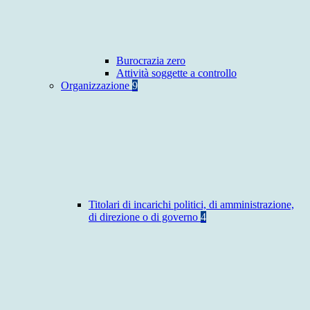
Burocrazia zero
Attività soggette a controllo
Organizzazione
9
Titolari di incarichi politici, di amministrazione,
di direzione o di governo
4