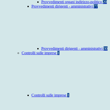
Provvedimenti organi indirizzo-politico
20
Provvedimenti dirigenti - amministrativi
77
Provvedimenti dirigenti - amministrativi
30
Controlli sulle imprese
1
Controlli sulle imprese
1