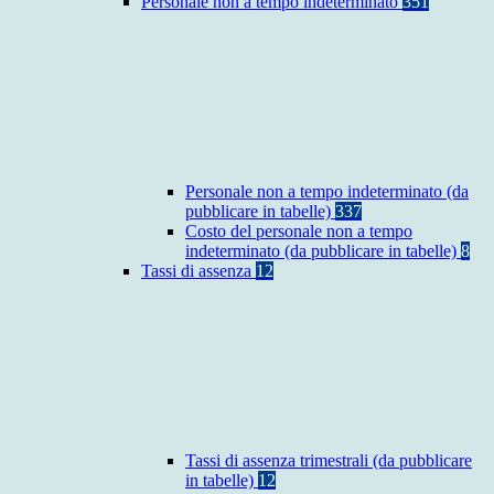
Personale non a tempo indeterminato
351
Personale non a tempo indeterminato (da
pubblicare in tabelle)
337
Costo del personale non a tempo
indeterminato (da pubblicare in tabelle)
8
Tassi di assenza
12
Tassi di assenza trimestrali (da pubblicare
in tabelle)
12