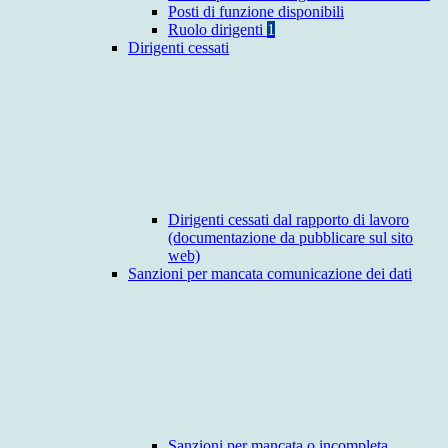
Posti di funzione disponibili
Ruolo dirigenti
1
Dirigenti cessati
Dirigenti cessati dal rapporto di lavoro
(documentazione da pubblicare sul sito
web)
Sanzioni per mancata comunicazione dei dati
Sanzioni per mancata o incompleta