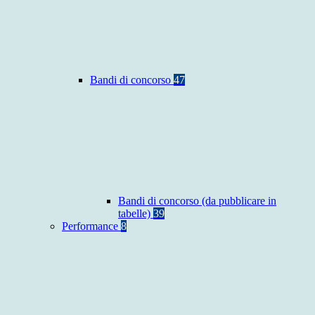
Bandi di concorso
47
Bandi di concorso (da pubblicare in
tabelle)
39
Performance
8