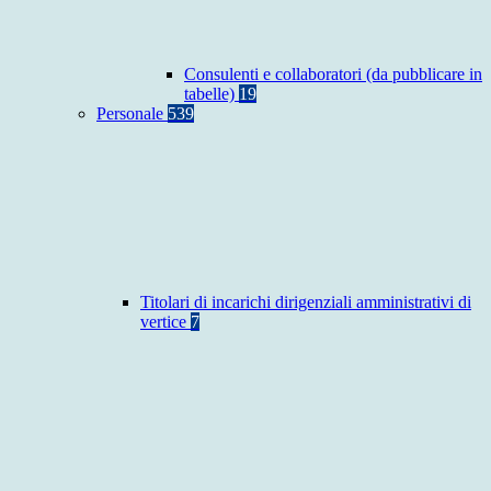
Consulenti e collaboratori (da pubblicare in
tabelle)
19
Personale
539
Titolari di incarichi dirigenziali amministrativi di
vertice
7