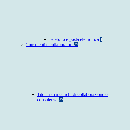
Telefono e posta elettronica
1
Consulenti e collaboratori
27
Titolari di incarichi di collaborazione o
consulenza
27