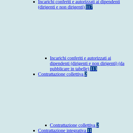
Incarichi conferiti e autorizzati ai dipendenti
(dirigenti e non dirigenti)
117
Incarichi conferiti e autorizzati ai
dipendenti (dirigenti e non dirigenti) (da
pubblicare in tabelle)
113
Contrattazione collettiva
2
Contrattazione collettiva
2
Contrattazione integrativa
11