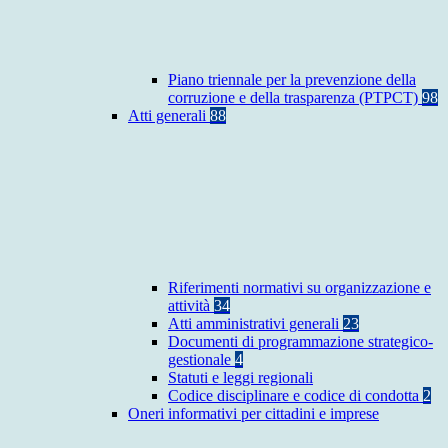
Piano triennale per la prevenzione della
corruzione e della trasparenza (PTPCT)
98
Atti generali
88
Riferimenti normativi su organizzazione e
attività
34
Atti amministrativi generali
23
Documenti di programmazione strategico-
gestionale
4
Statuti e leggi regionali
Codice disciplinare e codice di condotta
2
Oneri informativi per cittadini e imprese