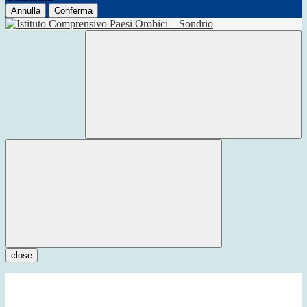
Annulla
Conferma
close