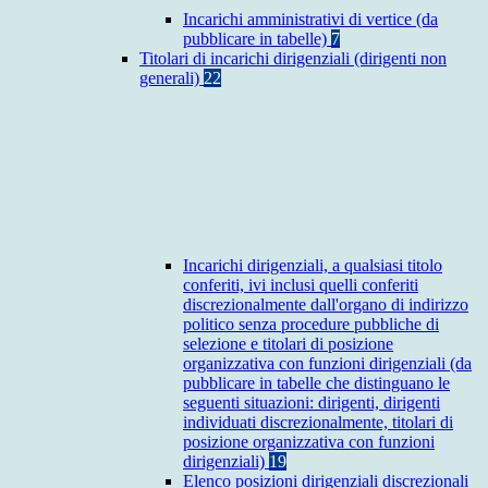
Incarichi amministrativi di vertice (da
pubblicare in tabelle)
7
Titolari di incarichi dirigenziali (dirigenti non
generali)
22
Incarichi dirigenziali, a qualsiasi titolo
conferiti, ivi inclusi quelli conferiti
discrezionalmente dall'organo di indirizzo
politico senza procedure pubbliche di
selezione e titolari di posizione
organizzativa con funzioni dirigenziali (da
pubblicare in tabelle che distinguano le
seguenti situazioni: dirigenti, dirigenti
individuati discrezionalmente, titolari di
posizione organizzativa con funzioni
dirigenziali)
19
Elenco posizioni dirigenziali discrezionali