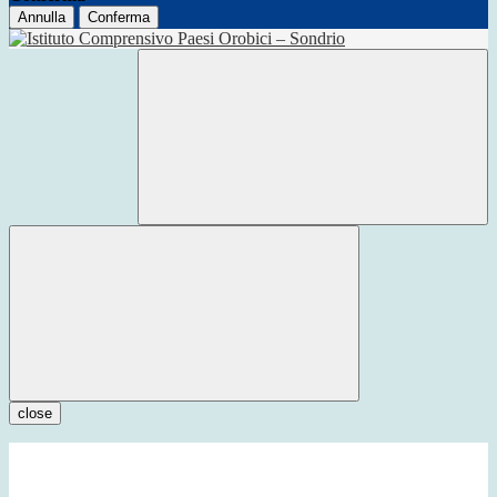
Annulla
Conferma
close