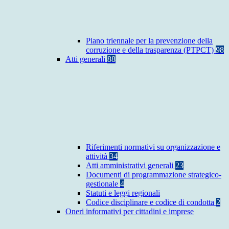
Piano triennale per la prevenzione della
corruzione e della trasparenza (PTPCT)
98
Atti generali
88
Riferimenti normativi su organizzazione e
attività
34
Atti amministrativi generali
23
Documenti di programmazione strategico-
gestionale
4
Statuti e leggi regionali
Codice disciplinare e codice di condotta
2
Oneri informativi per cittadini e imprese