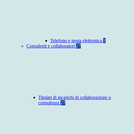
Telefono e posta elettronica
1
Consulenti e collaboratori
27
Titolari di incarichi di collaborazione o
consulenza
27