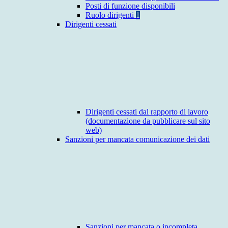
Posti di funzione disponibili
Ruolo dirigenti
1
Dirigenti cessati
Dirigenti cessati dal rapporto di lavoro
(documentazione da pubblicare sul sito
web)
Sanzioni per mancata comunicazione dei dati
Sanzioni per mancata o incompleta