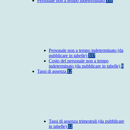
Personale non a tempo indeterminato
351
Personale non a tempo indeterminato (da
pubblicare in tabelle)
337
Costo del personale non a tempo
indeterminato (da pubblicare in tabelle)
8
Tassi di assenza
12
Tassi di assenza trimestrali (da pubblicare
in tabelle)
12