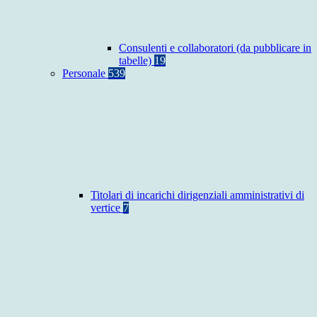
Consulenti e collaboratori (da pubblicare in
tabelle)
19
Personale
539
Titolari di incarichi dirigenziali amministrativi di
vertice
7