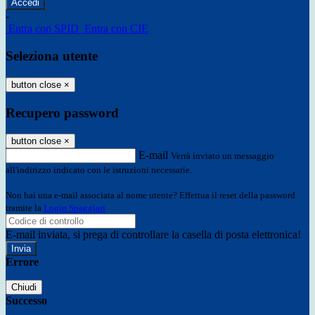
-
Entra con SPID
Entra con CIE
Seleziona utente
button close
×
Recupero password
button close
×
E-mail
Verrà inviato un messaggio
all'indirizzo indicato con le istruzioni necessarie.
Non hai una e-mail associata al nome utente? Effettua il reset della password
tramite la
Login Spaggiari
E-mail inviata, si prega di controllare la casella di posta elettronica!
Errore
Chiudi
Successo