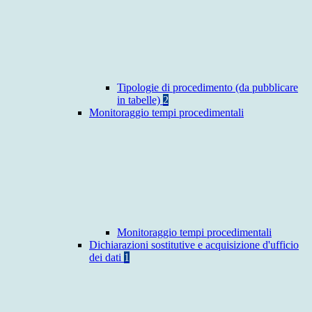
Tipologie di procedimento (da pubblicare
in tabelle)
2
Monitoraggio tempi procedimentali
Monitoraggio tempi procedimentali
Dichiarazioni sostitutive e acquisizione d'ufficio
dei dati
1