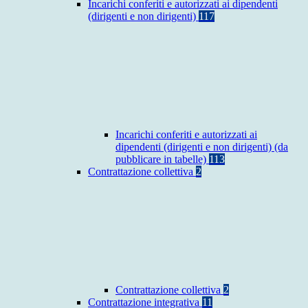
Incarichi conferiti e autorizzati ai dipendenti
(dirigenti e non dirigenti)
117
Incarichi conferiti e autorizzati ai
dipendenti (dirigenti e non dirigenti) (da
pubblicare in tabelle)
113
Contrattazione collettiva
2
Contrattazione collettiva
2
Contrattazione integrativa
11