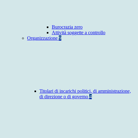
Burocrazia zero
Attività soggette a controllo
Organizzazione
9
Titolari di incarichi politici, di amministrazione,
di direzione o di governo
4