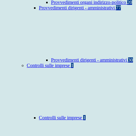
Provvedimenti organi indirizzo-politico
20
Provvedimenti dirigenti - amministrativi
77
Provvedimenti dirigenti - amministrativi
30
Controlli sulle imprese
1
Controlli sulle imprese
1