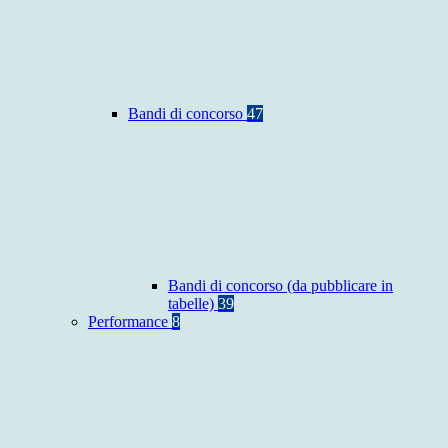
Bandi di concorso
47
Bandi di concorso (da pubblicare in
tabelle)
39
Performance
8