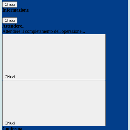
Chiudi
Informazione
Chiudi
Attendere...
Attendere il completamento dell'operazione...
Chiudi
Chiudi
Conferma