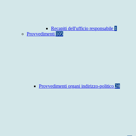
Recapiti dell'ufficio responsabile
1
Provvedimenti
105
Provvedimenti organi indirizzo-politico
28