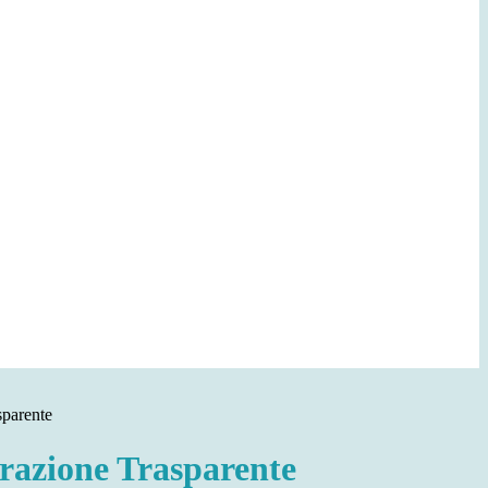
sparente
azione Trasparente