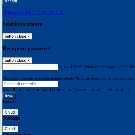
-
Entra con SPID
Entra con CIE
Seleziona utente
button close
×
Recupero password
button close
×
E-mail
Verrà inviato un messaggio all'indirizz
Non hai una e-mail associata al nome utente? Effettua il reset della password tram
E-mail inviata, si prega di controllare la casella di posta elettronica!
Errore
Chiudi
Successo
Chiudi
Informazione