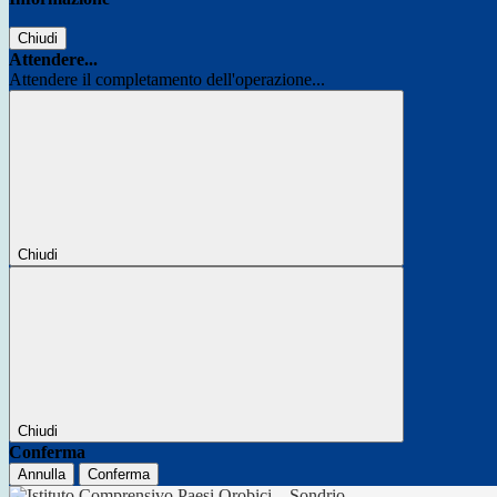
Chiudi
Attendere...
Attendere il completamento dell'operazione...
Chiudi
Chiudi
Conferma
Annulla
Conferma