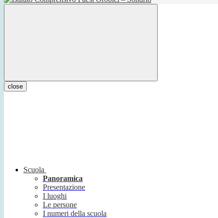
close
Scuola
Panoramica
Presentazione
I luoghi
Le persone
I numeri della scuola