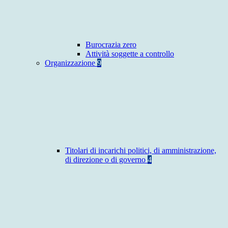
Burocrazia zero
Attività soggette a controllo
Organizzazione
9
Titolari di incarichi politici, di amministrazione,
di direzione o di governo
4