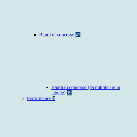
Bandi di concorso
47
Bandi di concorso (da pubblicare in
tabelle)
39
Performance
8