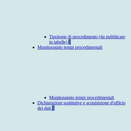
Tipologie di procedimento (da pubblicare
in tabelle)
2
Monitoraggio tempi procedimentali
Monitoraggio tempi procedimentali
Dichiarazioni sostitutive e acquisizione d'ufficio
dei dati
1