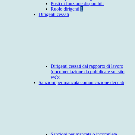
Posti di funzione disponibili
Ruolo dirigenti
1
Dirigenti cessati
Dirigenti cessati dal rapporto di lavoro
(documentazione da pubblicare sul sito
web)
Sanzioni per mancata comunicazione dei dati
Sanzioni per mancata o incompleta