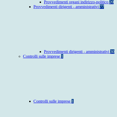
Provvedimenti organi indirizzo-politico
20
Provvedimenti dirigenti - amministrativi
77
Provvedimenti dirigenti - amministrativi
30
Controlli sulle imprese
1
Controlli sulle imprese
1