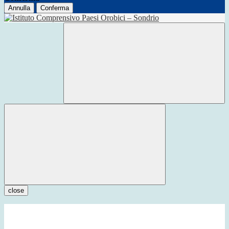
Annulla
Conferma
close