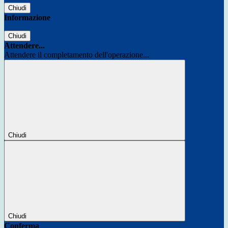
Chiudi
Informazione
Chiudi
Attendere...
Attendere il completamento dell'operazione...
Chiudi
Chiudi
Conferma