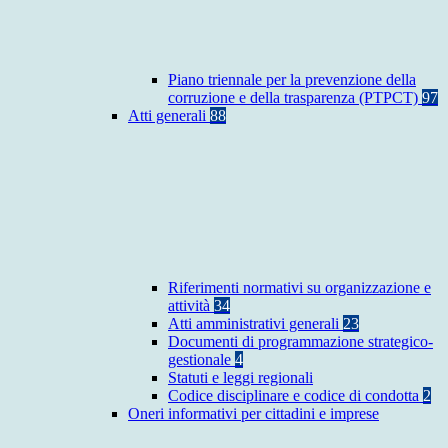
Piano triennale per la prevenzione della
corruzione e della trasparenza (PTPCT)
97
Atti generali
88
Riferimenti normativi su organizzazione e
attività
34
Atti amministrativi generali
23
Documenti di programmazione strategico-
gestionale
4
Statuti e leggi regionali
Codice disciplinare e codice di condotta
2
Oneri informativi per cittadini e imprese