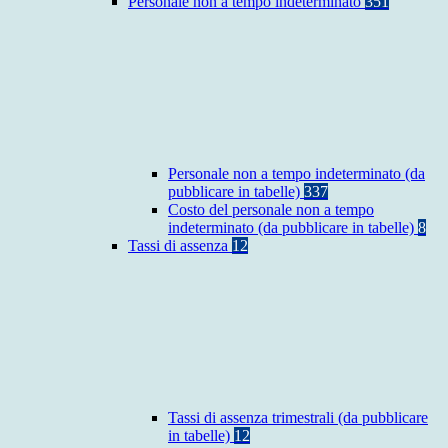
Personale non a tempo indeterminato
351
Personale non a tempo indeterminato (da
pubblicare in tabelle)
337
Costo del personale non a tempo
indeterminato (da pubblicare in tabelle)
8
Tassi di assenza
12
Tassi di assenza trimestrali (da pubblicare
in tabelle)
12