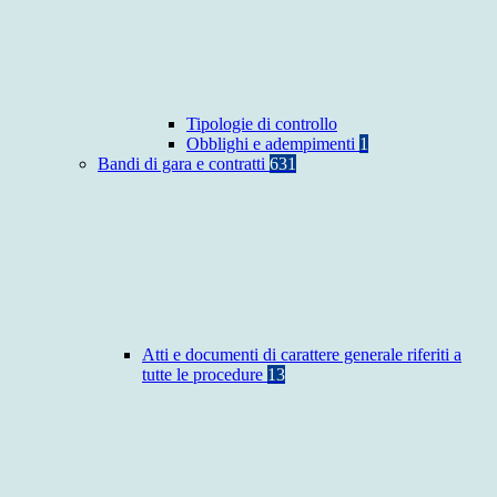
Tipologie di controllo
Obblighi e adempimenti
1
Bandi di gara e contratti
631
Atti e documenti di carattere generale riferiti a
tutte le procedure
13