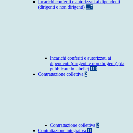
Incarichi conferiti e autorizzati ai dipendenti
(dirigenti e non dirigenti)
117
Incarichi conferiti e autorizzati ai
dipendenti (dirigenti e non dirigenti) (da
pubblicare in tabelle)
113
Contrattazione collettiva
2
Contrattazione collettiva
2
Contrattazione integrativa
11