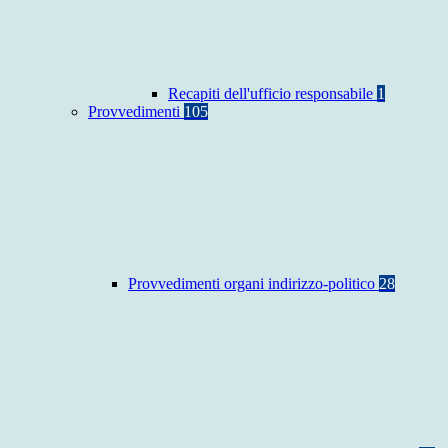
Recapiti dell'ufficio responsabile
1
Provvedimenti
105
Provvedimenti organi indirizzo-politico
28