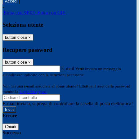
-
Entra con SPID
Entra con CIE
Seleziona utente
button close
×
Recupero password
button close
×
E-mail
Verrà inviato un messaggio
all'indirizzo indicato con le istruzioni necessarie.
Non hai una e-mail associata al nome utente? Effettua il reset della password
tramite la
Login Spaggiari
E-mail inviata, si prega di controllare la casella di posta elettronica!
Errore
Chiudi
Successo