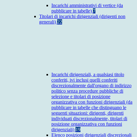
Incarichi amministrativi di vertice (da
pubblicare in tabelle)
7
Titolari di incarichi dirigenziali (dirigenti non
generali)
22
Incarichi dirigenziali, a qualsiasi titolo
conferiti, ivi inclusi quelli conferiti
discrezionalmente dall'organo di indirizzo
politico senza procedure pubbliche di
selezione e titolari di posizione
organizzativa con funzioni dirigenziali (da
pubblicare in tabelle che distinguano le
seguenti situazioni: dirigenti, dirigenti
individuati discrezionalmente, titolari di
posizione organizzativa con funzioni
dirigenziali)
19
Elenco posizioni dirigenziali discrezionali