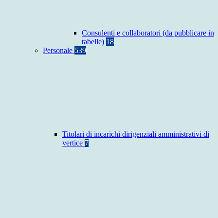
Consulenti e collaboratori (da pubblicare in
tabelle)
18
Personale
539
Titolari di incarichi dirigenziali amministrativi di
vertice
7