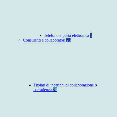
Telefono e posta elettronica
1
Consulenti e collaboratori
26
Titolari di incarichi di collaborazione o
consulenza
26