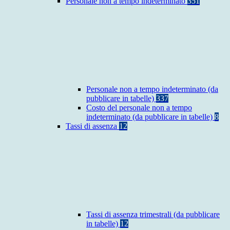
Personale non a tempo indeterminato
351
Personale non a tempo indeterminato (da
pubblicare in tabelle)
337
Costo del personale non a tempo
indeterminato (da pubblicare in tabelle)
8
Tassi di assenza
12
Tassi di assenza trimestrali (da pubblicare
in tabelle)
12