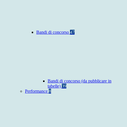
Bandi di concorso
47
Bandi di concorso (da pubblicare in
tabelle)
39
Performance
8