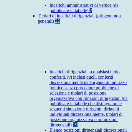
Incarichi amministrativi di vertice (da
pubblicare in tabelle)
7
Titolari di incarichi dirigenziali (dirigenti non
generali)
22
Incarichi dirigenziali, a qualsiasi titolo
conferiti, ivi inclusi quelli conferiti
discrezionalmente dall'organo di indirizzo
politico senza procedure pubbliche di
selezione e titolari di posizione
organizzativa con funzioni dirigenziali (da
pubblicare in tabelle che distinguano le
seguenti situazioni: dirigenti, dirigenti
individuati discrezionalmente, titolari di
posizione organizzativa con funzioni
dirigenziali)
19
Elenco posizioni dirigenziali discrezionali