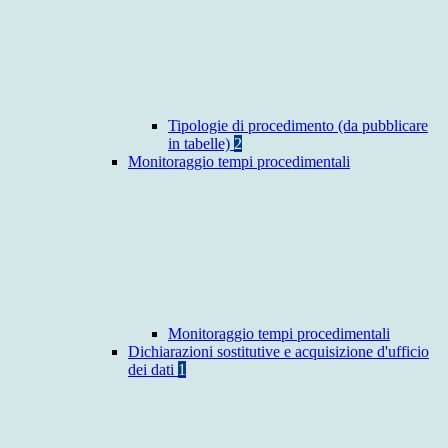
Tipologie di procedimento (da pubblicare
in tabelle)
2
Monitoraggio tempi procedimentali
Monitoraggio tempi procedimentali
Dichiarazioni sostitutive e acquisizione d'ufficio
dei dati
1