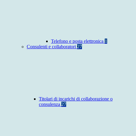
Telefono e posta elettronica
1
Consulenti e collaboratori
27
Titolari di incarichi di collaborazione o
consulenza
27