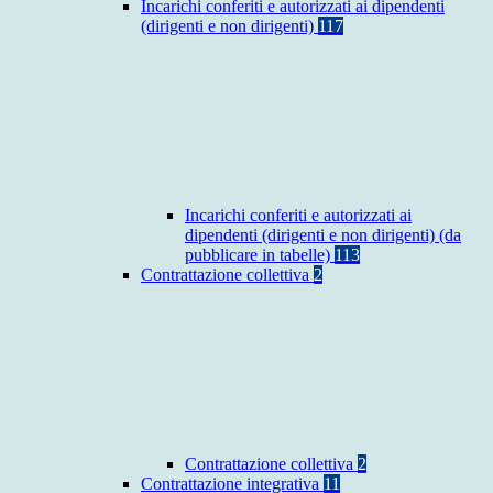
Incarichi conferiti e autorizzati ai dipendenti
(dirigenti e non dirigenti)
117
Incarichi conferiti e autorizzati ai
dipendenti (dirigenti e non dirigenti) (da
pubblicare in tabelle)
113
Contrattazione collettiva
2
Contrattazione collettiva
2
Contrattazione integrativa
11