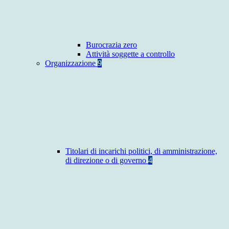
Burocrazia zero
Attività soggette a controllo
Organizzazione
9
Titolari di incarichi politici, di amministrazione,
di direzione o di governo
4