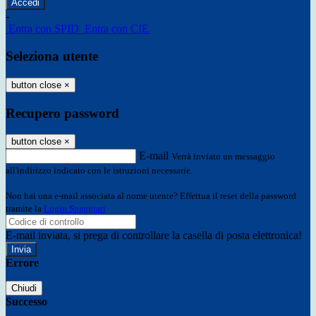
-
Entra con SPID
Entra con CIE
Seleziona utente
button close
×
Recupero password
button close
×
E-mail
Verrà inviato un messaggio
all'indirizzo indicato con le istruzioni necessarie.
Non hai una e-mail associata al nome utente? Effettua il reset della password
tramite la
Login Spaggiari
E-mail inviata, si prega di controllare la casella di posta elettronica!
Errore
Chiudi
Successo