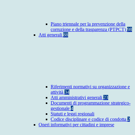
Piano triennale per la prevenzione della
corruzione e della trasparenza (PTPCT)
98
Atti generali
88
Riferimenti normativi su organizzazione e
attività
34
Atti amministrativi generali
23
Documenti di programmazione strategico-
gestionale
4
Statuti e leggi regionali
Codice disciplinare e codice di condotta
2
Oneri informativi per cittadini e imprese