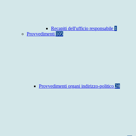
Recapiti dell'ufficio responsabile
1
Provvedimenti
105
Provvedimenti organi indirizzo-politico
28