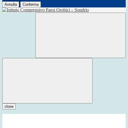
Annulla
Conferma
close