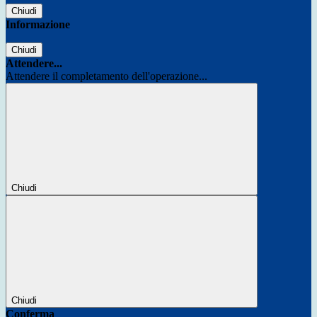
Chiudi
Informazione
Chiudi
Attendere...
Attendere il completamento dell'operazione...
Chiudi
Chiudi
Conferma