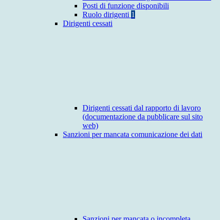
Posti di funzione disponibili
Ruolo dirigenti
1
Dirigenti cessati
Dirigenti cessati dal rapporto di lavoro
(documentazione da pubblicare sul sito
web)
Sanzioni per mancata comunicazione dei dati
Sanzioni per mancata o incompleta