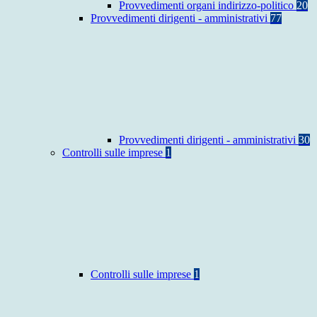
Provvedimenti organi indirizzo-politico
20
Provvedimenti dirigenti - amministrativi
77
Provvedimenti dirigenti - amministrativi
30
Controlli sulle imprese
1
Controlli sulle imprese
1