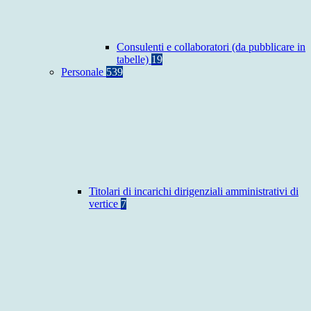
Consulenti e collaboratori (da pubblicare in
tabelle)
19
Personale
539
Titolari di incarichi dirigenziali amministrativi di
vertice
7