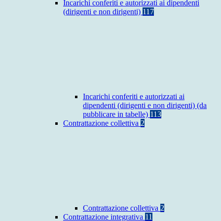
Incarichi conferiti e autorizzati ai dipendenti
(dirigenti e non dirigenti)
117
Incarichi conferiti e autorizzati ai
dipendenti (dirigenti e non dirigenti) (da
pubblicare in tabelle)
113
Contrattazione collettiva
2
Contrattazione collettiva
2
Contrattazione integrativa
11