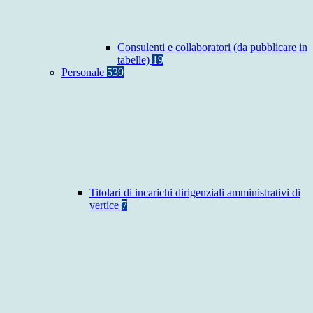
Consulenti e collaboratori (da pubblicare in
tabelle)
19
Personale
539
Titolari di incarichi dirigenziali amministrativi di
vertice
7