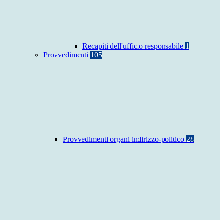
Recapiti dell'ufficio responsabile
1
Provvedimenti
105
Provvedimenti organi indirizzo-politico
28