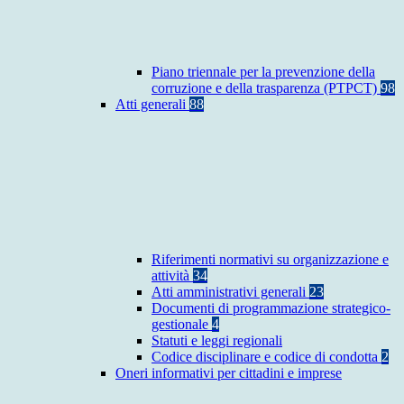
Piano triennale per la prevenzione della
corruzione e della trasparenza (PTPCT)
98
Atti generali
88
Riferimenti normativi su organizzazione e
attività
34
Atti amministrativi generali
23
Documenti di programmazione strategico-
gestionale
4
Statuti e leggi regionali
Codice disciplinare e codice di condotta
2
Oneri informativi per cittadini e imprese