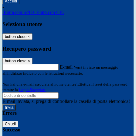
-
Entra con SPID
Entra con CIE
Seleziona utente
button close
×
Recupero password
button close
×
E-mail
Verrà inviato un messaggio
all'indirizzo indicato con le istruzioni necessarie.
Non hai una e-mail associata al nome utente? Effettua il reset della password
tramite la
Login Spaggiari
E-mail inviata, si prega di controllare la casella di posta elettronica!
Errore
Chiudi
Successo