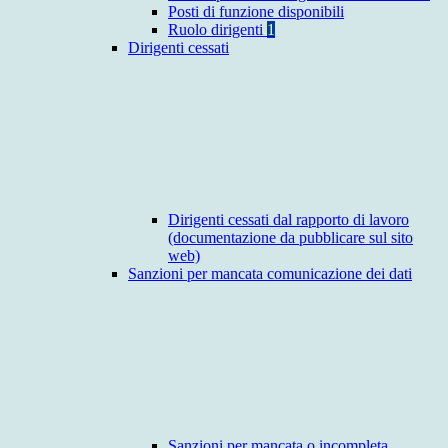
Posti di funzione disponibili
Ruolo dirigenti
1
Dirigenti cessati
Dirigenti cessati dal rapporto di lavoro
(documentazione da pubblicare sul sito
web)
Sanzioni per mancata comunicazione dei dati
Sanzioni per mancata o incompleta