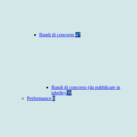
Bandi di concorso
47
Bandi di concorso (da pubblicare in
tabelle)
39
Performance
8