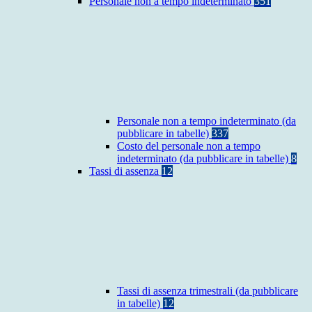
Personale non a tempo indeterminato
351
Personale non a tempo indeterminato (da
pubblicare in tabelle)
337
Costo del personale non a tempo
indeterminato (da pubblicare in tabelle)
8
Tassi di assenza
12
Tassi di assenza trimestrali (da pubblicare
in tabelle)
12