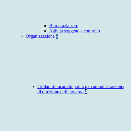
Burocrazia zero
Attività soggette a controllo
Organizzazione
9
Titolari di incarichi politici, di amministrazione,
di direzione o di governo
4