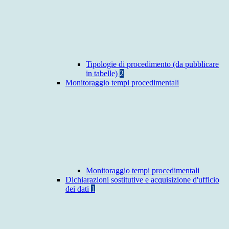
Tipologie di procedimento (da pubblicare
in tabelle)
2
Monitoraggio tempi procedimentali
Monitoraggio tempi procedimentali
Dichiarazioni sostitutive e acquisizione d'ufficio
dei dati
1