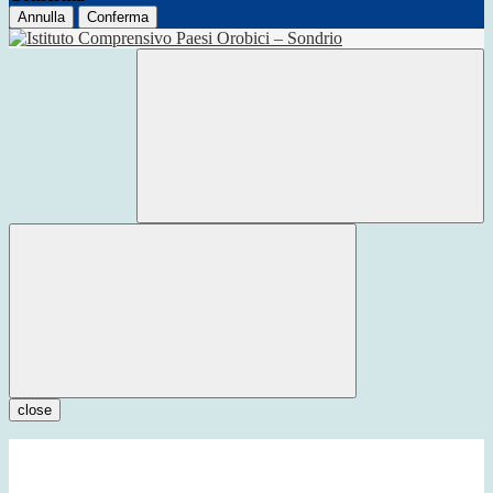
Annulla
Conferma
close