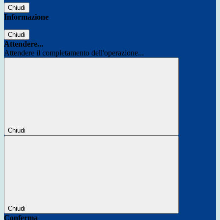
Chiudi
Informazione
Chiudi
Attendere...
Attendere il completamento dell'operazione...
Chiudi
Chiudi
Conferma