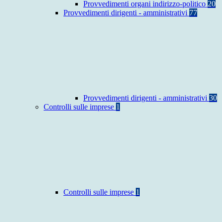
Provvedimenti organi indirizzo-politico
20
Provvedimenti dirigenti - amministrativi
77
Provvedimenti dirigenti - amministrativi
30
Controlli sulle imprese
1
Controlli sulle imprese
1