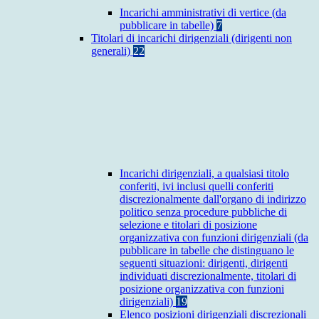
Incarichi amministrativi di vertice (da
pubblicare in tabelle)
7
Titolari di incarichi dirigenziali (dirigenti non
generali)
22
Incarichi dirigenziali, a qualsiasi titolo
conferiti, ivi inclusi quelli conferiti
discrezionalmente dall'organo di indirizzo
politico senza procedure pubbliche di
selezione e titolari di posizione
organizzativa con funzioni dirigenziali (da
pubblicare in tabelle che distinguano le
seguenti situazioni: dirigenti, dirigenti
individuati discrezionalmente, titolari di
posizione organizzativa con funzioni
dirigenziali)
19
Elenco posizioni dirigenziali discrezionali