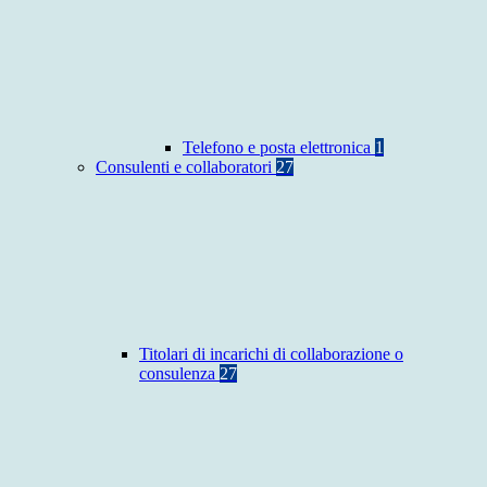
Telefono e posta elettronica
1
Consulenti e collaboratori
27
Titolari di incarichi di collaborazione o
consulenza
27