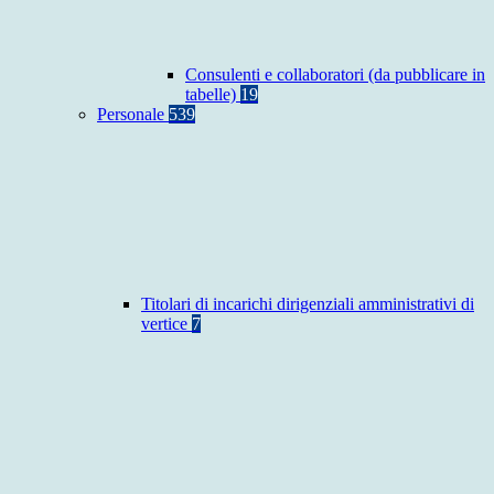
Consulenti e collaboratori (da pubblicare in
tabelle)
19
Personale
539
Titolari di incarichi dirigenziali amministrativi di
vertice
7