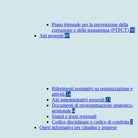
Piano triennale per la prevenzione della
corruzione e della trasparenza (PTPCT)
98
Atti generali
88
Riferimenti normativi su organizzazione e
attività
34
Atti amministrativi generali
23
Documenti di programmazione strategico-
gestionale
4
Statuti e leggi regionali
Codice disciplinare e codice di condotta
2
Oneri informativi per cittadini e imprese