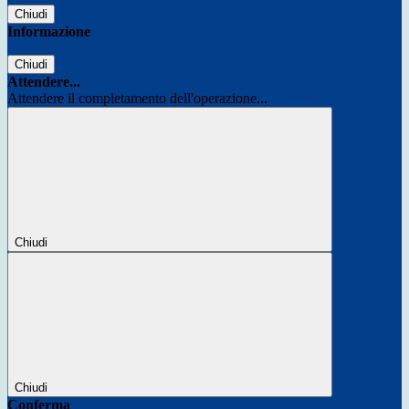
Chiudi
Informazione
Chiudi
Attendere...
Attendere il completamento dell'operazione...
Chiudi
Chiudi
Conferma