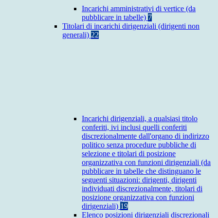
Incarichi amministrativi di vertice (da
pubblicare in tabelle)
7
Titolari di incarichi dirigenziali (dirigenti non
generali)
22
Incarichi dirigenziali, a qualsiasi titolo
conferiti, ivi inclusi quelli conferiti
discrezionalmente dall'organo di indirizzo
politico senza procedure pubbliche di
selezione e titolari di posizione
organizzativa con funzioni dirigenziali (da
pubblicare in tabelle che distinguano le
seguenti situazioni: dirigenti, dirigenti
individuati discrezionalmente, titolari di
posizione organizzativa con funzioni
dirigenziali)
19
Elenco posizioni dirigenziali discrezionali