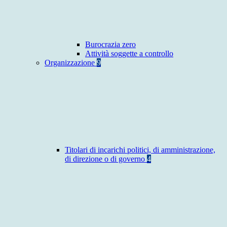
Burocrazia zero
Attività soggette a controllo
Organizzazione
9
Titolari di incarichi politici, di amministrazione,
di direzione o di governo
4