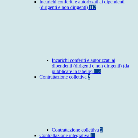
Incarichi conferiti e autorizzati ai dipendenti
(dirigenti e non dirigenti)
117
Incarichi conferiti e autorizzati ai
dipendenti (dirigenti e non dirigenti) (da
pubblicare in tabelle)
113
Contrattazione collettiva
2
Contrattazione collettiva
2
Contrattazione integrativa
11