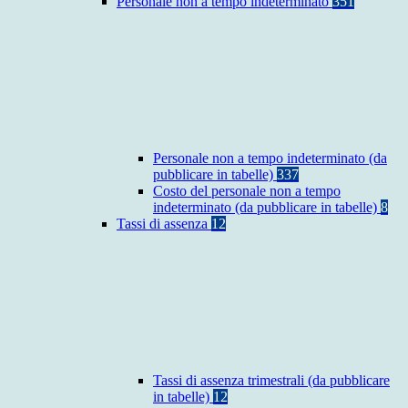
Personale non a tempo indeterminato
351
Personale non a tempo indeterminato (da
pubblicare in tabelle)
337
Costo del personale non a tempo
indeterminato (da pubblicare in tabelle)
8
Tassi di assenza
12
Tassi di assenza trimestrali (da pubblicare
in tabelle)
12