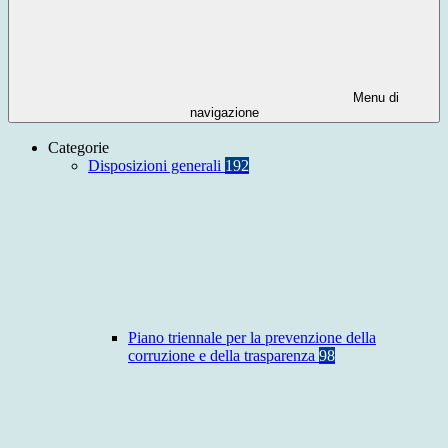
Menu di
navigazione
Categorie
Disposizioni generali
192
Piano triennale per la prevenzione della
corruzione e della trasparenza
98