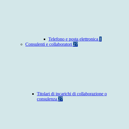
Telefono e posta elettronica
1
Consulenti e collaboratori
27
Titolari di incarichi di collaborazione o
consulenza
27