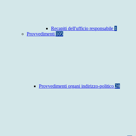
Recapiti dell'ufficio responsabile
1
Provvedimenti
105
Provvedimenti organi indirizzo-politico
28