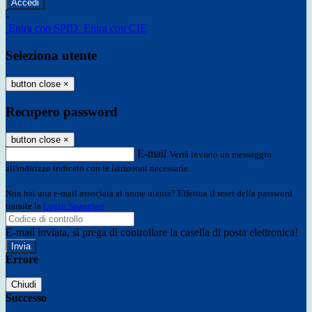
-
Entra con SPID
Entra con CIE
Seleziona utente
button close
×
Recupero password
button close
×
E-mail
Verrà inviato un messaggio
all'indirizzo indicato con le istruzioni necessarie.
Non hai una e-mail associata al nome utente? Effettua il reset della password
tramite la
Login Spaggiari
E-mail inviata, si prega di controllare la casella di posta elettronica!
Errore
Chiudi
Successo