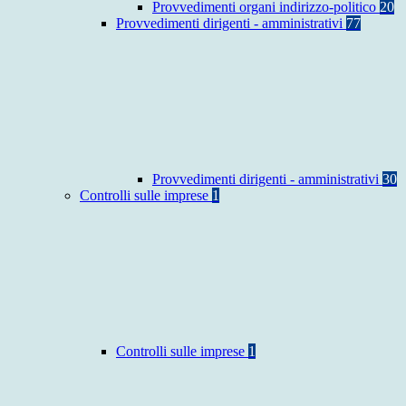
Provvedimenti organi indirizzo-politico
20
Provvedimenti dirigenti - amministrativi
77
Provvedimenti dirigenti - amministrativi
30
Controlli sulle imprese
1
Controlli sulle imprese
1