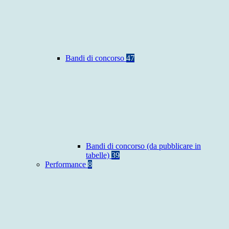
Bandi di concorso
47
Bandi di concorso (da pubblicare in
tabelle)
39
Performance
8