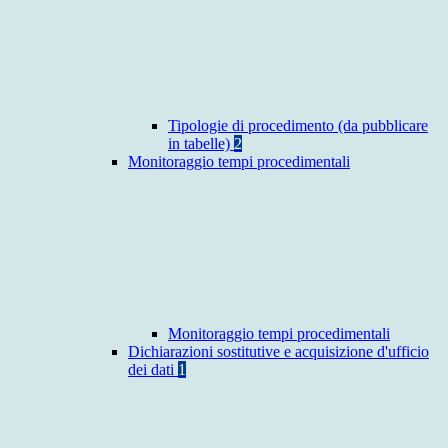
Tipologie di procedimento (da pubblicare
in tabelle)
2
Monitoraggio tempi procedimentali
Monitoraggio tempi procedimentali
Dichiarazioni sostitutive e acquisizione d'ufficio
dei dati
1