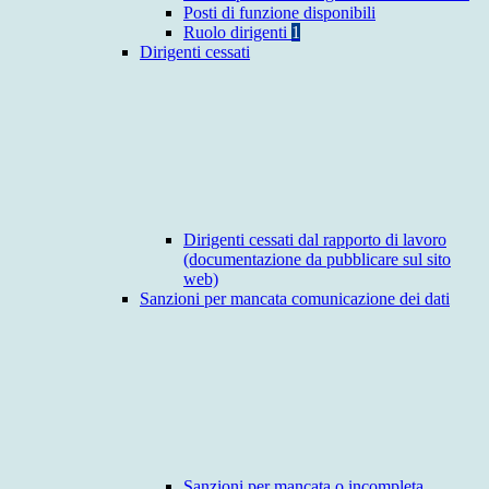
Posti di funzione disponibili
Ruolo dirigenti
1
Dirigenti cessati
Dirigenti cessati dal rapporto di lavoro
(documentazione da pubblicare sul sito
web)
Sanzioni per mancata comunicazione dei dati
Sanzioni per mancata o incompleta