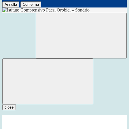
Annulla
Conferma
close