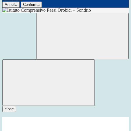
Annulla
Conferma
close