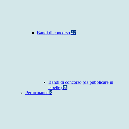
Bandi di concorso
47
Bandi di concorso (da pubblicare in
tabelle)
39
Performance
8