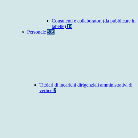
Consulenti e collaboratori (da pubblicare in
tabelle)
19
Personale
539
Titolari di incarichi dirigenziali amministrativi di
vertice
7