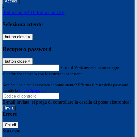
-
Entra con SPID
Entra con CIE
Seleziona utente
button close
×
Recupero password
button close
×
E-mail
Verrà inviato un messaggio
all'indirizzo indicato con le istruzioni necessarie.
Non hai una e-mail associata al nome utente? Effettua il reset della password
tramite la
Login Spaggiari
E-mail inviata, si prega di controllare la casella di posta elettronica!
Errore
Chiudi
Successo