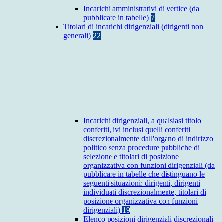
Incarichi amministrativi di vertice (da
pubblicare in tabelle)
7
Titolari di incarichi dirigenziali (dirigenti non
generali)
22
Incarichi dirigenziali, a qualsiasi titolo
conferiti, ivi inclusi quelli conferiti
discrezionalmente dall'organo di indirizzo
politico senza procedure pubbliche di
selezione e titolari di posizione
organizzativa con funzioni dirigenziali (da
pubblicare in tabelle che distinguano le
seguenti situazioni: dirigenti, dirigenti
individuati discrezionalmente, titolari di
posizione organizzativa con funzioni
dirigenziali)
19
Elenco posizioni dirigenziali discrezionali