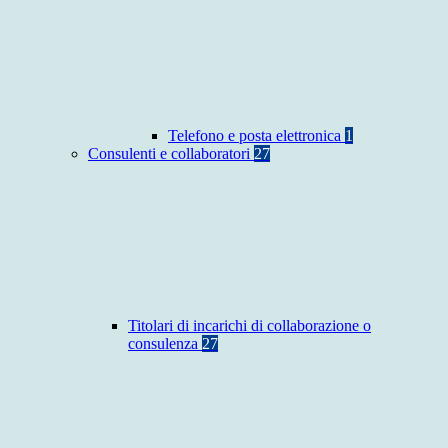
Telefono e posta elettronica
1
Consulenti e collaboratori
27
Titolari di incarichi di collaborazione o
consulenza
27