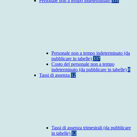
Personale non a tempo indeterminato
351
Personale non a tempo indeterminato (da
pubblicare in tabelle)
337
Costo del personale non a tempo
indeterminato (da pubblicare in tabelle)
8
Tassi di assenza
12
Tassi di assenza trimestrali (da pubblicare
in tabelle)
12