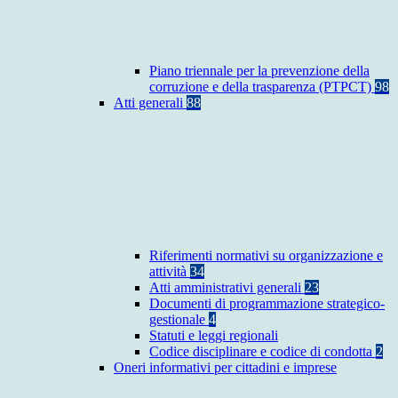
Piano triennale per la prevenzione della
corruzione e della trasparenza (PTPCT)
98
Atti generali
88
Riferimenti normativi su organizzazione e
attività
34
Atti amministrativi generali
23
Documenti di programmazione strategico-
gestionale
4
Statuti e leggi regionali
Codice disciplinare e codice di condotta
2
Oneri informativi per cittadini e imprese