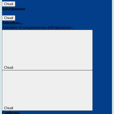
Chiudi
Informazione
Chiudi
Attendere...
Attendere il completamento dell'operazione...
Chiudi
Chiudi
Conferma