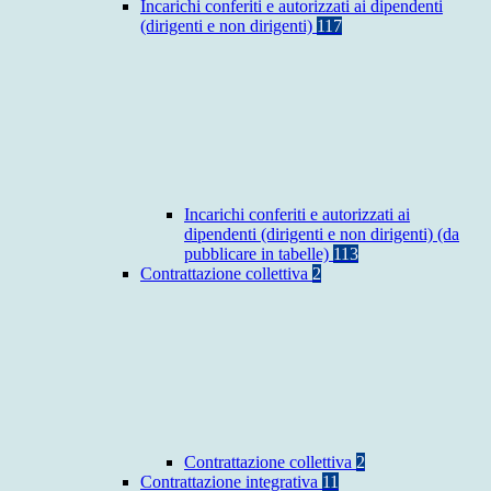
Incarichi conferiti e autorizzati ai dipendenti
(dirigenti e non dirigenti)
117
Incarichi conferiti e autorizzati ai
dipendenti (dirigenti e non dirigenti) (da
pubblicare in tabelle)
113
Contrattazione collettiva
2
Contrattazione collettiva
2
Contrattazione integrativa
11