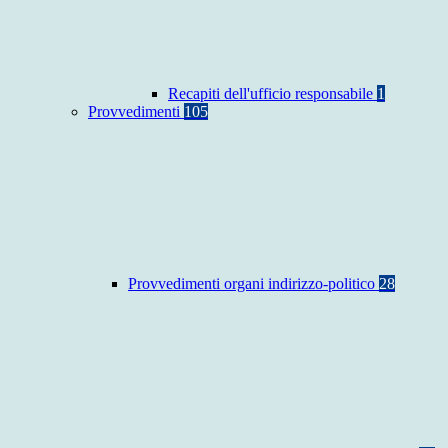
Recapiti dell'ufficio responsabile
1
Provvedimenti
105
Provvedimenti organi indirizzo-politico
28