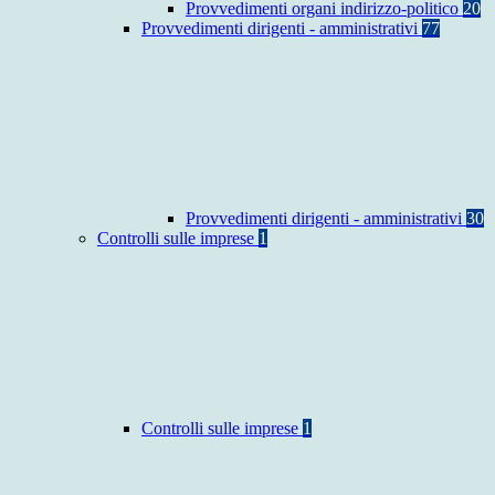
Provvedimenti organi indirizzo-politico
20
Provvedimenti dirigenti - amministrativi
77
Provvedimenti dirigenti - amministrativi
30
Controlli sulle imprese
1
Controlli sulle imprese
1