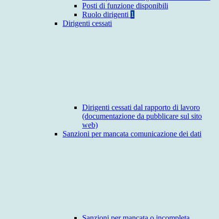
Posti di funzione disponibili
Ruolo dirigenti
1
Dirigenti cessati
Dirigenti cessati dal rapporto di lavoro
(documentazione da pubblicare sul sito
web)
Sanzioni per mancata comunicazione dei dati
Sanzioni per mancata o incompleta