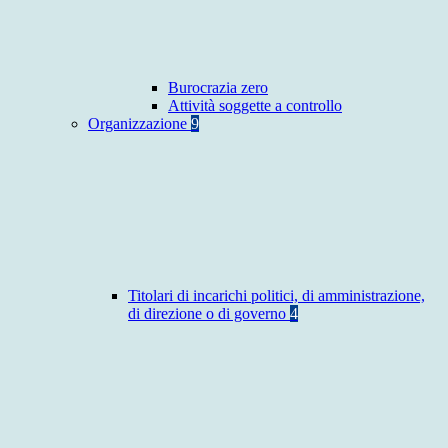
Burocrazia zero
Attività soggette a controllo
Organizzazione
9
Titolari di incarichi politici, di amministrazione,
di direzione o di governo
4