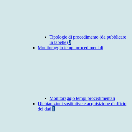
Tipologie di procedimento (da pubblicare
in tabelle)
2
Monitoraggio tempi procedimentali
Monitoraggio tempi procedimentali
Dichiarazioni sostitutive e acquisizione d'ufficio
dei dati
1