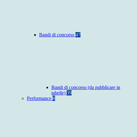
Bandi di concorso
47
Bandi di concorso (da pubblicare in
tabelle)
39
Performance
8