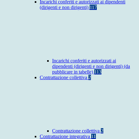
Incarichi conferiti e autorizzati ai dipendenti
(dirigenti e non dirigenti)
117
Incarichi conferiti e autorizzati ai
dipendenti (dirigenti e non dirigenti) (da
pubblicare in tabelle)
113
Contrattazione collettiva
2
Contrattazione collettiva
2
Contrattazione integrativa
11