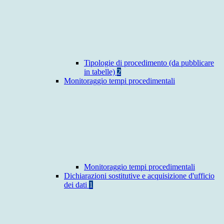
Tipologie di procedimento (da pubblicare
in tabelle)
2
Monitoraggio tempi procedimentali
Monitoraggio tempi procedimentali
Dichiarazioni sostitutive e acquisizione d'ufficio
dei dati
1