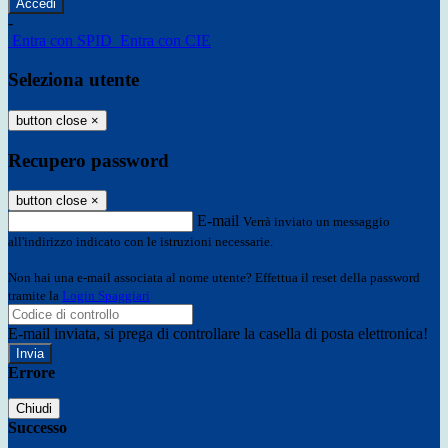
-
Entra con SPID
Entra con CIE
Seleziona utente
button close
×
Recupero password
button close
×
E-mail
Verrà inviato un messaggio
all'indirizzo indicato con le istruzioni necessarie.
Non hai una e-mail associata al nome utente? Effettua il reset della password
tramite la
Login Spaggiari
E-mail inviata, si prega di controllare la casella di posta elettronica!
Errore
Chiudi
Successo