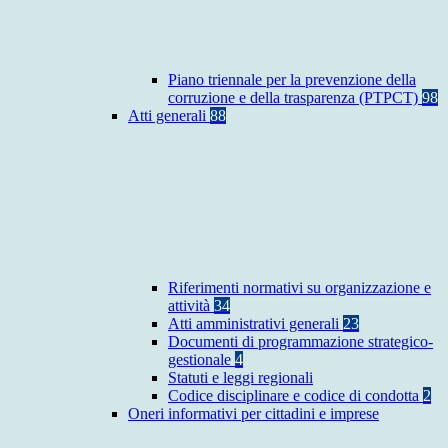
Piano triennale per la prevenzione della
corruzione e della trasparenza (PTPCT)
98
Atti generali
88
Riferimenti normativi su organizzazione e
attività
34
Atti amministrativi generali
23
Documenti di programmazione strategico-
gestionale
4
Statuti e leggi regionali
Codice disciplinare e codice di condotta
2
Oneri informativi per cittadini e imprese