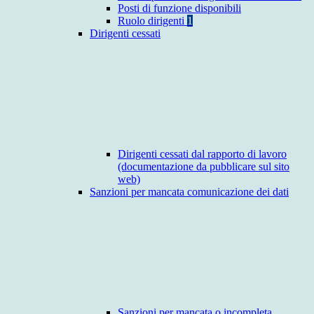
Posti di funzione disponibili
Ruolo dirigenti
1
Dirigenti cessati
Dirigenti cessati dal rapporto di lavoro
(documentazione da pubblicare sul sito
web)
Sanzioni per mancata comunicazione dei dati
Sanzioni per mancata o incompleta