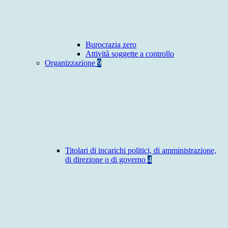
Burocrazia zero
Attività soggette a controllo
Organizzazione
9
Titolari di incarichi politici, di amministrazione,
di direzione o di governo
4