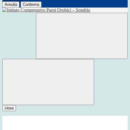
Annulla
Conferma
close