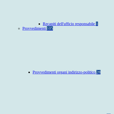
Recapiti dell'ufficio responsabile
1
Provvedimenti
105
Provvedimenti organi indirizzo-politico
28