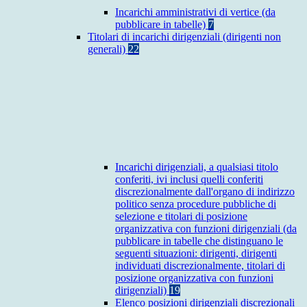
Incarichi amministrativi di vertice (da
pubblicare in tabelle)
7
Titolari di incarichi dirigenziali (dirigenti non
generali)
22
Incarichi dirigenziali, a qualsiasi titolo
conferiti, ivi inclusi quelli conferiti
discrezionalmente dall'organo di indirizzo
politico senza procedure pubbliche di
selezione e titolari di posizione
organizzativa con funzioni dirigenziali (da
pubblicare in tabelle che distinguano le
seguenti situazioni: dirigenti, dirigenti
individuati discrezionalmente, titolari di
posizione organizzativa con funzioni
dirigenziali)
19
Elenco posizioni dirigenziali discrezionali