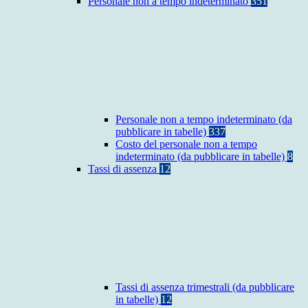
Personale non a tempo indeterminato
351
Personale non a tempo indeterminato (da
pubblicare in tabelle)
337
Costo del personale non a tempo
indeterminato (da pubblicare in tabelle)
8
Tassi di assenza
12
Tassi di assenza trimestrali (da pubblicare
in tabelle)
12