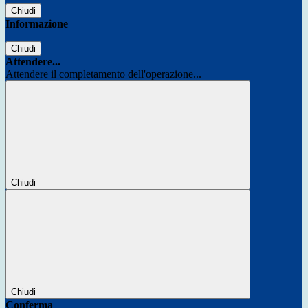
Chiudi
Informazione
Chiudi
Attendere...
Attendere il completamento dell'operazione...
Chiudi
Chiudi
Conferma