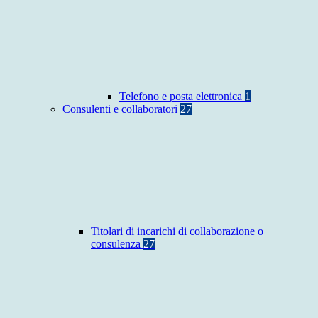
Telefono e posta elettronica
1
Consulenti e collaboratori
27
Titolari di incarichi di collaborazione o
consulenza
27