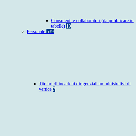
Consulenti e collaboratori (da pubblicare in
tabelle)
19
Personale
539
Titolari di incarichi dirigenziali amministrativi di
vertice
7