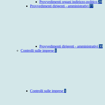
Provvedimenti organi indirizzo-politico
20
Provvedimenti dirigenti - amministrativi
77
Provvedimenti dirigenti - amministrativi
30
Controlli sulle imprese
1
Controlli sulle imprese
1