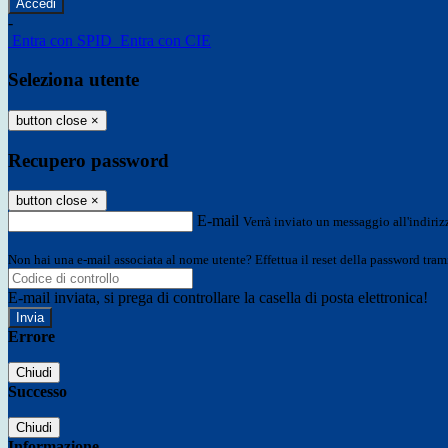
-
Entra con SPID
Entra con CIE
Seleziona utente
button close
×
Recupero password
button close
×
E-mail
Verrà inviato un messaggio all'indirizz
Non hai una e-mail associata al nome utente? Effettua il reset della password tram
E-mail inviata, si prega di controllare la casella di posta elettronica!
Errore
Chiudi
Successo
Chiudi
Informazione