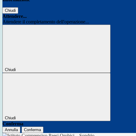
Chiudi
Attendere...
Attendere il completamento dell'operazione...
Chiudi
Chiudi
Conferma
Annulla
Conferma