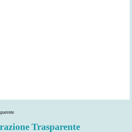
sparente
azione Trasparente