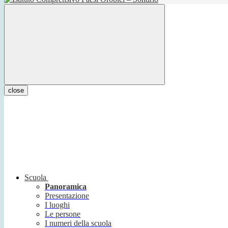
close
Scuola
Panoramica
Presentazione
I luoghi
Le persone
I numeri della scuola