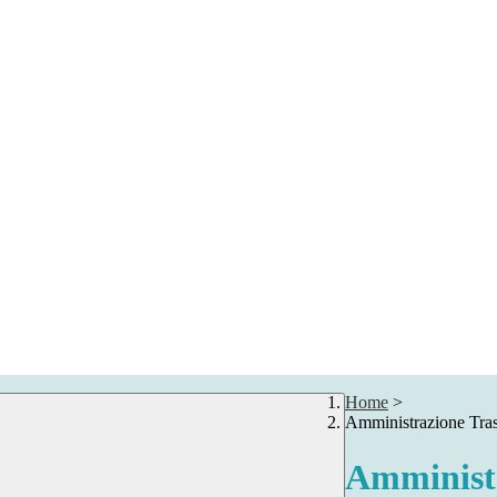
Home
>
Amministrazione Tra
Amministr