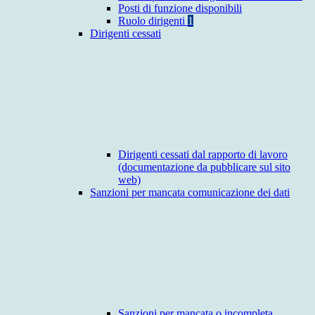
Posti di funzione disponibili
Ruolo dirigenti
1
Dirigenti cessati
Dirigenti cessati dal rapporto di lavoro
(documentazione da pubblicare sul sito
web)
Sanzioni per mancata comunicazione dei dati
Sanzioni per mancata o incompleta