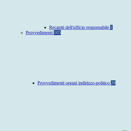
Recapiti dell'ufficio responsabile
1
Provvedimenti
105
Provvedimenti organi indirizzo-politico
28