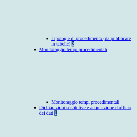
Tipologie di procedimento (da pubblicare
in tabelle)
2
Monitoraggio tempi procedimentali
Monitoraggio tempi procedimentali
Dichiarazioni sostitutive e acquisizione d'ufficio
dei dati
1