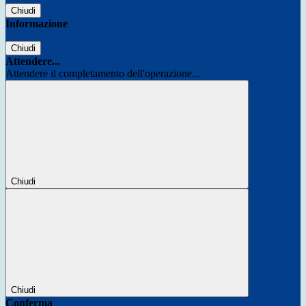
Chiudi
Informazione
Chiudi
Attendere...
Attendere il completamento dell'operazione...
Chiudi
Chiudi
Conferma