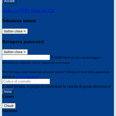
-
Entra con SPID
Entra con CIE
Seleziona utente
button close
×
Recupero password
button close
×
E-mail
Verrà inviato un messaggio
all'indirizzo indicato con le istruzioni necessarie.
Non hai una e-mail associata al nome utente? Effettua il reset della password
tramite la
Login Spaggiari
E-mail inviata, si prega di controllare la casella di posta elettronica!
Errore
Chiudi
Successo