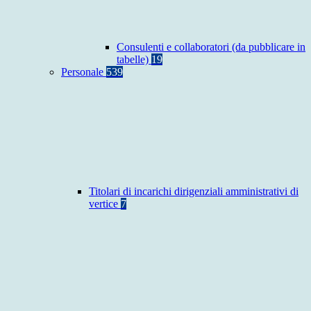
Consulenti e collaboratori (da pubblicare in
tabelle)
19
Personale
539
Titolari di incarichi dirigenziali amministrativi di
vertice
7