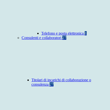
Telefono e posta elettronica
1
Consulenti e collaboratori
27
Titolari di incarichi di collaborazione o
consulenza
27