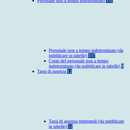
Personale non a tempo indeterminato
351
Personale non a tempo indeterminato (da
pubblicare in tabelle)
337
Costo del personale non a tempo
indeterminato (da pubblicare in tabelle)
8
Tassi di assenza
12
Tassi di assenza trimestrali (da pubblicare
in tabelle)
12