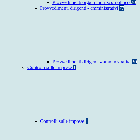
Provvedimenti organi indirizzo-politico
20
Provvedimenti dirigenti - amministrativi
77
Provvedimenti dirigenti - amministrativi
30
Controlli sulle imprese
1
Controlli sulle imprese
1