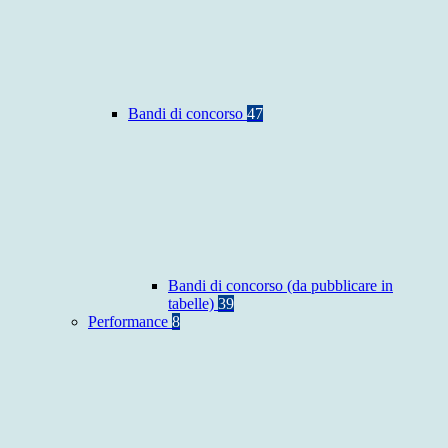
Bandi di concorso
47
Bandi di concorso (da pubblicare in
tabelle)
39
Performance
8