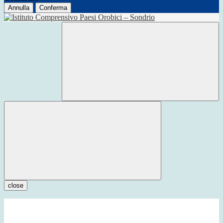
Annulla
Conferma
close