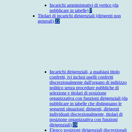
Incarichi amministrativi di vertice (da
pubblicare in tabelle)
7
Titolari di incarichi dirigenziali (dirigenti non
generali)
22
Incarichi dirigenziali, a qualsiasi titolo
conferiti, ivi inclusi quelli conferiti
discrezionalmente dall'organo di indirizzo
politico senza procedure pubbliche di
selezione e titolari di posizione
organizzativa con funzioni dirigenziali (da
pubblicare in tabelle che distinguano le
seguenti situazioni: dirigenti, dirigenti
individuati discrezionalmente, titolari di
posizione organizzativa con funzioni
dirigenziali)
19
Elenco posizioni dirigenziali discrezionali