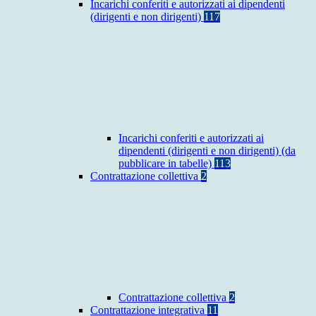
Incarichi conferiti e autorizzati ai dipendenti
(dirigenti e non dirigenti)
117
Incarichi conferiti e autorizzati ai
dipendenti (dirigenti e non dirigenti) (da
pubblicare in tabelle)
113
Contrattazione collettiva
2
Contrattazione collettiva
2
Contrattazione integrativa
11