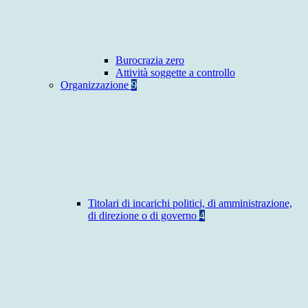
Burocrazia zero
Attività soggette a controllo
Organizzazione
9
Titolari di incarichi politici, di amministrazione,
di direzione o di governo
4