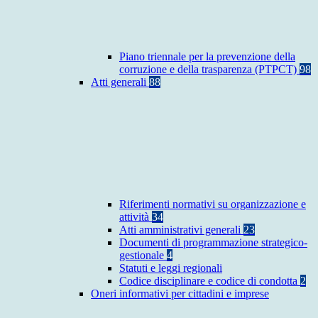
Piano triennale per la prevenzione della
corruzione e della trasparenza (PTPCT)
98
Atti generali
88
Riferimenti normativi su organizzazione e
attività
34
Atti amministrativi generali
23
Documenti di programmazione strategico-
gestionale
4
Statuti e leggi regionali
Codice disciplinare e codice di condotta
2
Oneri informativi per cittadini e imprese