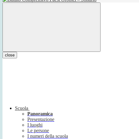
close
Scuola
Panoramica
Presentazione
I luoghi
Le persone
I numeri della scuola