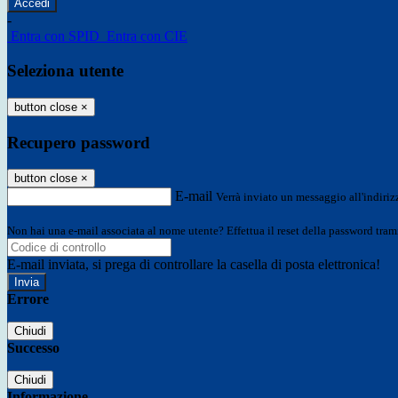
-
Entra con SPID
Entra con CIE
Seleziona utente
button close
×
Recupero password
button close
×
E-mail
Verrà inviato un messaggio all'indirizz
Non hai una e-mail associata al nome utente? Effettua il reset della password tram
E-mail inviata, si prega di controllare la casella di posta elettronica!
Errore
Chiudi
Successo
Chiudi
Informazione