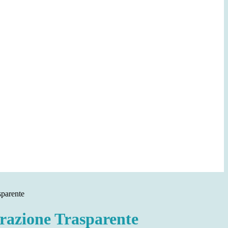
sparente
azione Trasparente