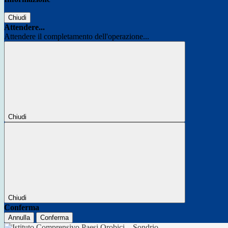
Chiudi
Attendere...
Attendere il completamento dell'operazione...
Chiudi
Chiudi
Conferma
Annulla
Conferma