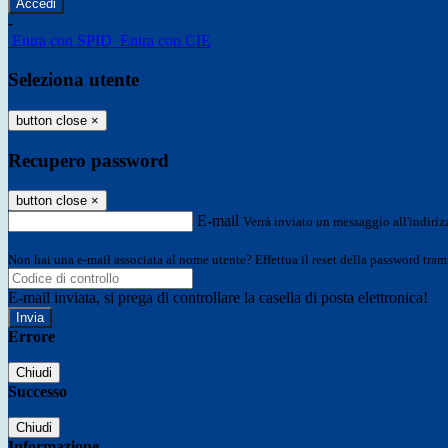
-
Entra con SPID
Entra con CIE
Seleziona utente
button close
×
Recupero password
button close
×
E-mail
Verrà inviato un messaggio all'indirizz
Non hai una e-mail associata al nome utente? Effettua il reset della password tram
E-mail inviata, si prega di controllare la casella di posta elettronica!
Errore
Chiudi
Successo
Chiudi
Informazione