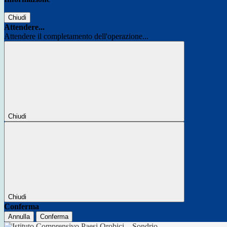
Chiudi
Attendere...
Attendere il completamento dell'operazione...
Chiudi
Chiudi
Conferma
Annulla
Conferma