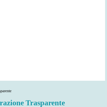
sparente
azione Trasparente