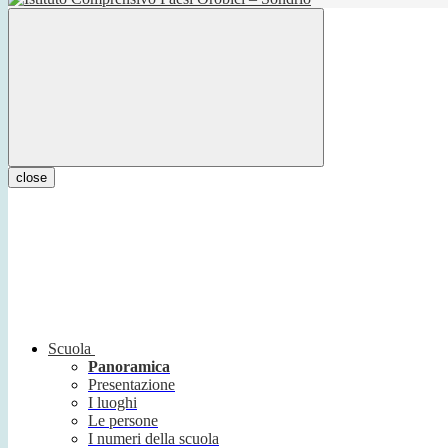
close
Scuola
Panoramica
Presentazione
I luoghi
Le persone
I numeri della scuola