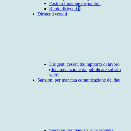
Posti di funzione disponibili
Ruolo dirigenti
1
Dirigenti cessati
Dirigenti cessati dal rapporto di lavoro
(documentazione da pubblicare sul sito
web)
Sanzioni per mancata comunicazione dei dati
Sanzioni per mancata o incompleta