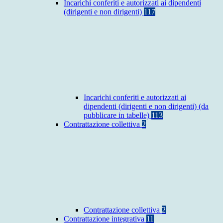
Incarichi conferiti e autorizzati ai dipendenti
(dirigenti e non dirigenti)
117
Incarichi conferiti e autorizzati ai
dipendenti (dirigenti e non dirigenti) (da
pubblicare in tabelle)
113
Contrattazione collettiva
2
Contrattazione collettiva
2
Contrattazione integrativa
11