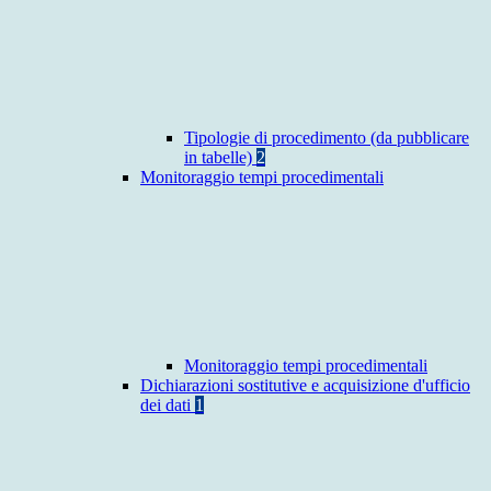
Tipologie di procedimento (da pubblicare
in tabelle)
2
Monitoraggio tempi procedimentali
Monitoraggio tempi procedimentali
Dichiarazioni sostitutive e acquisizione d'ufficio
dei dati
1