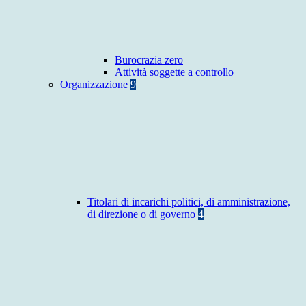
Burocrazia zero
Attività soggette a controllo
Organizzazione
9
Titolari di incarichi politici, di amministrazione,
di direzione o di governo
4