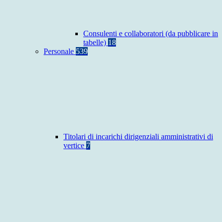
Consulenti e collaboratori (da pubblicare in
tabelle)
18
Personale
539
Titolari di incarichi dirigenziali amministrativi di
vertice
7