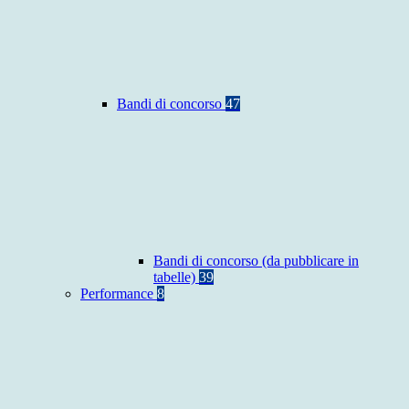
Bandi di concorso
47
Bandi di concorso (da pubblicare in
tabelle)
39
Performance
8