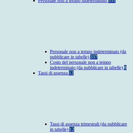
Personale non a tempo indeterminato
351
Personale non a tempo indeterminato (da
pubblicare in tabelle)
337
Costo del personale non a tempo
indeterminato (da pubblicare in tabelle)
8
Tassi di assenza
12
Tassi di assenza trimestrali (da pubblicare
in tabelle)
12