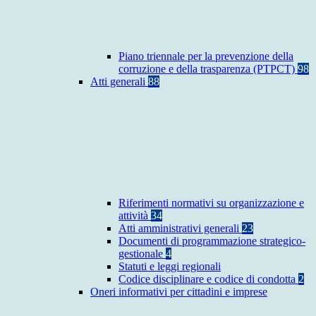
Piano triennale per la prevenzione della
corruzione e della trasparenza (PTPCT)
98
Atti generali
88
Riferimenti normativi su organizzazione e
attività
34
Atti amministrativi generali
23
Documenti di programmazione strategico-
gestionale
4
Statuti e leggi regionali
Codice disciplinare e codice di condotta
2
Oneri informativi per cittadini e imprese