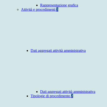
Rappresentazione grafica
Attività e procedimenti
3
Dati aggregati attività amministrativa
Dati aggregati attività amministrativa
Tipologie di procedimento
2