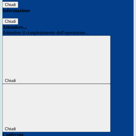
Chiudi
Informazione
Chiudi
Attendere...
Attendere il completamento dell'operazione...
Chiudi
Chiudi
Conferma