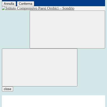
Annulla
Conferma
close