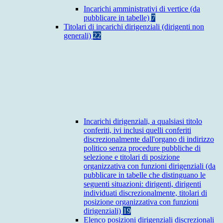
Incarichi amministrativi di vertice (da
pubblicare in tabelle)
7
Titolari di incarichi dirigenziali (dirigenti non
generali)
22
Incarichi dirigenziali, a qualsiasi titolo
conferiti, ivi inclusi quelli conferiti
discrezionalmente dall'organo di indirizzo
politico senza procedure pubbliche di
selezione e titolari di posizione
organizzativa con funzioni dirigenziali (da
pubblicare in tabelle che distinguano le
seguenti situazioni: dirigenti, dirigenti
individuati discrezionalmente, titolari di
posizione organizzativa con funzioni
dirigenziali)
19
Elenco posizioni dirigenziali discrezionali