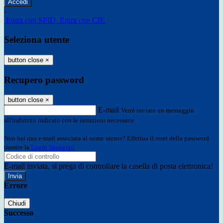
-
Entra con SPID
Entra con CIE
Seleziona utente
button close
×
Recupero password
button close
×
E-mail
Verrà inviato un messaggio
all'indirizzo indicato con le istruzioni necessarie.
Non hai una e-mail associata al nome utente? Effettua il reset della password
tramite la
Login Spaggiari
E-mail inviata, si prega di controllare la casella di posta elettronica!
Errore
Chiudi
Successo