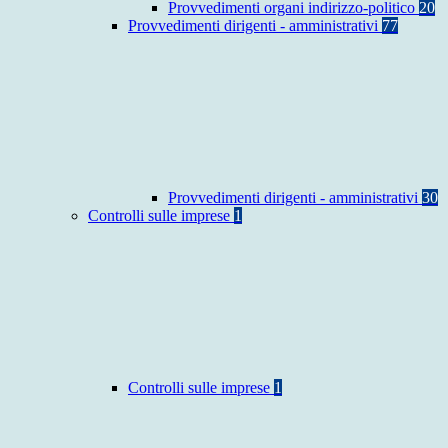
Provvedimenti organi indirizzo-politico
20
Provvedimenti dirigenti - amministrativi
77
Provvedimenti dirigenti - amministrativi
30
Controlli sulle imprese
1
Controlli sulle imprese
1