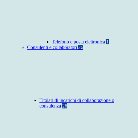
Telefono e posta elettronica
1
Consulenti e collaboratori
26
Titolari di incarichi di collaborazione o
consulenza
26