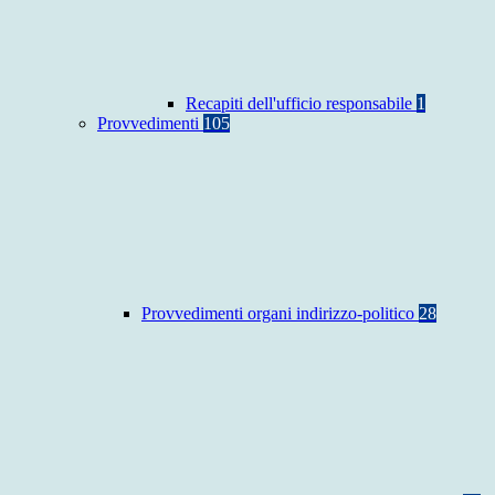
Recapiti dell'ufficio responsabile
1
Provvedimenti
105
Provvedimenti organi indirizzo-politico
28