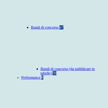
Bandi di concorso
47
Bandi di concorso (da pubblicare in
tabelle)
39
Performance
8