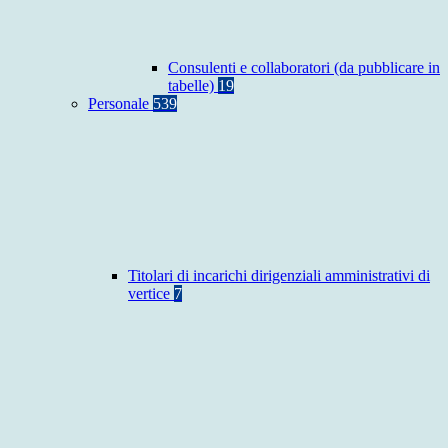
Consulenti e collaboratori (da pubblicare in
tabelle)
19
Personale
539
Titolari di incarichi dirigenziali amministrativi di
vertice
7