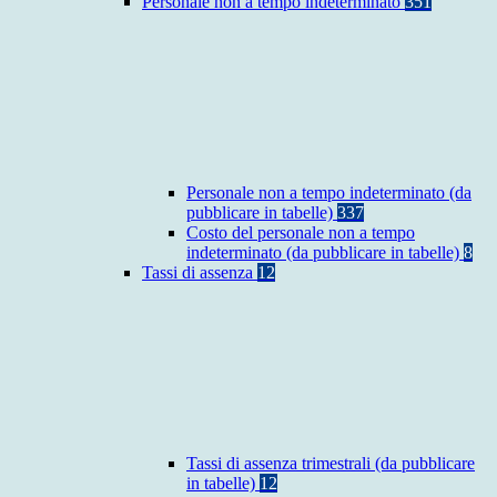
Personale non a tempo indeterminato
351
Personale non a tempo indeterminato (da
pubblicare in tabelle)
337
Costo del personale non a tempo
indeterminato (da pubblicare in tabelle)
8
Tassi di assenza
12
Tassi di assenza trimestrali (da pubblicare
in tabelle)
12