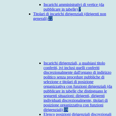
Incarichi amministrativi di vertice (da
pubblicare in tabelle)
7
Titolari di incarichi dirigenziali (dirigenti non
generali)
22
Incarichi dirigenziali, a qualsiasi titolo
conferiti, ivi inclusi quelli conferiti
discrezionalmente dall'organo di indirizzo
politico senza procedure pubbliche di
selezione e titolari di posizione
organizzativa con funzioni dirigenziali (da
pubblicare in tabelle che distinguano le
seguenti situazioni: dirigenti, dirigenti
individuati discrezionalmente, titolari di
posizione organizzativa con funzioni
dirigenziali)
19
Elenco posizioni dirigenziali discrezionali