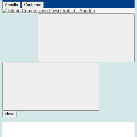
Annulla
Conferma
close