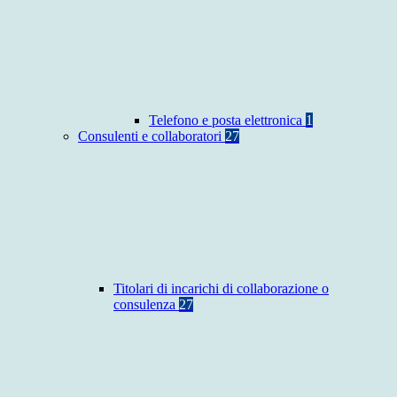
Telefono e posta elettronica
1
Consulenti e collaboratori
27
Titolari di incarichi di collaborazione o
consulenza
27