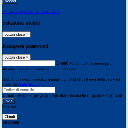
-
Entra con SPID
Entra con CIE
Seleziona utente
button close
×
Recupero password
button close
×
E-mail
Verrà inviato un messaggio
all'indirizzo indicato con le istruzioni necessarie.
Non hai una e-mail associata al nome utente? Effettua il reset della password
tramite la
Login Spaggiari
E-mail inviata, si prega di controllare la casella di posta elettronica!
Errore
Chiudi
Successo