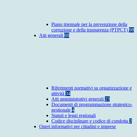
Piano triennale per la prevenzione della
corruzione e della trasparenza (PTPCT)
98
Atti generali
88
Riferimenti normativi su organizzazione e
attività
34
Atti amministrativi generali
23
Documenti di programmazione strategico-
gestionale
4
Statuti e leggi regionali
Codice disciplinare e codice di condotta
2
Oneri informativi per cittadini e imprese