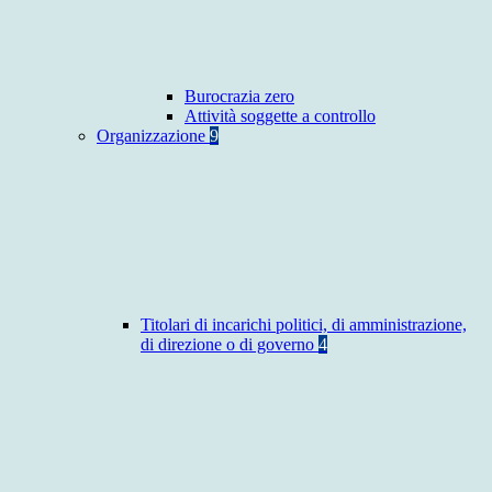
Burocrazia zero
Attività soggette a controllo
Organizzazione
9
Titolari di incarichi politici, di amministrazione,
di direzione o di governo
4