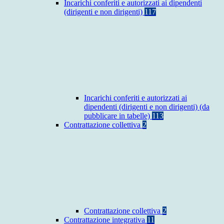
Incarichi conferiti e autorizzati ai dipendenti
(dirigenti e non dirigenti)
117
Incarichi conferiti e autorizzati ai
dipendenti (dirigenti e non dirigenti) (da
pubblicare in tabelle)
113
Contrattazione collettiva
2
Contrattazione collettiva
2
Contrattazione integrativa
11