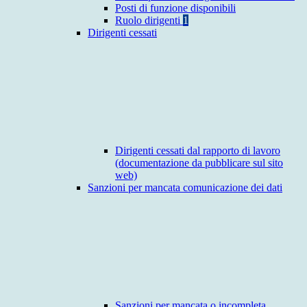
Posti di funzione disponibili
Ruolo dirigenti
1
Dirigenti cessati
Dirigenti cessati dal rapporto di lavoro
(documentazione da pubblicare sul sito
web)
Sanzioni per mancata comunicazione dei dati
Sanzioni per mancata o incompleta