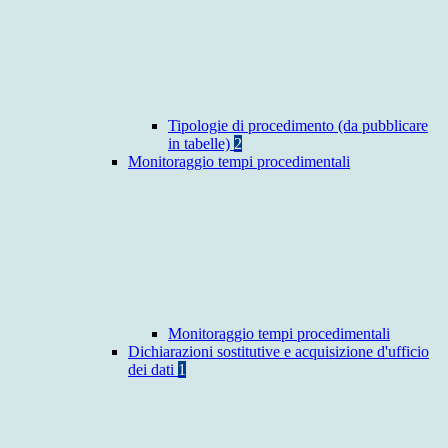
Tipologie di procedimento (da pubblicare
in tabelle)
2
Monitoraggio tempi procedimentali
Monitoraggio tempi procedimentali
Dichiarazioni sostitutive e acquisizione d'ufficio
dei dati
1