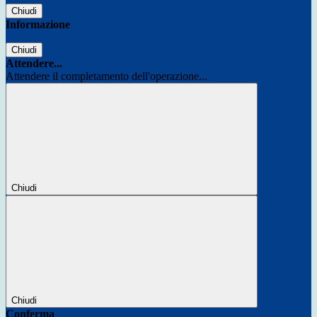
Chiudi
Informazione
Chiudi
Attendere...
Attendere il completamento dell'operazione...
Chiudi
Chiudi
Conferma