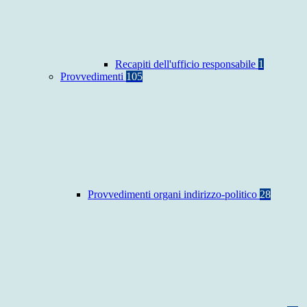
Recapiti dell'ufficio responsabile
1
Provvedimenti
105
Provvedimenti organi indirizzo-politico
28