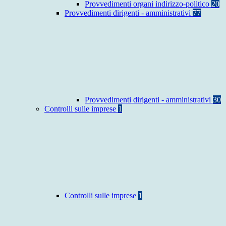
Provvedimenti organi indirizzo-politico
20
Provvedimenti dirigenti - amministrativi
77
Provvedimenti dirigenti - amministrativi
30
Controlli sulle imprese
1
Controlli sulle imprese
1