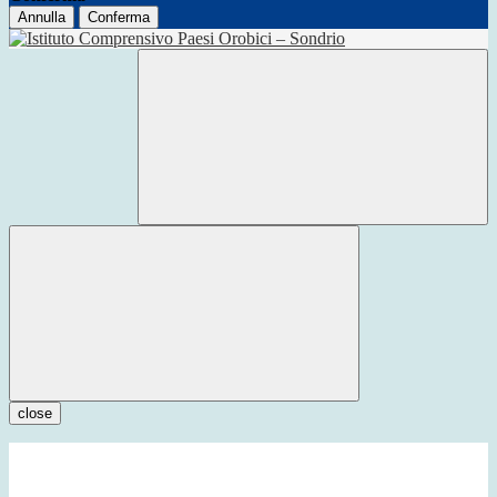
Annulla
Conferma
close