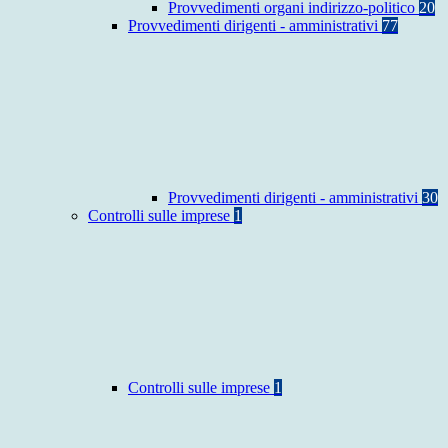
Provvedimenti organi indirizzo-politico
20
Provvedimenti dirigenti - amministrativi
77
Provvedimenti dirigenti - amministrativi
30
Controlli sulle imprese
1
Controlli sulle imprese
1