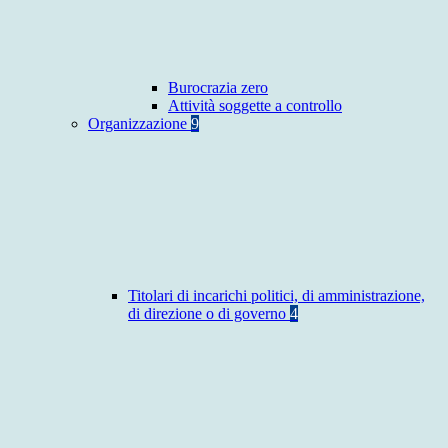
Burocrazia zero
Attività soggette a controllo
Organizzazione
9
Titolari di incarichi politici, di amministrazione,
di direzione o di governo
4