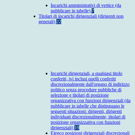
Incarichi amministrativi di vertice (da
pubblicare in tabelle)
7
Titolari di incarichi dirigenziali (dirigenti non
generali)
22
Incarichi dirigenziali, a qualsiasi titolo
conferiti, ivi inclusi quelli conferiti
discrezionalmente dall'organo di indirizzo
politico senza procedure pubbliche di
selezione e titolari di posizione
organizzativa con funzioni dirigenziali (da
pubblicare in tabelle che distinguano le
seguenti situazioni: dirigenti, dirigenti
individuati discrezionalmente, titolari di
posizione organizzativa con funzioni
dirigenziali)
19
Elenco posizioni dirigenziali discrezionali