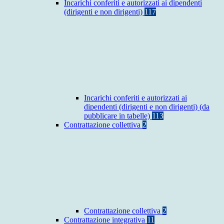
Incarichi conferiti e autorizzati ai dipendenti
(dirigenti e non dirigenti)
117
Incarichi conferiti e autorizzati ai
dipendenti (dirigenti e non dirigenti) (da
pubblicare in tabelle)
113
Contrattazione collettiva
2
Contrattazione collettiva
2
Contrattazione integrativa
11