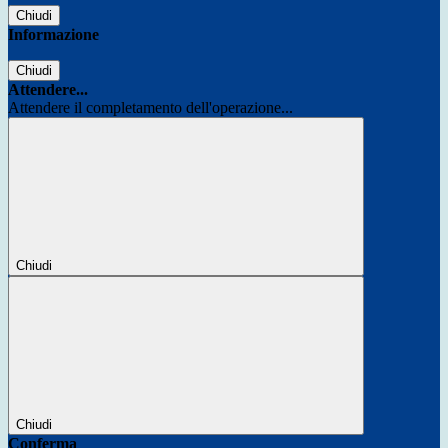
Chiudi
Informazione
Chiudi
Attendere...
Attendere il completamento dell'operazione...
Chiudi
Chiudi
Conferma