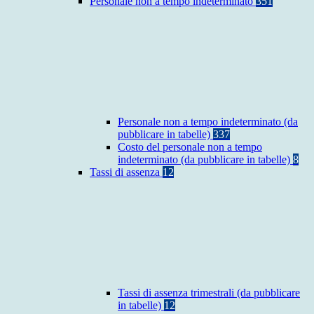
Personale non a tempo indeterminato
351
Personale non a tempo indeterminato (da
pubblicare in tabelle)
337
Costo del personale non a tempo
indeterminato (da pubblicare in tabelle)
8
Tassi di assenza
12
Tassi di assenza trimestrali (da pubblicare
in tabelle)
12