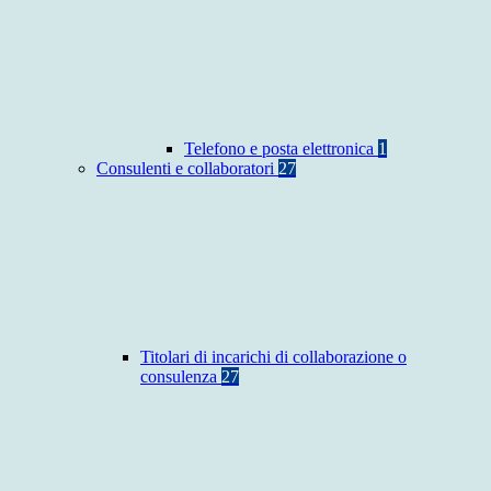
Telefono e posta elettronica
1
Consulenti e collaboratori
27
Titolari di incarichi di collaborazione o
consulenza
27