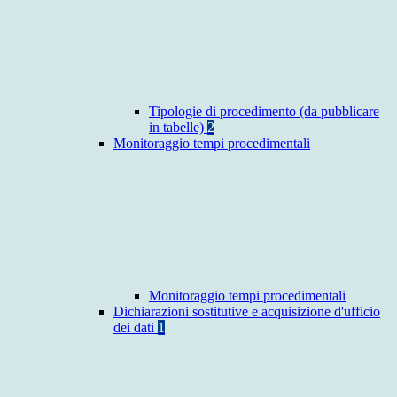
Tipologie di procedimento (da pubblicare
in tabelle)
2
Monitoraggio tempi procedimentali
Monitoraggio tempi procedimentali
Dichiarazioni sostitutive e acquisizione d'ufficio
dei dati
1