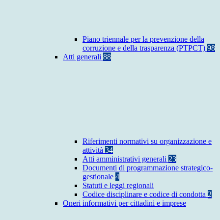
Piano triennale per la prevenzione della
corruzione e della trasparenza (PTPCT)
98
Atti generali
88
Riferimenti normativi su organizzazione e
attività
34
Atti amministrativi generali
23
Documenti di programmazione strategico-
gestionale
4
Statuti e leggi regionali
Codice disciplinare e codice di condotta
2
Oneri informativi per cittadini e imprese