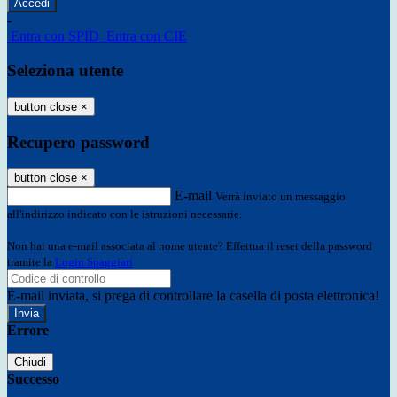
-
Entra con SPID
Entra con CIE
Seleziona utente
button close
×
Recupero password
button close
×
E-mail
Verrà inviato un messaggio
all'indirizzo indicato con le istruzioni necessarie.
Non hai una e-mail associata al nome utente? Effettua il reset della password
tramite la
Login Spaggiari
E-mail inviata, si prega di controllare la casella di posta elettronica!
Errore
Chiudi
Successo