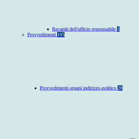
Recapiti dell'ufficio responsabile
1
Provvedimenti
105
Provvedimenti organi indirizzo-politico
28