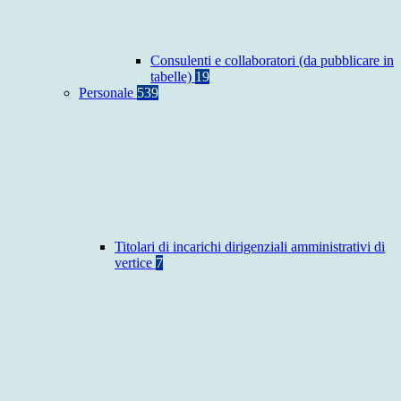
Consulenti e collaboratori (da pubblicare in
tabelle)
19
Personale
539
Titolari di incarichi dirigenziali amministrativi di
vertice
7