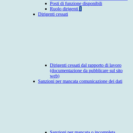
Posti di funzione disponibili
Ruolo dirigenti
1
Dirigenti cessati
Dirigenti cessati dal rapporto di lavoro
(documentazione da pubblicare sul sito
web)
Sanzioni per mancata comunicazione dei dati
Sanzioni per mancata o incompleta