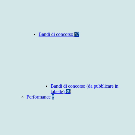
Bandi di concorso
47
Bandi di concorso (da pubblicare in
tabelle)
39
Performance
8