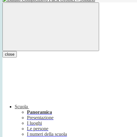
close
Scuola
Panoramica
Presentazione
I luoghi
Le persone
I numeri della scuola