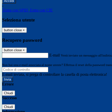
-
Entra con SPID
Entra con CIE
Seleziona utente
button close
×
Recupero password
button close
×
E-mail
Verrà inviato un messaggio all'indirizz
Non hai una e-mail associata al nome utente? Effettua il reset della password tram
E-mail inviata, si prega di controllare la casella di posta elettronica!
Errore
Chiudi
Successo
Chiudi
Informazione