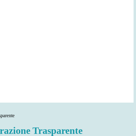
sparente
azione Trasparente