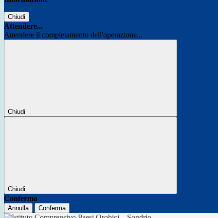
Chiudi
Attendere...
Attendere il completamento dell'operazione...
Chiudi
Chiudi
Conferma
Annulla
Conferma