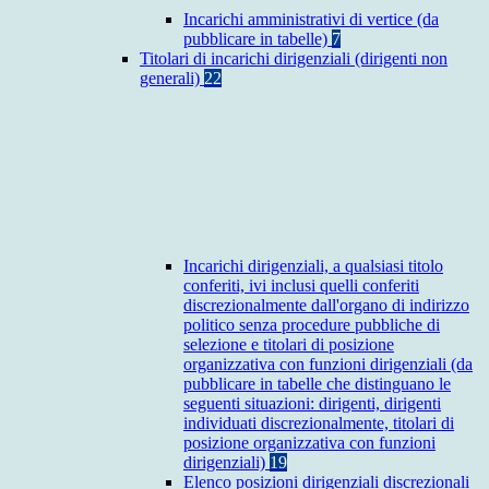
Incarichi amministrativi di vertice (da
pubblicare in tabelle)
7
Titolari di incarichi dirigenziali (dirigenti non
generali)
22
Incarichi dirigenziali, a qualsiasi titolo
conferiti, ivi inclusi quelli conferiti
discrezionalmente dall'organo di indirizzo
politico senza procedure pubbliche di
selezione e titolari di posizione
organizzativa con funzioni dirigenziali (da
pubblicare in tabelle che distinguano le
seguenti situazioni: dirigenti, dirigenti
individuati discrezionalmente, titolari di
posizione organizzativa con funzioni
dirigenziali)
19
Elenco posizioni dirigenziali discrezionali