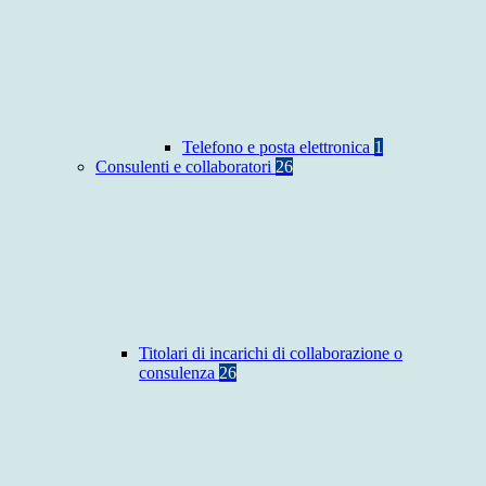
Telefono e posta elettronica
1
Consulenti e collaboratori
26
Titolari di incarichi di collaborazione o
consulenza
26