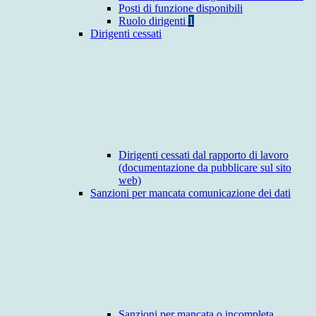
Posti di funzione disponibili
Ruolo dirigenti
1
Dirigenti cessati
Dirigenti cessati dal rapporto di lavoro
(documentazione da pubblicare sul sito
web)
Sanzioni per mancata comunicazione dei dati
Sanzioni per mancata o incompleta