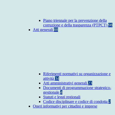
Piano triennale per la prevenzione della
corruzione e della trasparenza (PTPCT)
98
Atti generali
88
Riferimenti normativi su organizzazione e
attività
34
Atti amministrativi generali
23
Documenti di programmazione strategico-
gestionale
4
Statuti e leggi regionali
Codice disciplinare e codice di condotta
2
Oneri informativi per cittadini e imprese