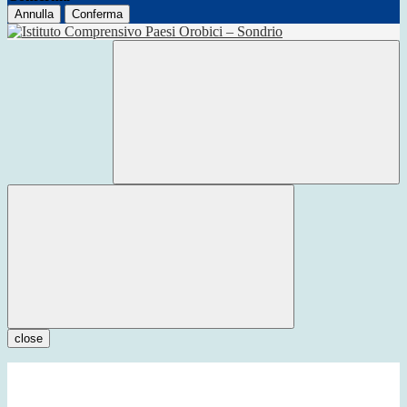
Annulla
Conferma
close