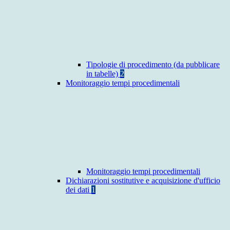
Tipologie di procedimento (da pubblicare
in tabelle)
2
Monitoraggio tempi procedimentali
Monitoraggio tempi procedimentali
Dichiarazioni sostitutive e acquisizione d'ufficio
dei dati
1