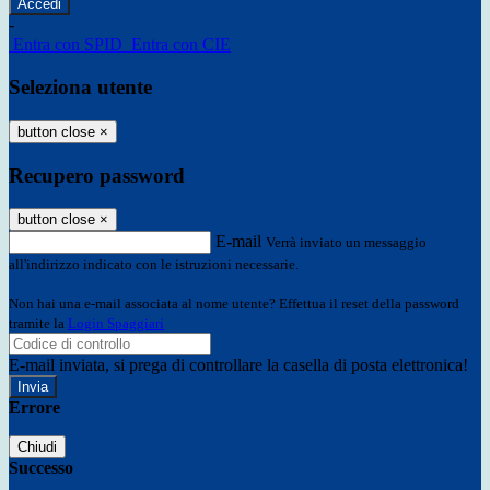
-
Entra con SPID
Entra con CIE
Seleziona utente
button close
×
Recupero password
button close
×
E-mail
Verrà inviato un messaggio
all'indirizzo indicato con le istruzioni necessarie.
Non hai una e-mail associata al nome utente? Effettua il reset della password
tramite la
Login Spaggiari
E-mail inviata, si prega di controllare la casella di posta elettronica!
Errore
Chiudi
Successo