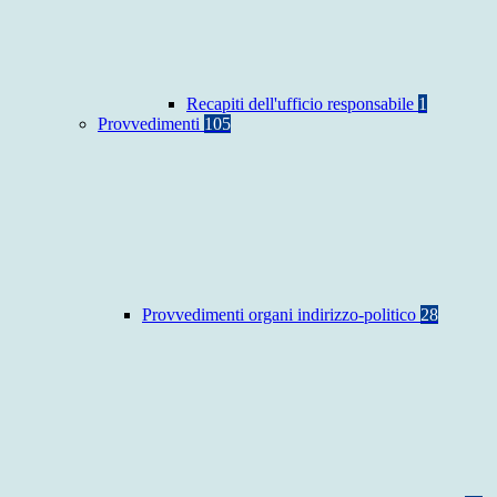
Recapiti dell'ufficio responsabile
1
Provvedimenti
105
Provvedimenti organi indirizzo-politico
28