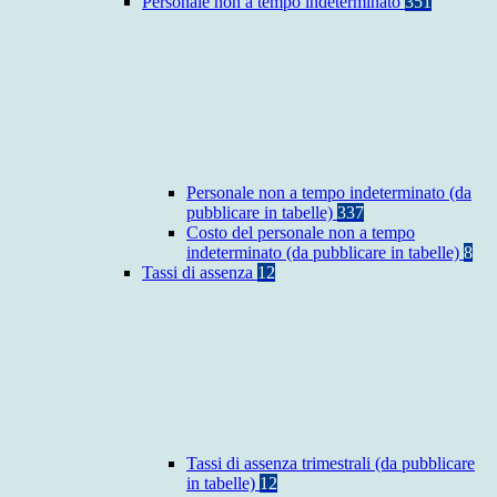
Personale non a tempo indeterminato
351
Personale non a tempo indeterminato (da
pubblicare in tabelle)
337
Costo del personale non a tempo
indeterminato (da pubblicare in tabelle)
8
Tassi di assenza
12
Tassi di assenza trimestrali (da pubblicare
in tabelle)
12