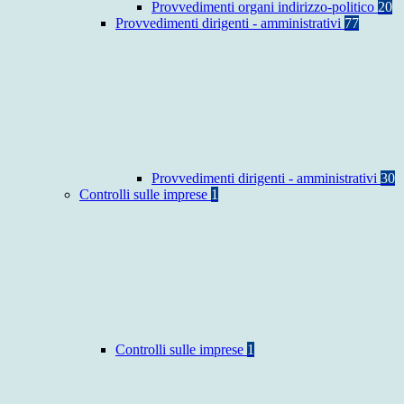
Provvedimenti organi indirizzo-politico
20
Provvedimenti dirigenti - amministrativi
77
Provvedimenti dirigenti - amministrativi
30
Controlli sulle imprese
1
Controlli sulle imprese
1