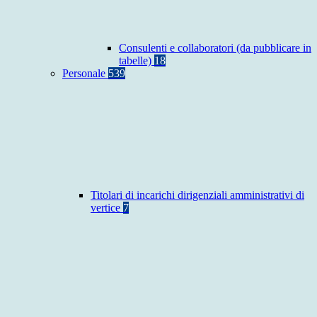
Consulenti e collaboratori (da pubblicare in
tabelle)
18
Personale
539
Titolari di incarichi dirigenziali amministrativi di
vertice
7