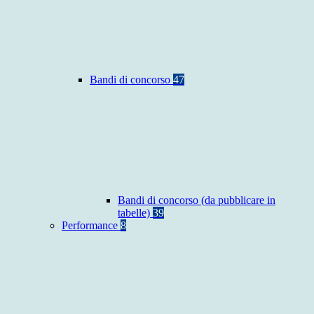
Bandi di concorso
47
Bandi di concorso (da pubblicare in
tabelle)
39
Performance
8