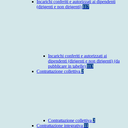
Incarichi conferiti e autorizzati ai dipendenti
(dirigenti e non dirigenti)
117
Incarichi conferiti e autorizzati ai
dipendenti (dirigenti e non dirigenti) (da
pubblicare in tabelle)
113
Contrattazione collettiva
2
Contrattazione collettiva
2
Contrattazione integrativa
11