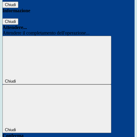
Chiudi
Informazione
Chiudi
Attendere...
Attendere il completamento dell'operazione...
Chiudi
Chiudi
Conferma