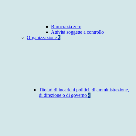
Burocrazia zero
Attività soggette a controllo
Organizzazione
9
Titolari di incarichi politici, di amministrazione,
di direzione o di governo
4