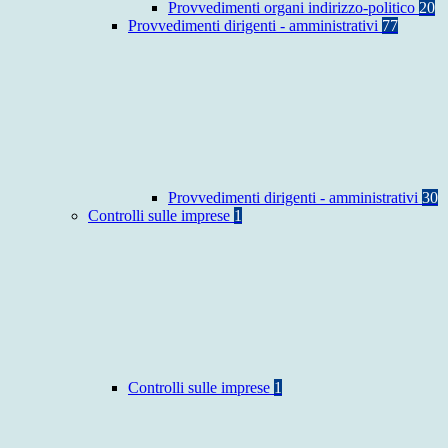
Provvedimenti organi indirizzo-politico
20
Provvedimenti dirigenti - amministrativi
77
Provvedimenti dirigenti - amministrativi
30
Controlli sulle imprese
1
Controlli sulle imprese
1