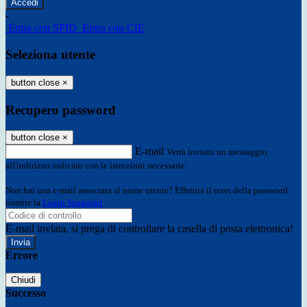
-
Entra con SPID
Entra con CIE
Seleziona utente
button close
×
Recupero password
button close
×
E-mail
Verrà inviato un messaggio
all'indirizzo indicato con le istruzioni necessarie.
Non hai una e-mail associata al nome utente? Effettua il reset della password
tramite la
Login Spaggiari
E-mail inviata, si prega di controllare la casella di posta elettronica!
Errore
Chiudi
Successo