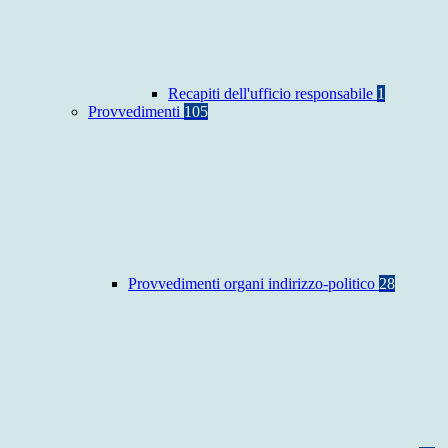
Recapiti dell'ufficio responsabile
1
Provvedimenti
105
Provvedimenti organi indirizzo-politico
28