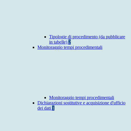
Tipologie di procedimento (da pubblicare
in tabelle)
2
Monitoraggio tempi procedimentali
Monitoraggio tempi procedimentali
Dichiarazioni sostitutive e acquisizione d'ufficio
dei dati
1