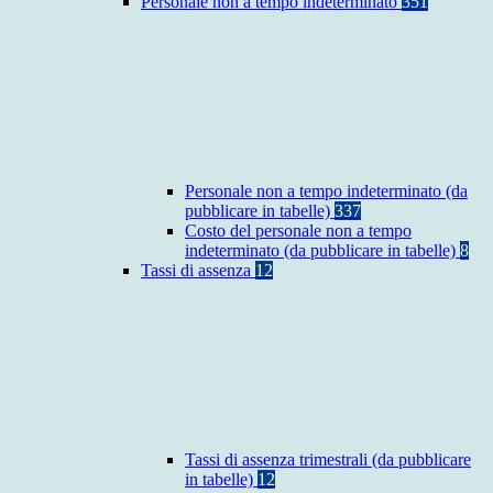
Personale non a tempo indeterminato
351
Personale non a tempo indeterminato (da
pubblicare in tabelle)
337
Costo del personale non a tempo
indeterminato (da pubblicare in tabelle)
8
Tassi di assenza
12
Tassi di assenza trimestrali (da pubblicare
in tabelle)
12