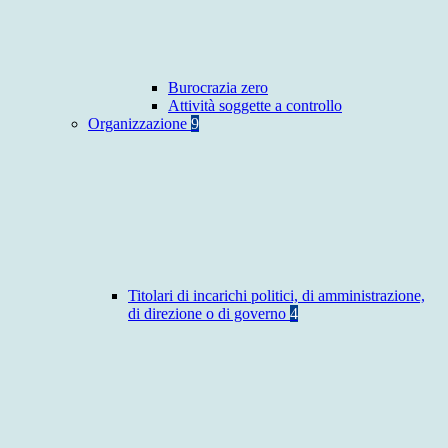
Burocrazia zero
Attività soggette a controllo
Organizzazione
9
Titolari di incarichi politici, di amministrazione,
di direzione o di governo
4