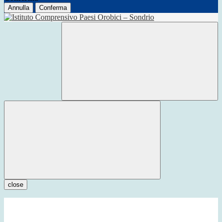
Annulla
Conferma
close