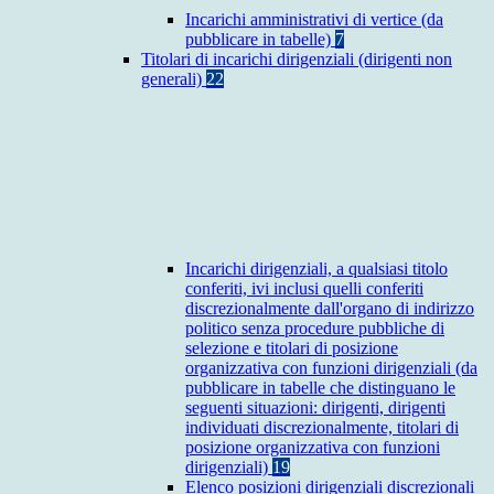
Incarichi amministrativi di vertice (da
pubblicare in tabelle)
7
Titolari di incarichi dirigenziali (dirigenti non
generali)
22
Incarichi dirigenziali, a qualsiasi titolo
conferiti, ivi inclusi quelli conferiti
discrezionalmente dall'organo di indirizzo
politico senza procedure pubbliche di
selezione e titolari di posizione
organizzativa con funzioni dirigenziali (da
pubblicare in tabelle che distinguano le
seguenti situazioni: dirigenti, dirigenti
individuati discrezionalmente, titolari di
posizione organizzativa con funzioni
dirigenziali)
19
Elenco posizioni dirigenziali discrezionali