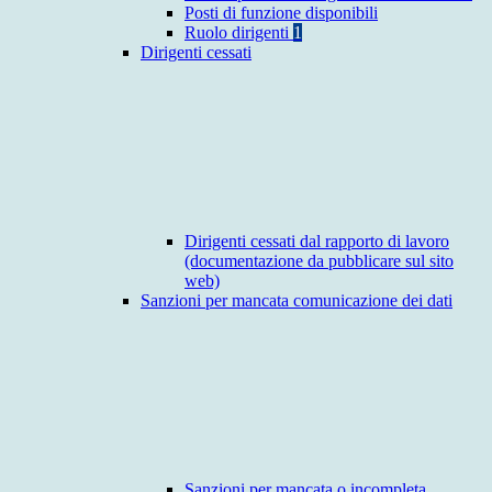
Posti di funzione disponibili
Ruolo dirigenti
1
Dirigenti cessati
Dirigenti cessati dal rapporto di lavoro
(documentazione da pubblicare sul sito
web)
Sanzioni per mancata comunicazione dei dati
Sanzioni per mancata o incompleta