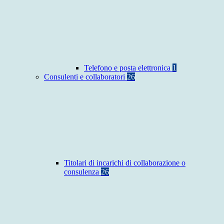
Telefono e posta elettronica
1
Consulenti e collaboratori
26
Titolari di incarichi di collaborazione o
consulenza
26