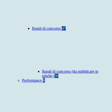
Bandi di concorso
47
Bandi di concorso (da pubblicare in
tabelle)
39
Performance
8