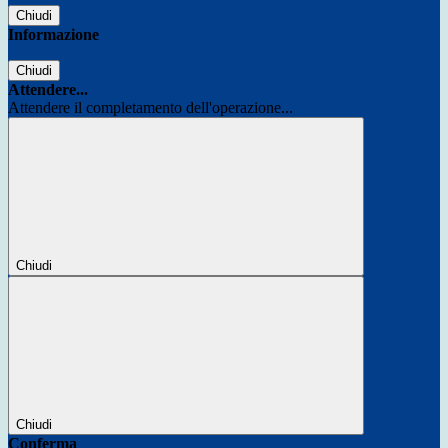
Chiudi
Informazione
Chiudi
Attendere...
Attendere il completamento dell'operazione...
Chiudi
Chiudi
Conferma