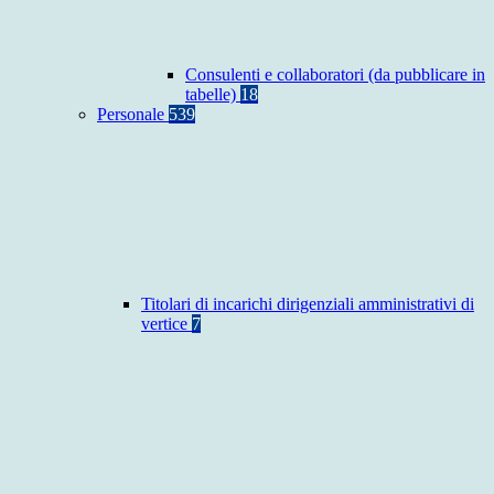
Consulenti e collaboratori (da pubblicare in
tabelle)
18
Personale
539
Titolari di incarichi dirigenziali amministrativi di
vertice
7