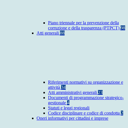
Piano triennale per la prevenzione della
corruzione e della trasparenza (PTPCT)
98
Atti generali
88
Riferimenti normativi su organizzazione e
attività
34
Atti amministrativi generali
23
Documenti di programmazione strategico-
gestionale
4
Statuti e leggi regionali
Codice disciplinare e codice di condotta
2
Oneri informativi per cittadini e imprese