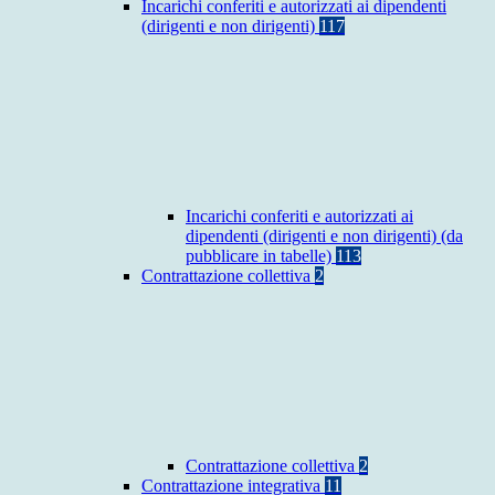
Incarichi conferiti e autorizzati ai dipendenti
(dirigenti e non dirigenti)
117
Incarichi conferiti e autorizzati ai
dipendenti (dirigenti e non dirigenti) (da
pubblicare in tabelle)
113
Contrattazione collettiva
2
Contrattazione collettiva
2
Contrattazione integrativa
11