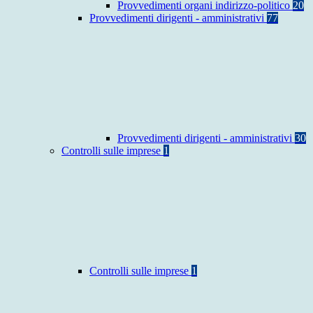
Provvedimenti organi indirizzo-politico
20
Provvedimenti dirigenti - amministrativi
77
Provvedimenti dirigenti - amministrativi
30
Controlli sulle imprese
1
Controlli sulle imprese
1