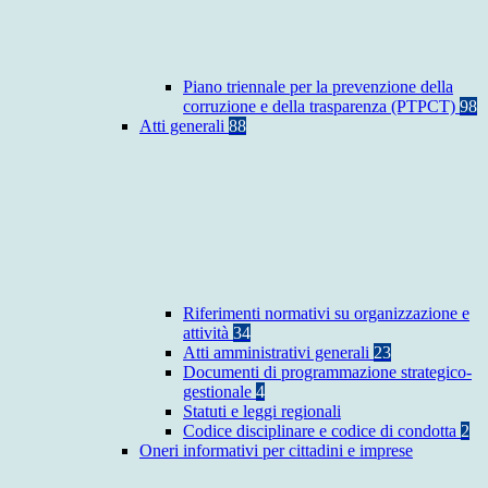
Piano triennale per la prevenzione della
corruzione e della trasparenza (PTPCT)
98
Atti generali
88
Riferimenti normativi su organizzazione e
attività
34
Atti amministrativi generali
23
Documenti di programmazione strategico-
gestionale
4
Statuti e leggi regionali
Codice disciplinare e codice di condotta
2
Oneri informativi per cittadini e imprese