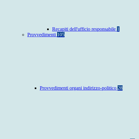
Recapiti dell'ufficio responsabile
1
Provvedimenti
105
Provvedimenti organi indirizzo-politico
28