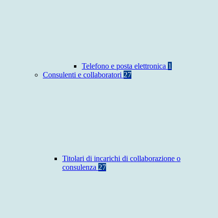
Telefono e posta elettronica
1
Consulenti e collaboratori
27
Titolari di incarichi di collaborazione o
consulenza
27