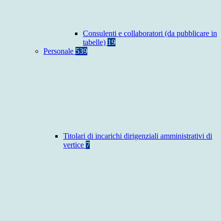
Consulenti e collaboratori (da pubblicare in
tabelle)
19
Personale
539
Titolari di incarichi dirigenziali amministrativi di
vertice
7