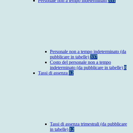
Personale non a tempo indeterminato
351
Personale non a tempo indeterminato (da
pubblicare in tabelle)
337
Costo del personale non a tempo
indeterminato (da pubblicare in tabelle)
8
Tassi di assenza
12
Tassi di assenza trimestrali (da pubblicare
in tabelle)
12