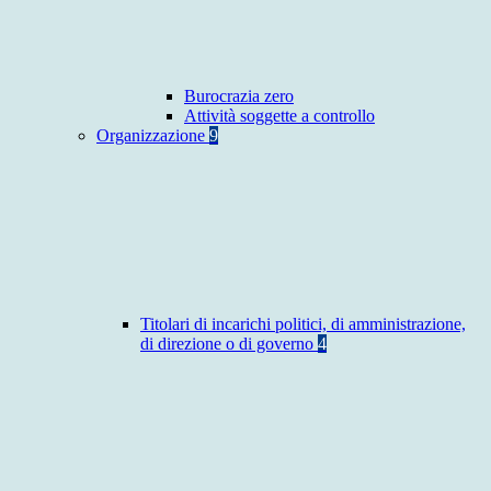
Burocrazia zero
Attività soggette a controllo
Organizzazione
9
Titolari di incarichi politici, di amministrazione,
di direzione o di governo
4