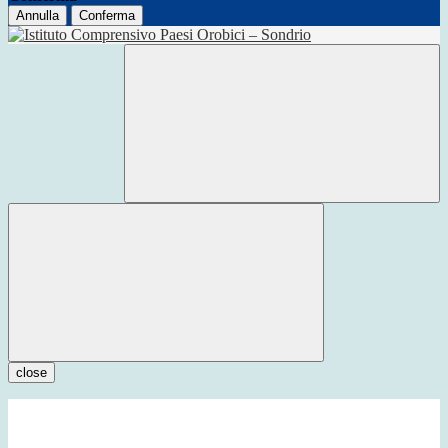
Annulla
Conferma
close