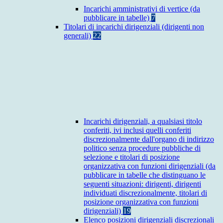
Incarichi amministrativi di vertice (da
pubblicare in tabelle)
7
Titolari di incarichi dirigenziali (dirigenti non
generali)
22
Incarichi dirigenziali, a qualsiasi titolo
conferiti, ivi inclusi quelli conferiti
discrezionalmente dall'organo di indirizzo
politico senza procedure pubbliche di
selezione e titolari di posizione
organizzativa con funzioni dirigenziali (da
pubblicare in tabelle che distinguano le
seguenti situazioni: dirigenti, dirigenti
individuati discrezionalmente, titolari di
posizione organizzativa con funzioni
dirigenziali)
19
Elenco posizioni dirigenziali discrezionali