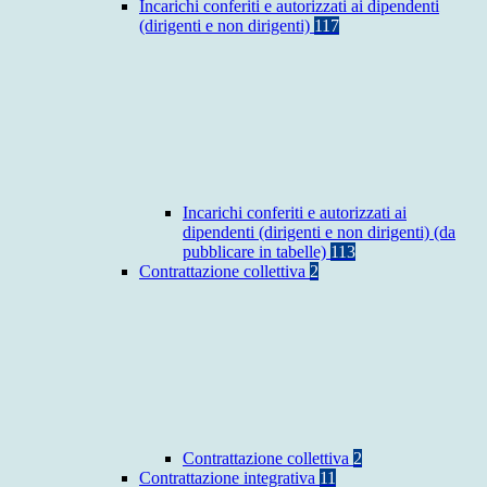
Incarichi conferiti e autorizzati ai dipendenti
(dirigenti e non dirigenti)
117
Incarichi conferiti e autorizzati ai
dipendenti (dirigenti e non dirigenti) (da
pubblicare in tabelle)
113
Contrattazione collettiva
2
Contrattazione collettiva
2
Contrattazione integrativa
11