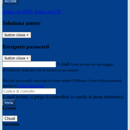
-
Entra con SPID
Entra con CIE
Seleziona utente
button close
×
Recupero password
button close
×
E-mail
Verrà inviato un messaggio
all'indirizzo indicato con le istruzioni necessarie.
Non hai una e-mail associata al nome utente? Effettua il reset della password
tramite la
Login Spaggiari
E-mail inviata, si prega di controllare la casella di posta elettronica!
Errore
Chiudi
Successo