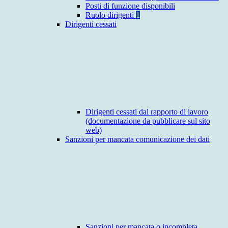
Posti di funzione disponibili
Ruolo dirigenti
1
Dirigenti cessati
Dirigenti cessati dal rapporto di lavoro
(documentazione da pubblicare sul sito
web)
Sanzioni per mancata comunicazione dei dati
Sanzioni per mancata o incompleta