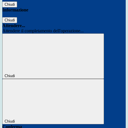
Chiudi
Informazione
Chiudi
Attendere...
Attendere il completamento dell'operazione...
Chiudi
Chiudi
Conferma