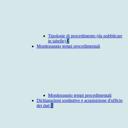
Tipologie di procedimento (da pubblicare
in tabelle)
2
Monitoraggio tempi procedimentali
Monitoraggio tempi procedimentali
Dichiarazioni sostitutive e acquisizione d'ufficio
dei dati
1