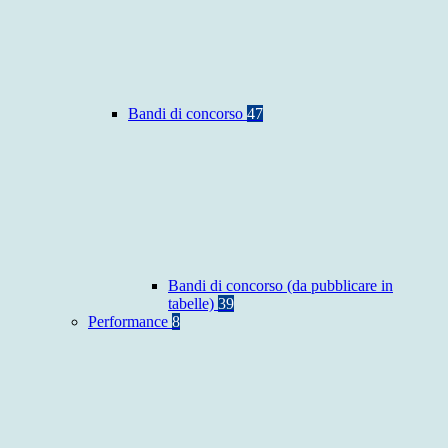
Bandi di concorso
47
Bandi di concorso (da pubblicare in
tabelle)
39
Performance
8