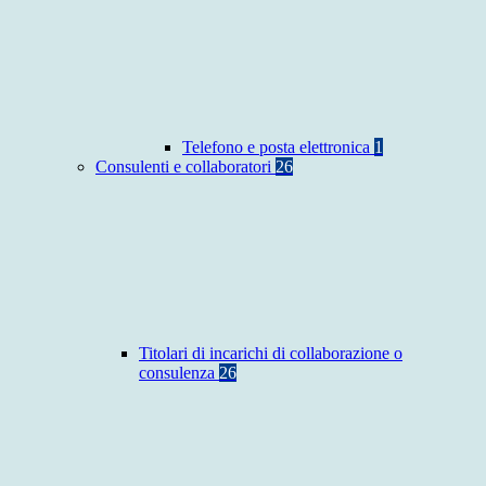
Telefono e posta elettronica
1
Consulenti e collaboratori
26
Titolari di incarichi di collaborazione o
consulenza
26