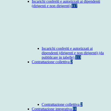
Incarichi conferiti e autorizzati ai dipendenti
(dirigenti e non dirigenti)
117
Incarichi conferiti e autorizzati ai
dipendenti (dirigenti e non dirigenti) (da
pubblicare in tabelle)
113
Contrattazione collettiva
2
Contrattazione collettiva
2
Contrattazione integrativa
11