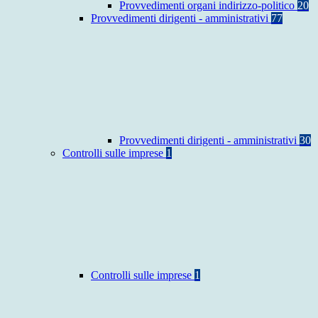
Provvedimenti organi indirizzo-politico
20
Provvedimenti dirigenti - amministrativi
77
Provvedimenti dirigenti - amministrativi
30
Controlli sulle imprese
1
Controlli sulle imprese
1