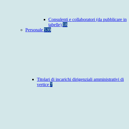
Consulenti e collaboratori (da pubblicare in
tabelle)
18
Personale
539
Titolari di incarichi dirigenziali amministrativi di
vertice
7