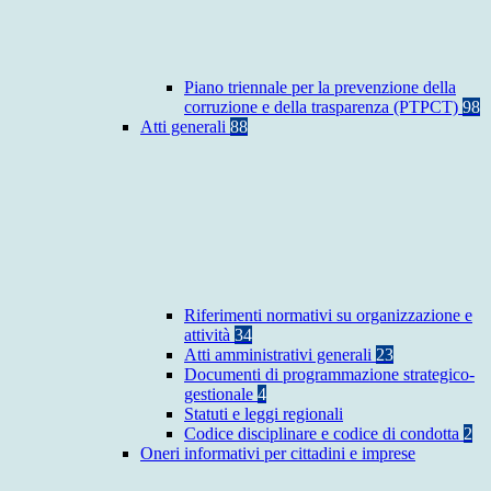
Piano triennale per la prevenzione della
corruzione e della trasparenza (PTPCT)
98
Atti generali
88
Riferimenti normativi su organizzazione e
attività
34
Atti amministrativi generali
23
Documenti di programmazione strategico-
gestionale
4
Statuti e leggi regionali
Codice disciplinare e codice di condotta
2
Oneri informativi per cittadini e imprese