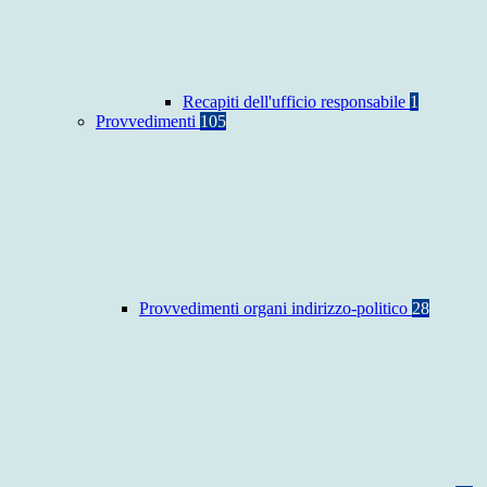
Recapiti dell'ufficio responsabile
1
Provvedimenti
105
Provvedimenti organi indirizzo-politico
28