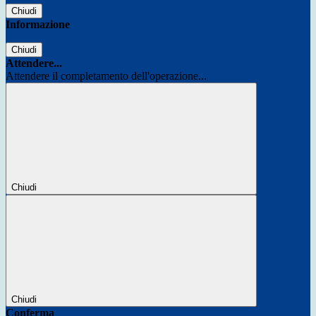
Chiudi
Informazione
Chiudi
Attendere...
Attendere il completamento dell'operazione...
Chiudi
Chiudi
Conferma