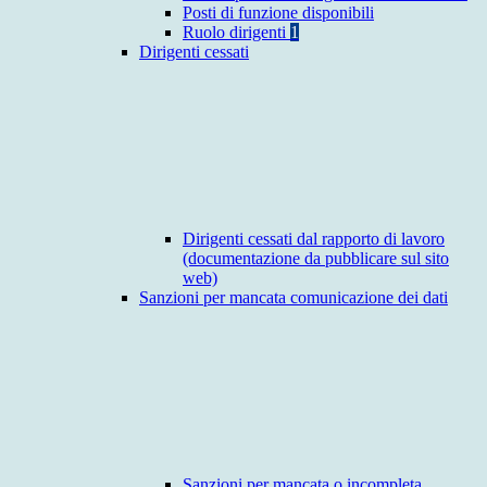
Posti di funzione disponibili
Ruolo dirigenti
1
Dirigenti cessati
Dirigenti cessati dal rapporto di lavoro
(documentazione da pubblicare sul sito
web)
Sanzioni per mancata comunicazione dei dati
Sanzioni per mancata o incompleta