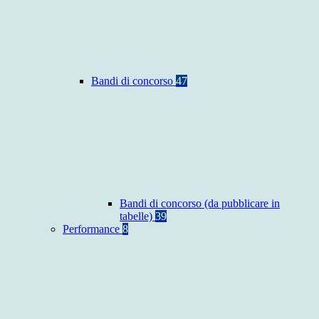
Bandi di concorso
47
Bandi di concorso (da pubblicare in
tabelle)
39
Performance
8