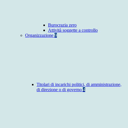
Burocrazia zero
Attività soggette a controllo
Organizzazione
9
Titolari di incarichi politici, di amministrazione,
di direzione o di governo
4