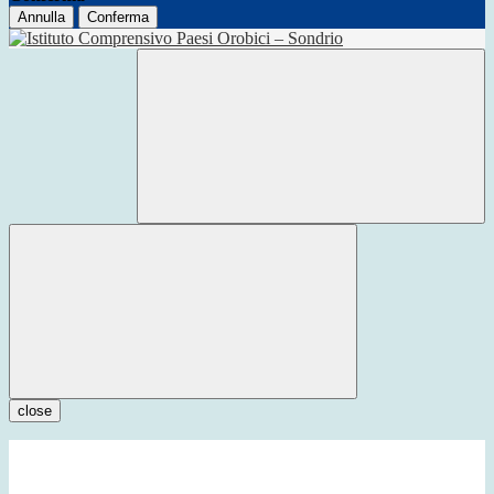
Annulla
Conferma
close