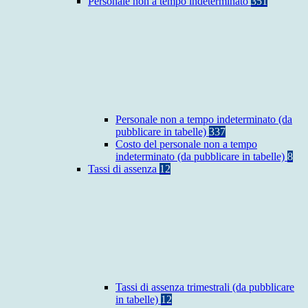
Personale non a tempo indeterminato
351
Personale non a tempo indeterminato (da
pubblicare in tabelle)
337
Costo del personale non a tempo
indeterminato (da pubblicare in tabelle)
8
Tassi di assenza
12
Tassi di assenza trimestrali (da pubblicare
in tabelle)
12