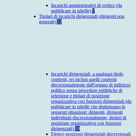
Incarichi amministrativi di vertice (da
pubblicare in tabelle)
7
Titolari di incarichi dirigenziali (dirigenti non
generali)
22
Incarichi dirigenziali, a qualsiasi titolo
conferiti, ivi inclusi quelli conferiti
discrezionalmente dall'organo di indirizzo
politico senza procedure pubbliche di
selezione e titolari di posizione
organizzativa con funzioni dirigenziali (da
pubblicare in tabelle che distinguano le
seguenti situazioni: dirigenti, dirigenti
individuati discrezionalmente, titolari di
posizione organizzativa con funzioni
dirigenziali)
19
Elenco posizioni dirigenziali discrezionali