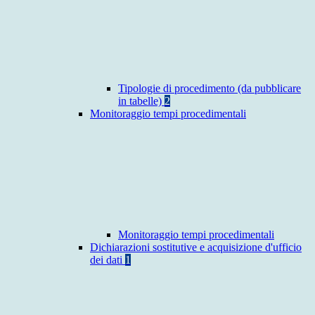
Tipologie di procedimento (da pubblicare
in tabelle)
2
Monitoraggio tempi procedimentali
Monitoraggio tempi procedimentali
Dichiarazioni sostitutive e acquisizione d'ufficio
dei dati
1