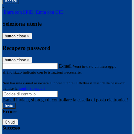
-
Entra con SPID
Entra con CIE
Seleziona utente
button close
×
Recupero password
button close
×
E-mail
Verrà inviato un messaggio
all'indirizzo indicato con le istruzioni necessarie.
Non hai una e-mail associata al nome utente? Effettua il reset della password
tramite la
Login Spaggiari
E-mail inviata, si prega di controllare la casella di posta elettronica!
Errore
Chiudi
Successo