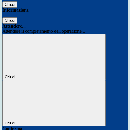
Chiudi
Informazione
Chiudi
Attendere...
Attendere il completamento dell'operazione...
Chiudi
Chiudi
Conferma