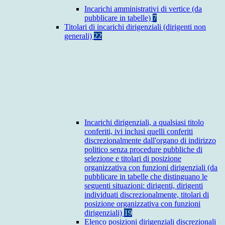
Incarichi amministrativi di vertice (da
pubblicare in tabelle)
7
Titolari di incarichi dirigenziali (dirigenti non
generali)
22
Incarichi dirigenziali, a qualsiasi titolo
conferiti, ivi inclusi quelli conferiti
discrezionalmente dall'organo di indirizzo
politico senza procedure pubbliche di
selezione e titolari di posizione
organizzativa con funzioni dirigenziali (da
pubblicare in tabelle che distinguano le
seguenti situazioni: dirigenti, dirigenti
individuati discrezionalmente, titolari di
posizione organizzativa con funzioni
dirigenziali)
19
Elenco posizioni dirigenziali discrezionali