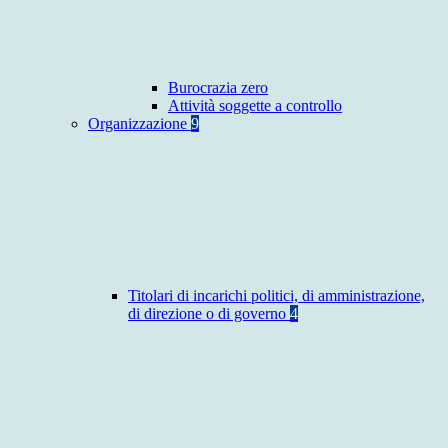
Burocrazia zero
Attività soggette a controllo
Organizzazione
9
Titolari di incarichi politici, di amministrazione,
di direzione o di governo
4