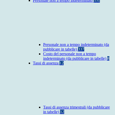
Personale non a tempo indeterminato
351
Personale non a tempo indeterminato (da
pubblicare in tabelle)
337
Costo del personale non a tempo
indeterminato (da pubblicare in tabelle)
8
Tassi di assenza
12
Tassi di assenza trimestrali (da pubblicare
in tabelle)
12