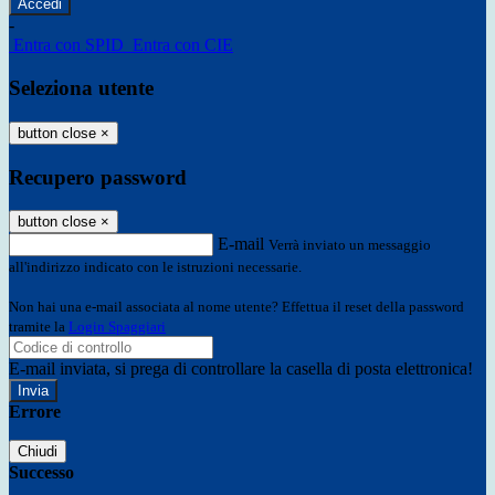
-
Entra con SPID
Entra con CIE
Seleziona utente
button close
×
Recupero password
button close
×
E-mail
Verrà inviato un messaggio
all'indirizzo indicato con le istruzioni necessarie.
Non hai una e-mail associata al nome utente? Effettua il reset della password
tramite la
Login Spaggiari
E-mail inviata, si prega di controllare la casella di posta elettronica!
Errore
Chiudi
Successo