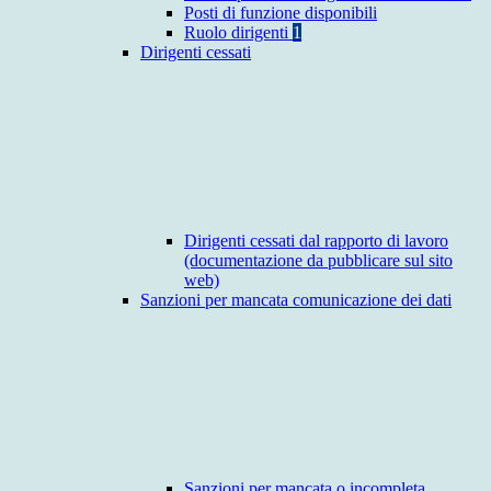
Posti di funzione disponibili
Ruolo dirigenti
1
Dirigenti cessati
Dirigenti cessati dal rapporto di lavoro
(documentazione da pubblicare sul sito
web)
Sanzioni per mancata comunicazione dei dati
Sanzioni per mancata o incompleta