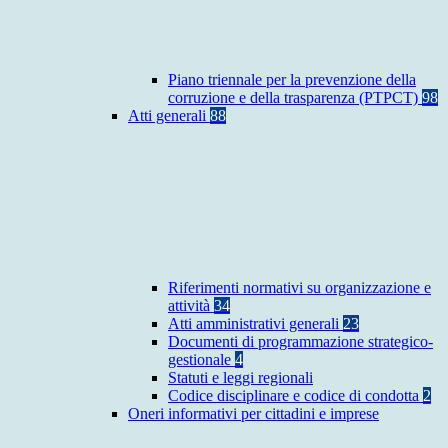
Piano triennale per la prevenzione della
corruzione e della trasparenza (PTPCT)
98
Atti generali
88
Riferimenti normativi su organizzazione e
attività
34
Atti amministrativi generali
23
Documenti di programmazione strategico-
gestionale
4
Statuti e leggi regionali
Codice disciplinare e codice di condotta
2
Oneri informativi per cittadini e imprese