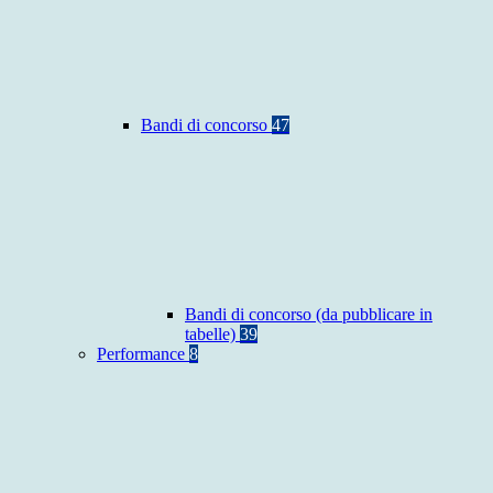
Bandi di concorso
47
Bandi di concorso (da pubblicare in
tabelle)
39
Performance
8