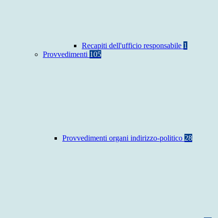
Recapiti dell'ufficio responsabile
1
Provvedimenti
105
Provvedimenti organi indirizzo-politico
28