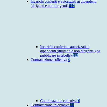
Incarichi conferiti e autorizzati ai dipendenti
(dirigenti e non dirigenti)
117
Incarichi conferiti e autorizzati ai
dipendenti (dirigenti e non dirigenti) (da
pubblicare in tabelle)
113
Contrattazione collettiva
2
Contrattazione collettiva
2
Contrattazione integrativa
11