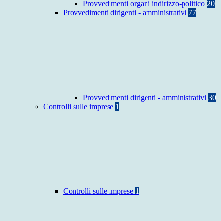
Provvedimenti organi indirizzo-politico
20
Provvedimenti dirigenti - amministrativi
77
Provvedimenti dirigenti - amministrativi
30
Controlli sulle imprese
1
Controlli sulle imprese
1