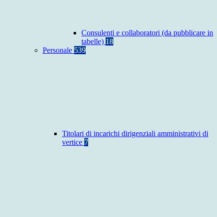
Consulenti e collaboratori (da pubblicare in
tabelle)
18
Personale
539
Titolari di incarichi dirigenziali amministrativi di
vertice
7