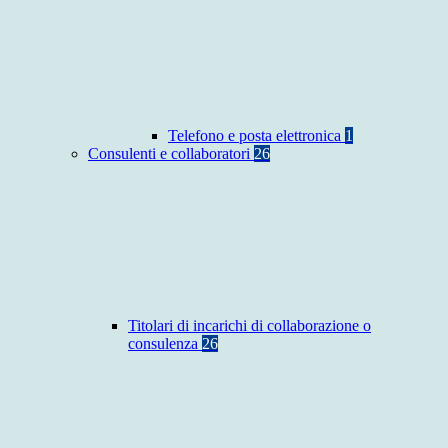
Telefono e posta elettronica
1
Consulenti e collaboratori
26
Titolari di incarichi di collaborazione o
consulenza
26