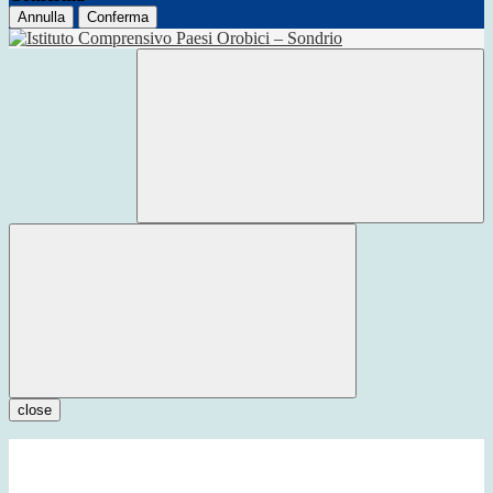
Annulla
Conferma
close