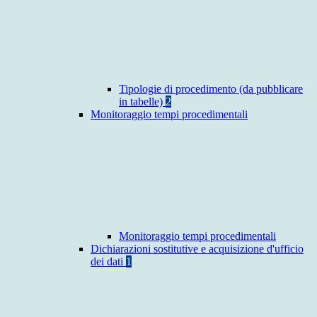
Tipologie di procedimento (da pubblicare
in tabelle)
2
Monitoraggio tempi procedimentali
Monitoraggio tempi procedimentali
Dichiarazioni sostitutive e acquisizione d'ufficio
dei dati
1