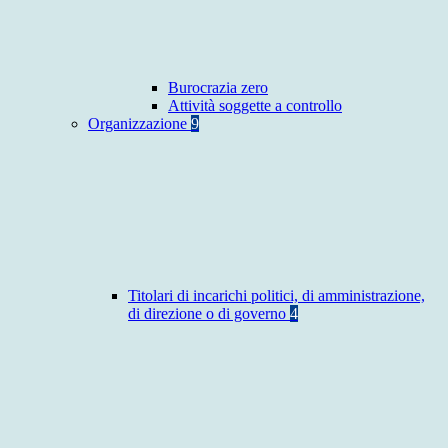
Burocrazia zero
Attività soggette a controllo
Organizzazione
9
Titolari di incarichi politici, di amministrazione,
di direzione o di governo
4