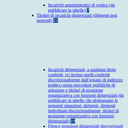
Incarichi amministrativi di vertice (da
pubblicare in tabelle)
7
Titolari di incarichi dirigenziali (dirigenti non
generali)
22
Incarichi dirigenziali, a qualsiasi titolo
conferiti, ivi inclusi quelli conferiti
discrezionalmente dall'organo di indirizzo
politico senza procedure pubbliche di
selezione e titolari di posizione
organizzativa con funzioni dirigenziali (da
pubblicare in tabelle che distinguano le
seguenti situazioni: dirigenti, dirigenti
individuati discrezionalmente, titolari di
posizione organizzativa con funzioni
dirigenziali)
19
Elenco posizioni dirigenziali discrezionali