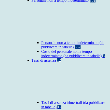
Personale non a tempo indeterminato
351
Personale non a tempo indeterminato (da
pubblicare in tabelle)
337
Costo del personale non a tempo
indeterminato (da pubblicare in tabelle)
8
Tassi di assenza
12
Tassi di assenza trimestrali (da pubblicare
in tabelle)
12