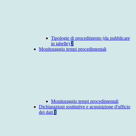
Tipologie di procedimento (da pubblicare
in tabelle)
2
Monitoraggio tempi procedimentali
Monitoraggio tempi procedimentali
Dichiarazioni sostitutive e acquisizione d'ufficio
dei dati
1