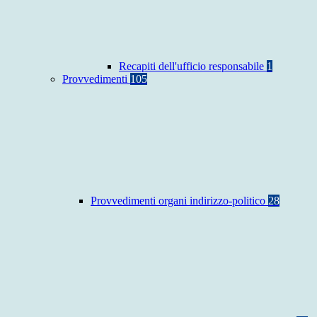
Recapiti dell'ufficio responsabile
1
Provvedimenti
105
Provvedimenti organi indirizzo-politico
28