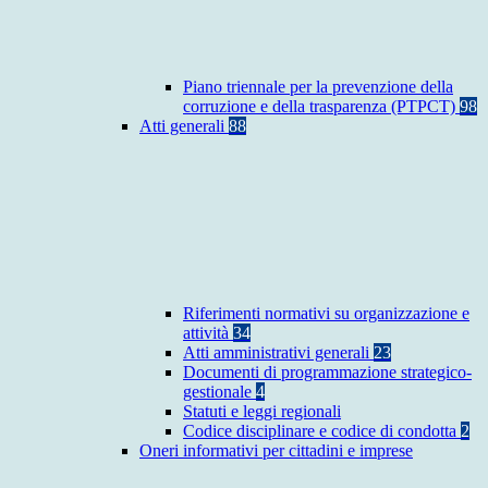
Piano triennale per la prevenzione della
corruzione e della trasparenza (PTPCT)
98
Atti generali
88
Riferimenti normativi su organizzazione e
attività
34
Atti amministrativi generali
23
Documenti di programmazione strategico-
gestionale
4
Statuti e leggi regionali
Codice disciplinare e codice di condotta
2
Oneri informativi per cittadini e imprese