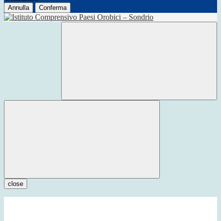
Annulla
Conferma
close