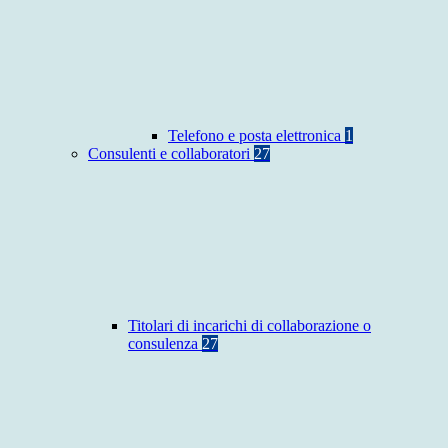
Telefono e posta elettronica
1
Consulenti e collaboratori
27
Titolari di incarichi di collaborazione o
consulenza
27