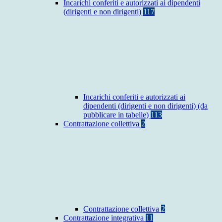
Incarichi conferiti e autorizzati ai dipendenti
(dirigenti e non dirigenti)
117
Incarichi conferiti e autorizzati ai
dipendenti (dirigenti e non dirigenti) (da
pubblicare in tabelle)
113
Contrattazione collettiva
2
Contrattazione collettiva
2
Contrattazione integrativa
11