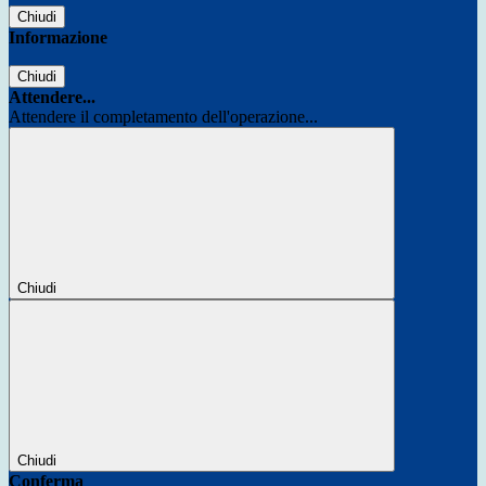
Chiudi
Informazione
Chiudi
Attendere...
Attendere il completamento dell'operazione...
Chiudi
Chiudi
Conferma