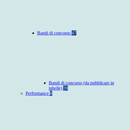
Bandi di concorso
47
Bandi di concorso (da pubblicare in
tabelle)
39
Performance
8