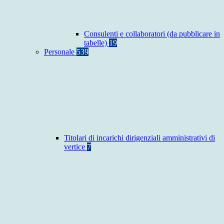
Consulenti e collaboratori (da pubblicare in
tabelle)
19
Personale
539
Titolari di incarichi dirigenziali amministrativi di
vertice
7