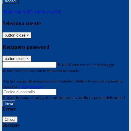
-
Entra con SPID
Entra con CIE
Seleziona utente
button close
×
Recupero password
button close
×
E-mail
Verrà inviato un messaggio
all'indirizzo indicato con le istruzioni necessarie.
Non hai una e-mail associata al nome utente? Effettua il reset della password
tramite la
Login Spaggiari
E-mail inviata, si prega di controllare la casella di posta elettronica!
Errore
Chiudi
Successo