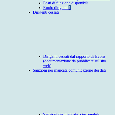
Posti di funzione disponibili
Ruolo dirigenti
1
Dirigenti cessati
Dirigenti cessati dal rapporto di lavoro
(documentazione da pubblicare sul sito
web)
Sanzioni per mancata comunicazione dei dati
Sanzioni per mancata o incompleta