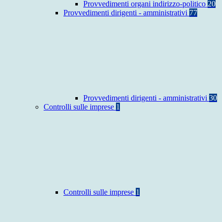
Provvedimenti organi indirizzo-politico
20
Provvedimenti dirigenti - amministrativi
77
Provvedimenti dirigenti - amministrativi
30
Controlli sulle imprese
1
Controlli sulle imprese
1