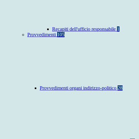
Recapiti dell'ufficio responsabile
1
Provvedimenti
105
Provvedimenti organi indirizzo-politico
28