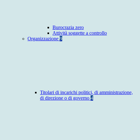
Burocrazia zero
Attività soggette a controllo
Organizzazione
9
Titolari di incarichi politici, di amministrazione,
di direzione o di governo
4