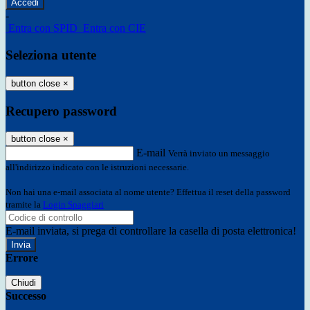
-
Entra con SPID
Entra con CIE
Seleziona utente
button close
×
Recupero password
button close
×
E-mail
Verrà inviato un messaggio
all'indirizzo indicato con le istruzioni necessarie.
Non hai una e-mail associata al nome utente? Effettua il reset della password
tramite la
Login Spaggiari
E-mail inviata, si prega di controllare la casella di posta elettronica!
Errore
Chiudi
Successo