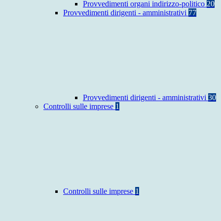
Provvedimenti organi indirizzo-politico
20
Provvedimenti dirigenti - amministrativi
77
Provvedimenti dirigenti - amministrativi
30
Controlli sulle imprese
1
Controlli sulle imprese
1