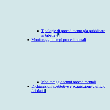
Tipologie di procedimento (da pubblicare
in tabelle)
2
Monitoraggio tempi procedimentali
Monitoraggio tempi procedimentali
Dichiarazioni sostitutive e acquisizione d'ufficio
dei dati
1