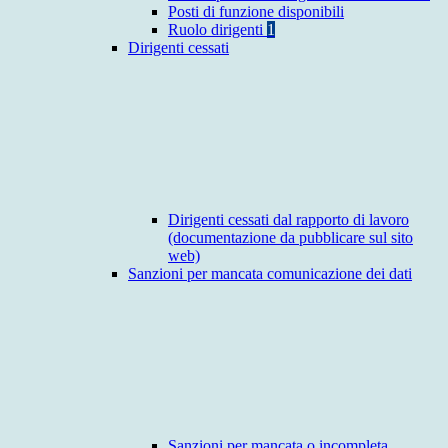
Posti di funzione disponibili
Ruolo dirigenti
1
Dirigenti cessati
Dirigenti cessati dal rapporto di lavoro
(documentazione da pubblicare sul sito
web)
Sanzioni per mancata comunicazione dei dati
Sanzioni per mancata o incompleta