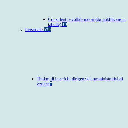
Consulenti e collaboratori (da pubblicare in
tabelle)
19
Personale
539
Titolari di incarichi dirigenziali amministrativi di
vertice
7