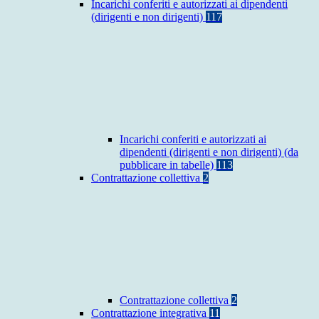
Incarichi conferiti e autorizzati ai dipendenti
(dirigenti e non dirigenti)
117
Incarichi conferiti e autorizzati ai
dipendenti (dirigenti e non dirigenti) (da
pubblicare in tabelle)
113
Contrattazione collettiva
2
Contrattazione collettiva
2
Contrattazione integrativa
11