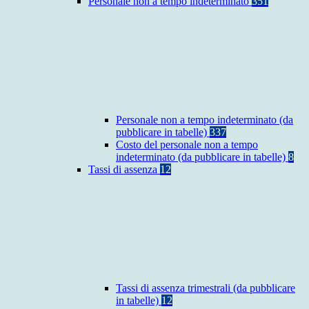
Personale non a tempo indeterminato
351
Personale non a tempo indeterminato (da
pubblicare in tabelle)
337
Costo del personale non a tempo
indeterminato (da pubblicare in tabelle)
8
Tassi di assenza
12
Tassi di assenza trimestrali (da pubblicare
in tabelle)
12