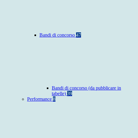
Bandi di concorso
47
Bandi di concorso (da pubblicare in
tabelle)
39
Performance
8