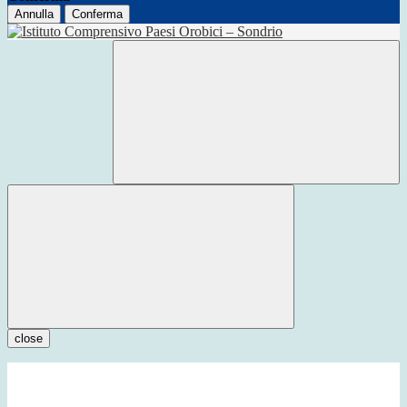
Annulla
Conferma
close