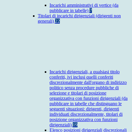
Incarichi amministrativi di vertice (da
pubblicare in tabelle)
7
Titolari di incarichi dirigenziali (dirigenti non
generali)
22
Incarichi dirigenziali, a qualsiasi titolo
conferiti, ivi inclusi quelli conferiti
discrezionalmente dall'organo di indirizzo
politico senza procedure pubbliche di
selezione e titolari di posizione
organizzativa con funzioni dirigenziali (da
pubblicare in tabelle che distinguano le
seguenti situazioni: dirigenti, dirigenti
individuati discrezionalmente, titolari di
posizione organizzativa con funzioni
dirigenziali)
19
Elenco posizioni dirigenziali discrezionali