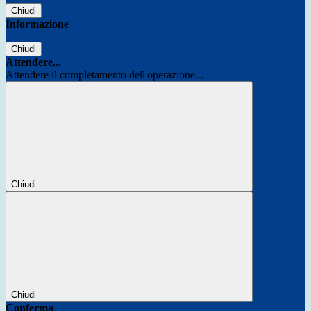
Chiudi
Informazione
Chiudi
Attendere...
Attendere il completamento dell'operazione...
Chiudi
Chiudi
Conferma