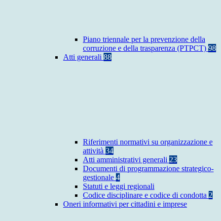
Piano triennale per la prevenzione della
corruzione e della trasparenza (PTPCT)
98
Atti generali
88
Riferimenti normativi su organizzazione e
attività
34
Atti amministrativi generali
23
Documenti di programmazione strategico-
gestionale
4
Statuti e leggi regionali
Codice disciplinare e codice di condotta
2
Oneri informativi per cittadini e imprese