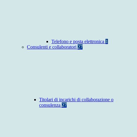
Telefono e posta elettronica
1
Consulenti e collaboratori
27
Titolari di incarichi di collaborazione o
consulenza
27