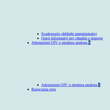
Scadenzario obblighi amministrativi
Oneri informativi per cittadini e imprese
Attestazioni OIV o struttura analoga
6
Attestazioni OIV o struttura analoga
2
Burocrazia zero