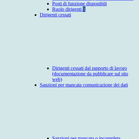
Posti di funzione disponibili
Ruolo dirigenti
1
Dirigenti cessati
Dirigenti cessati dal rapporto di lavoro
(documentazione da pubblicare sul sito
web)
Sanzioni per mancata comunicazione dei dati
Sanzioni per mancata o incompleta