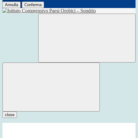
Annulla
Conferma
close