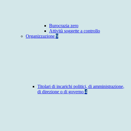
Burocrazia zero
Attività soggette a controllo
Organizzazione
9
Titolari di incarichi politici, di amministrazione,
di direzione o di governo
4