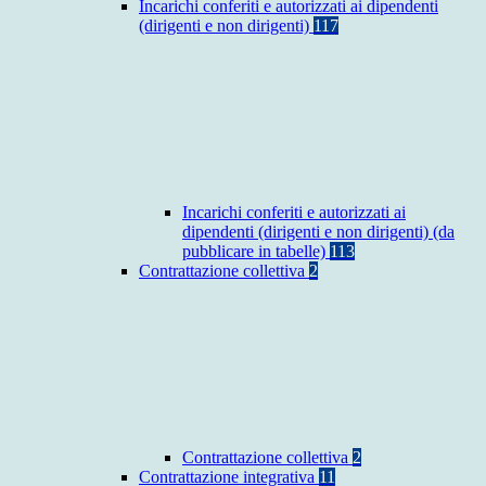
Incarichi conferiti e autorizzati ai dipendenti
(dirigenti e non dirigenti)
117
Incarichi conferiti e autorizzati ai
dipendenti (dirigenti e non dirigenti) (da
pubblicare in tabelle)
113
Contrattazione collettiva
2
Contrattazione collettiva
2
Contrattazione integrativa
11