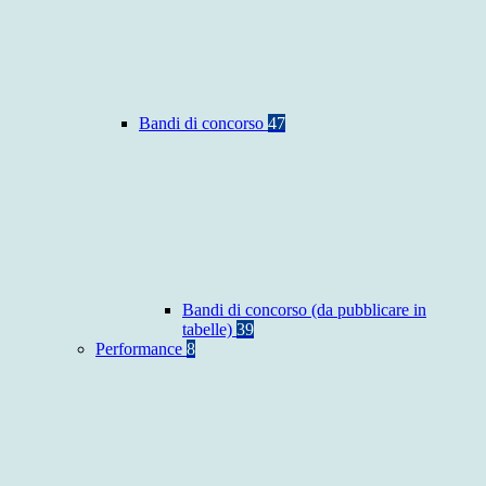
Bandi di concorso
47
Bandi di concorso (da pubblicare in
tabelle)
39
Performance
8