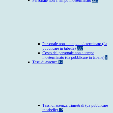
Personale non a tempo indeterminato
351
Personale non a tempo indeterminato (da
pubblicare in tabelle)
337
Costo del personale non a tempo
indeterminato (da pubblicare in tabelle)
8
Tassi di assenza
12
Tassi di assenza trimestrali (da pubblicare
in tabelle)
12