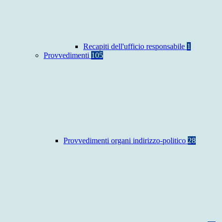
Recapiti dell'ufficio responsabile
1
Provvedimenti
105
Provvedimenti organi indirizzo-politico
28