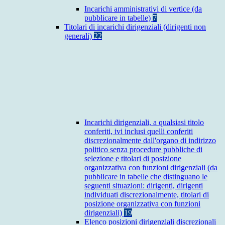
Incarichi amministrativi di vertice (da
pubblicare in tabelle)
7
Titolari di incarichi dirigenziali (dirigenti non
generali)
22
Incarichi dirigenziali, a qualsiasi titolo
conferiti, ivi inclusi quelli conferiti
discrezionalmente dall'organo di indirizzo
politico senza procedure pubbliche di
selezione e titolari di posizione
organizzativa con funzioni dirigenziali (da
pubblicare in tabelle che distinguano le
seguenti situazioni: dirigenti, dirigenti
individuati discrezionalmente, titolari di
posizione organizzativa con funzioni
dirigenziali)
19
Elenco posizioni dirigenziali discrezionali