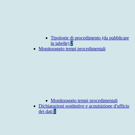
Tipologie di procedimento (da pubblicare
in tabelle)
2
Monitoraggio tempi procedimentali
Monitoraggio tempi procedimentali
Dichiarazioni sostitutive e acquisizione d'ufficio
dei dati
1