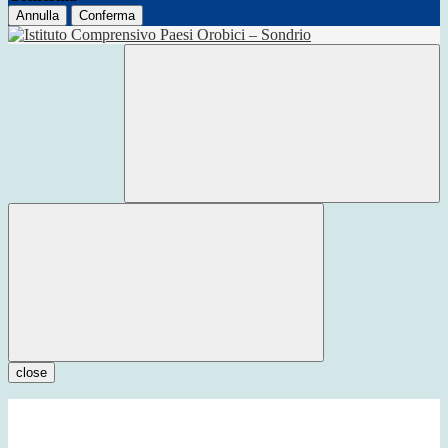
Annulla
Conferma
close