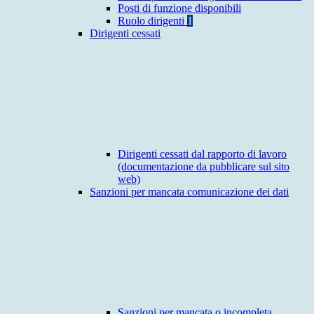
Posti di funzione disponibili
Ruolo dirigenti
1
Dirigenti cessati
Dirigenti cessati dal rapporto di lavoro
(documentazione da pubblicare sul sito
web)
Sanzioni per mancata comunicazione dei dati
Sanzioni per mancata o incompleta