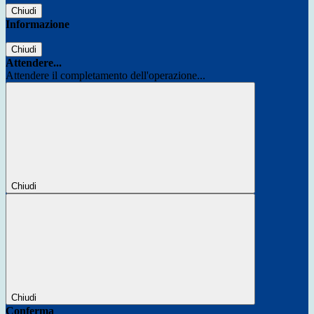
Chiudi
Informazione
Chiudi
Attendere...
Attendere il completamento dell'operazione...
Chiudi
Chiudi
Conferma