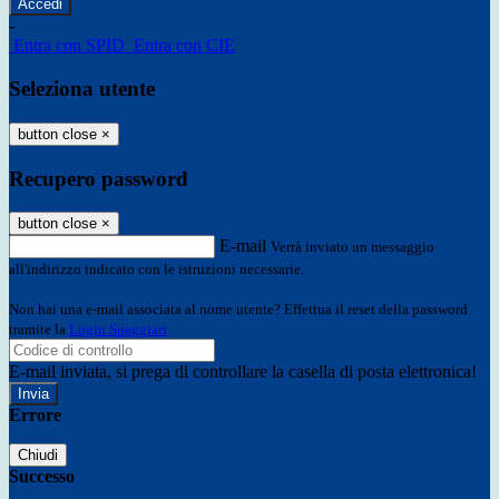
-
Entra con SPID
Entra con CIE
Seleziona utente
button close
×
Recupero password
button close
×
E-mail
Verrà inviato un messaggio
all'indirizzo indicato con le istruzioni necessarie.
Non hai una e-mail associata al nome utente? Effettua il reset della password
tramite la
Login Spaggiari
E-mail inviata, si prega di controllare la casella di posta elettronica!
Errore
Chiudi
Successo