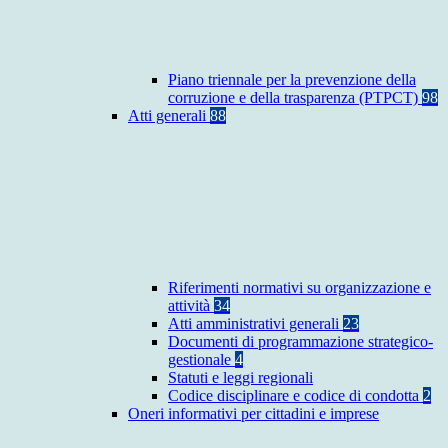
Piano triennale per la prevenzione della
corruzione e della trasparenza (PTPCT)
98
Atti generali
88
Riferimenti normativi su organizzazione e
attività
34
Atti amministrativi generali
23
Documenti di programmazione strategico-
gestionale
4
Statuti e leggi regionali
Codice disciplinare e codice di condotta
2
Oneri informativi per cittadini e imprese