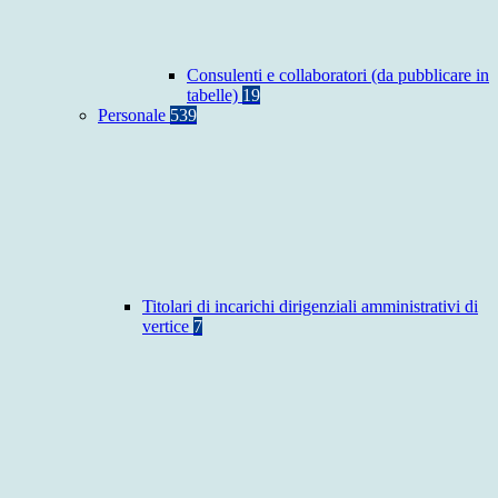
Consulenti e collaboratori (da pubblicare in
tabelle)
19
Personale
539
Titolari di incarichi dirigenziali amministrativi di
vertice
7