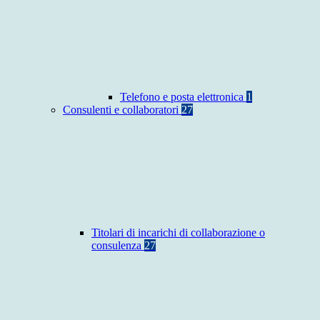
Telefono e posta elettronica
1
Consulenti e collaboratori
27
Titolari di incarichi di collaborazione o
consulenza
27