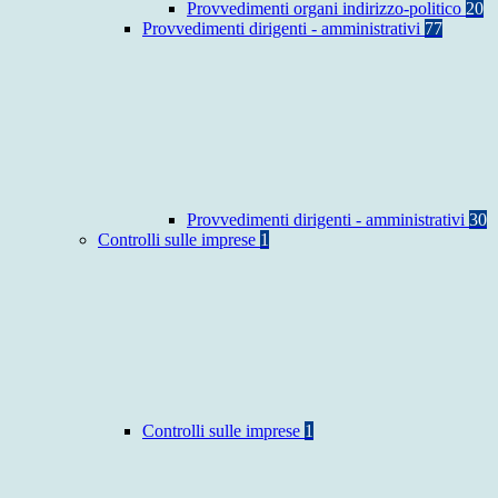
Provvedimenti organi indirizzo-politico
20
Provvedimenti dirigenti - amministrativi
77
Provvedimenti dirigenti - amministrativi
30
Controlli sulle imprese
1
Controlli sulle imprese
1