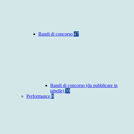
Bandi di concorso
47
Bandi di concorso (da pubblicare in
tabelle)
39
Performance
8