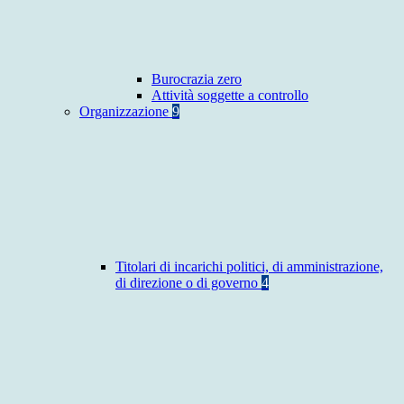
Burocrazia zero
Attività soggette a controllo
Organizzazione
9
Titolari di incarichi politici, di amministrazione,
di direzione o di governo
4