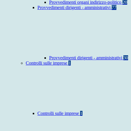
Provvedimenti organi indirizzo-politico
20
Provvedimenti dirigenti - amministrativi
77
Provvedimenti dirigenti - amministrativi
30
Controlli sulle imprese
1
Controlli sulle imprese
1