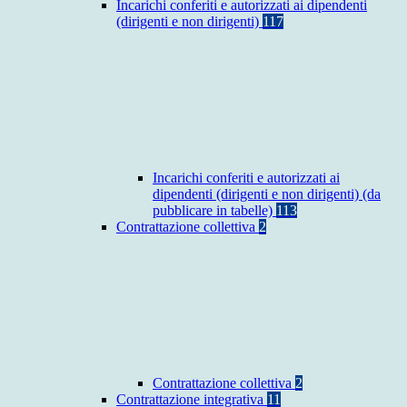
Incarichi conferiti e autorizzati ai dipendenti
(dirigenti e non dirigenti)
117
Incarichi conferiti e autorizzati ai
dipendenti (dirigenti e non dirigenti) (da
pubblicare in tabelle)
113
Contrattazione collettiva
2
Contrattazione collettiva
2
Contrattazione integrativa
11