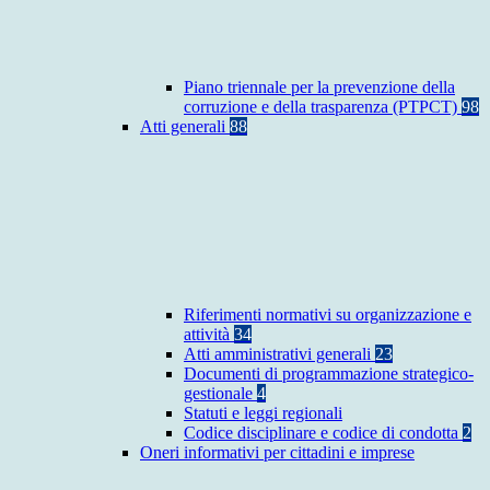
Piano triennale per la prevenzione della
corruzione e della trasparenza (PTPCT)
98
Atti generali
88
Riferimenti normativi su organizzazione e
attività
34
Atti amministrativi generali
23
Documenti di programmazione strategico-
gestionale
4
Statuti e leggi regionali
Codice disciplinare e codice di condotta
2
Oneri informativi per cittadini e imprese