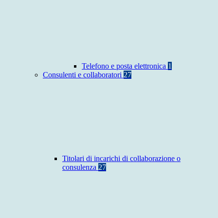
Telefono e posta elettronica
1
Consulenti e collaboratori
27
Titolari di incarichi di collaborazione o
consulenza
27