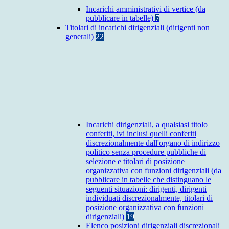
Incarichi amministrativi di vertice (da
pubblicare in tabelle)
7
Titolari di incarichi dirigenziali (dirigenti non
generali)
22
Incarichi dirigenziali, a qualsiasi titolo
conferiti, ivi inclusi quelli conferiti
discrezionalmente dall'organo di indirizzo
politico senza procedure pubbliche di
selezione e titolari di posizione
organizzativa con funzioni dirigenziali (da
pubblicare in tabelle che distinguano le
seguenti situazioni: dirigenti, dirigenti
individuati discrezionalmente, titolari di
posizione organizzativa con funzioni
dirigenziali)
19
Elenco posizioni dirigenziali discrezionali