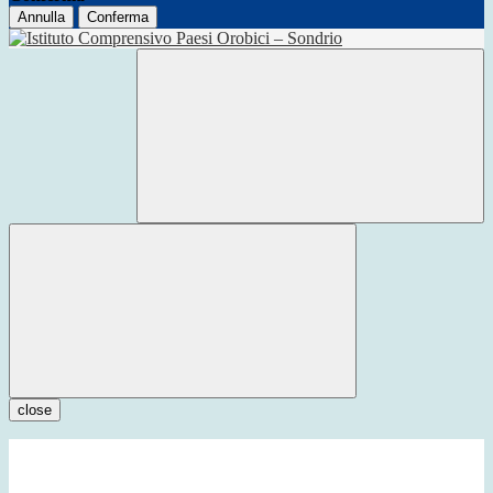
Annulla
Conferma
close