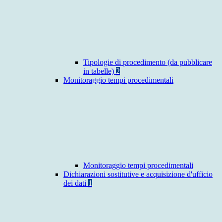
Tipologie di procedimento (da pubblicare
in tabelle)
2
Monitoraggio tempi procedimentali
Monitoraggio tempi procedimentali
Dichiarazioni sostitutive e acquisizione d'ufficio
dei dati
1