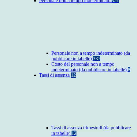
Personale non a tempo indeterminato
351
Personale non a tempo indeterminato (da
pubblicare in tabelle)
337
Costo del personale non a tempo
indeterminato (da pubblicare in tabelle)
8
Tassi di assenza
12
Tassi di assenza trimestrali (da pubblicare
in tabelle)
12