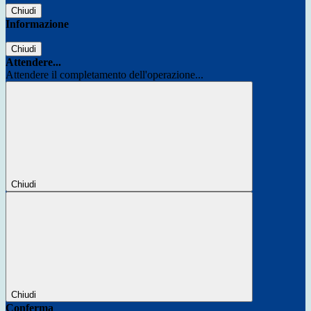
Chiudi
Informazione
Chiudi
Attendere...
Attendere il completamento dell'operazione...
Chiudi
Chiudi
Conferma