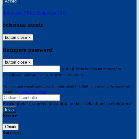
-
Entra con SPID
Entra con CIE
Seleziona utente
button close
×
Recupero password
button close
×
E-mail
Verrà inviato un messaggio
all'indirizzo indicato con le istruzioni necessarie.
Non hai una e-mail associata al nome utente? Effettua il reset della password
tramite la
Login Spaggiari
E-mail inviata, si prega di controllare la casella di posta elettronica!
Errore
Chiudi
Successo