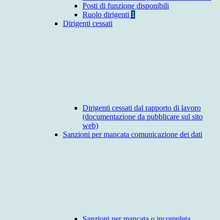
Posti di funzione disponibili
Ruolo dirigenti
1
Dirigenti cessati
Dirigenti cessati dal rapporto di lavoro
(documentazione da pubblicare sul sito
web)
Sanzioni per mancata comunicazione dei dati
Sanzioni per mancata o incompleta