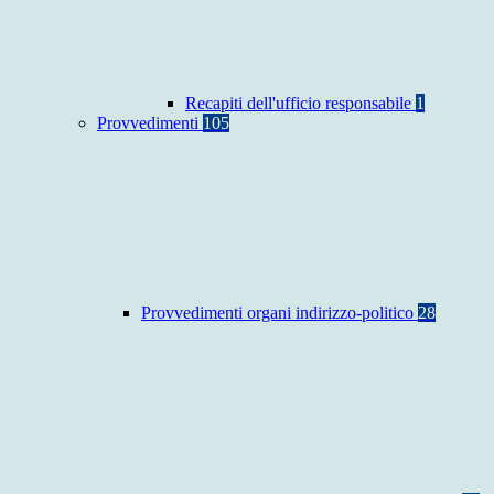
Recapiti dell'ufficio responsabile
1
Provvedimenti
105
Provvedimenti organi indirizzo-politico
28