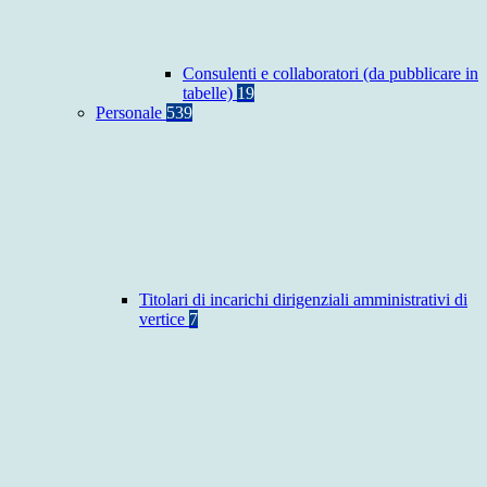
Consulenti e collaboratori (da pubblicare in
tabelle)
19
Personale
539
Titolari di incarichi dirigenziali amministrativi di
vertice
7