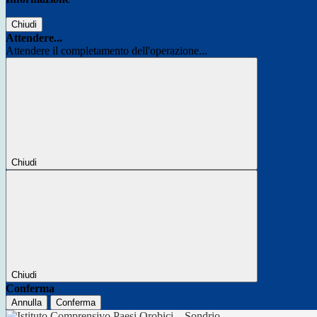
Chiudi
Attendere...
Attendere il completamento dell'operazione...
Chiudi
Chiudi
Conferma
Annulla
Conferma