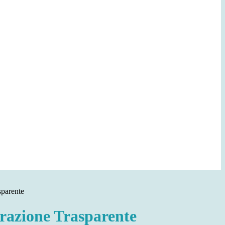
sparente
azione Trasparente