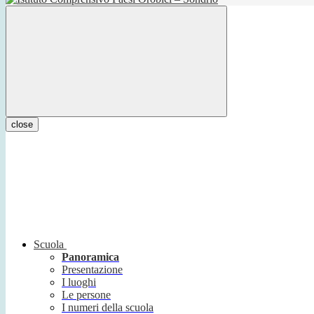
close
Scuola
Panoramica
Presentazione
I luoghi
Le persone
I numeri della scuola