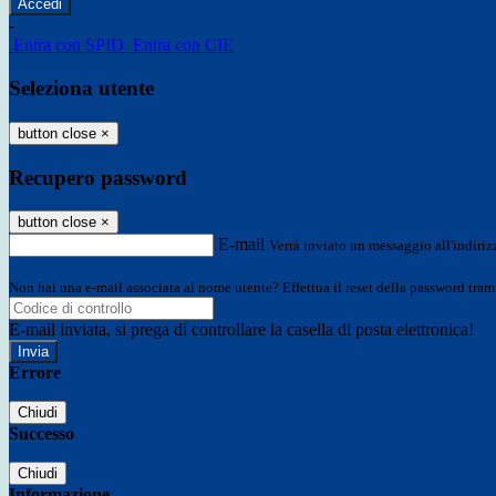
-
Entra con SPID
Entra con CIE
Seleziona utente
button close
×
Recupero password
button close
×
E-mail
Verrà inviato un messaggio all'indirizz
Non hai una e-mail associata al nome utente? Effettua il reset della password tram
E-mail inviata, si prega di controllare la casella di posta elettronica!
Errore
Chiudi
Successo
Chiudi
Informazione