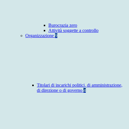
Burocrazia zero
Attività soggette a controllo
Organizzazione
9
Titolari di incarichi politici, di amministrazione,
di direzione o di governo
4