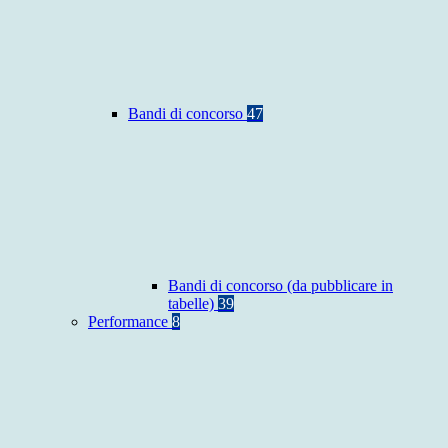
Bandi di concorso
47
Bandi di concorso (da pubblicare in
tabelle)
39
Performance
8