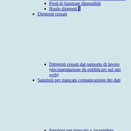
Posti di funzione disponibili
Ruolo dirigenti
1
Dirigenti cessati
Dirigenti cessati dal rapporto di lavoro
(documentazione da pubblicare sul sito
web)
Sanzioni per mancata comunicazione dei dati
Sanzioni per mancata o incompleta