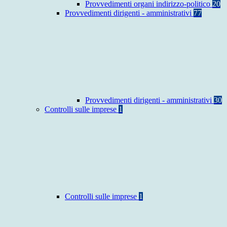
Provvedimenti organi indirizzo-politico
20
Provvedimenti dirigenti - amministrativi
77
Provvedimenti dirigenti - amministrativi
30
Controlli sulle imprese
1
Controlli sulle imprese
1