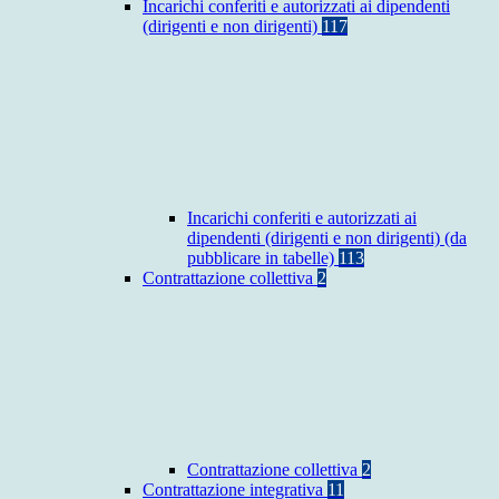
Incarichi conferiti e autorizzati ai dipendenti
(dirigenti e non dirigenti)
117
Incarichi conferiti e autorizzati ai
dipendenti (dirigenti e non dirigenti) (da
pubblicare in tabelle)
113
Contrattazione collettiva
2
Contrattazione collettiva
2
Contrattazione integrativa
11