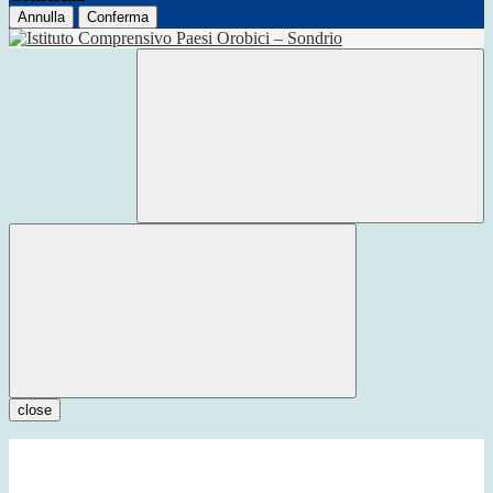
Annulla
Conferma
close