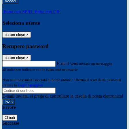
-
Entra con SPID
Entra con CIE
Seleziona utente
button close
×
Recupero password
button close
×
E-mail
Verrà inviato un messaggio
all'indirizzo indicato con le istruzioni necessarie.
Non hai una e-mail associata al nome utente? Effettua il reset della password
tramite la
Login Spaggiari
E-mail inviata, si prega di controllare la casella di posta elettronica!
Errore
Chiudi
Successo