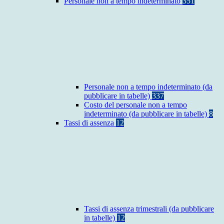
Personale non a tempo indeterminato
351
Personale non a tempo indeterminato (da
pubblicare in tabelle)
337
Costo del personale non a tempo
indeterminato (da pubblicare in tabelle)
8
Tassi di assenza
12
Tassi di assenza trimestrali (da pubblicare
in tabelle)
12