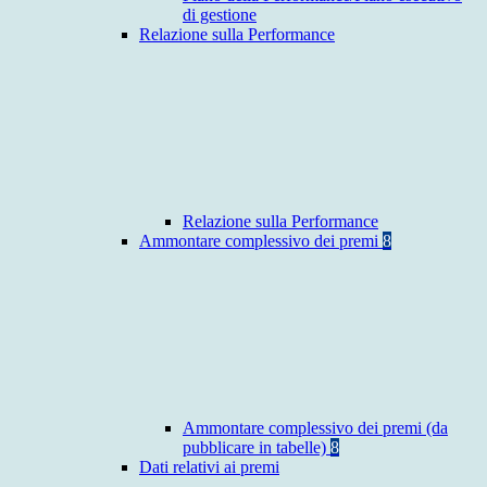
di gestione
Relazione sulla Performance
Relazione sulla Performance
Ammontare complessivo dei premi
8
Ammontare complessivo dei premi (da
pubblicare in tabelle)
8
Dati relativi ai premi