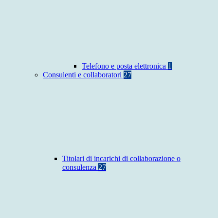
Telefono e posta elettronica
1
Consulenti e collaboratori
27
Titolari di incarichi di collaborazione o
consulenza
27