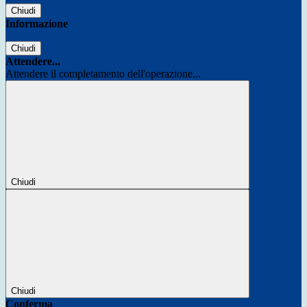
Chiudi
Informazione
Chiudi
Attendere...
Attendere il completamento dell'operazione...
Chiudi
Chiudi
Conferma