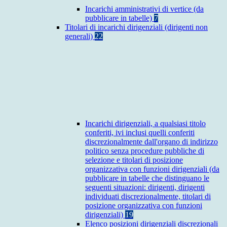
Incarichi amministrativi di vertice (da
pubblicare in tabelle)
7
Titolari di incarichi dirigenziali (dirigenti non
generali)
22
Incarichi dirigenziali, a qualsiasi titolo
conferiti, ivi inclusi quelli conferiti
discrezionalmente dall'organo di indirizzo
politico senza procedure pubbliche di
selezione e titolari di posizione
organizzativa con funzioni dirigenziali (da
pubblicare in tabelle che distinguano le
seguenti situazioni: dirigenti, dirigenti
individuati discrezionalmente, titolari di
posizione organizzativa con funzioni
dirigenziali)
19
Elenco posizioni dirigenziali discrezionali