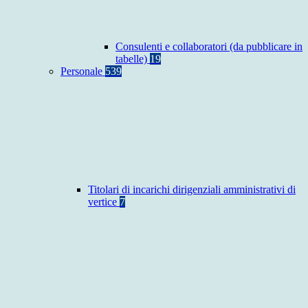
Consulenti e collaboratori (da pubblicare in
tabelle)
19
Personale
539
Titolari di incarichi dirigenziali amministrativi di
vertice
7