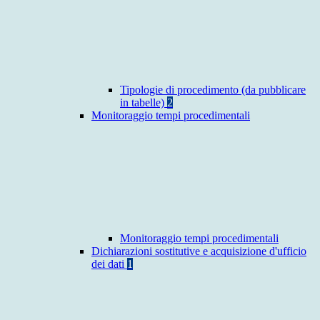
Tipologie di procedimento (da pubblicare
in tabelle)
2
Monitoraggio tempi procedimentali
Monitoraggio tempi procedimentali
Dichiarazioni sostitutive e acquisizione d'ufficio
dei dati
1