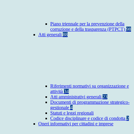
Piano triennale per la prevenzione della
corruzione e della trasparenza (PTPCT)
98
Atti generali
88
Riferimenti normativi su organizzazione e
attività
34
Atti amministrativi generali
23
Documenti di programmazione strategico-
gestionale
4
Statuti e leggi regionali
Codice disciplinare e codice di condotta
2
Oneri informativi per cittadini e imprese