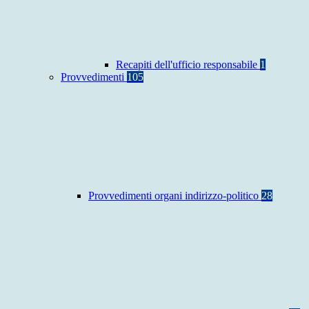
Recapiti dell'ufficio responsabile
1
Provvedimenti
105
Provvedimenti organi indirizzo-politico
28