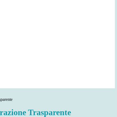
sparente
azione Trasparente