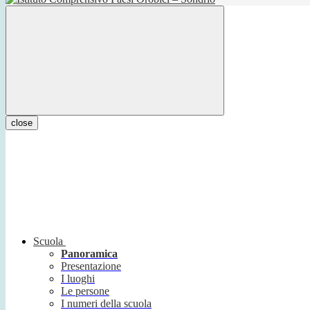
close
Scuola
Panoramica
Presentazione
I luoghi
Le persone
I numeri della scuola