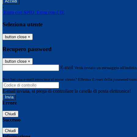
-
Entra con SPID
Entra con CIE
Seleziona utente
button close
×
Recupero password
button close
×
E-mail
Verrà inviato un messaggio all'indirizz
Non hai una e-mail associata al nome utente? Effettua il reset della password tram
E-mail inviata, si prega di controllare la casella di posta elettronica!
Errore
Chiudi
Successo
Chiudi
Informazione