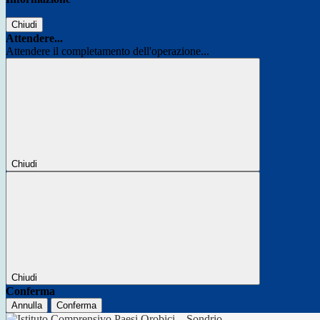
Chiudi
Attendere...
Attendere il completamento dell'operazione...
Chiudi
Chiudi
Conferma
Annulla
Conferma