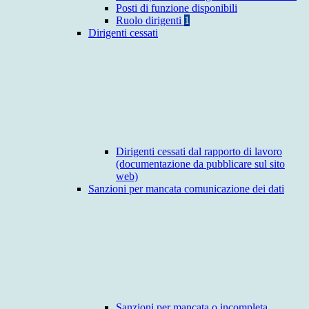
Posti di funzione disponibili
Ruolo dirigenti
1
Dirigenti cessati
Dirigenti cessati dal rapporto di lavoro
(documentazione da pubblicare sul sito
web)
Sanzioni per mancata comunicazione dei dati
Sanzioni per mancata o incompleta