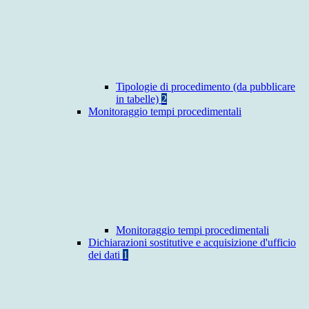
Tipologie di procedimento (da pubblicare
in tabelle)
2
Monitoraggio tempi procedimentali
Monitoraggio tempi procedimentali
Dichiarazioni sostitutive e acquisizione d'ufficio
dei dati
1