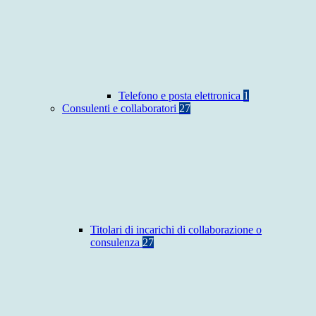
Telefono e posta elettronica
1
Consulenti e collaboratori
27
Titolari di incarichi di collaborazione o
consulenza
27