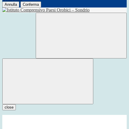
Annulla
Conferma
close