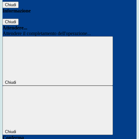
Chiudi
Informazione
Chiudi
Attendere...
Attendere il completamento dell'operazione...
Chiudi
Chiudi
Conferma