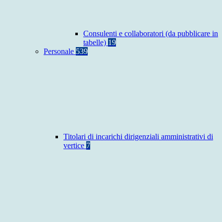
Consulenti e collaboratori (da pubblicare in
tabelle)
19
Personale
539
Titolari di incarichi dirigenziali amministrativi di
vertice
7