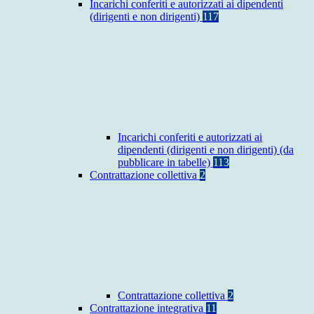
Incarichi conferiti e autorizzati ai dipendenti
(dirigenti e non dirigenti)
117
Incarichi conferiti e autorizzati ai
dipendenti (dirigenti e non dirigenti) (da
pubblicare in tabelle)
113
Contrattazione collettiva
2
Contrattazione collettiva
2
Contrattazione integrativa
11