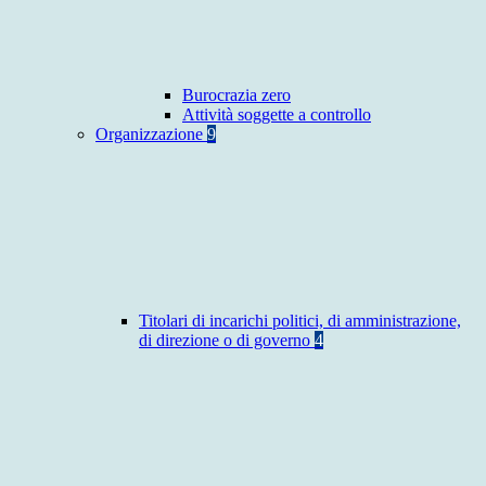
Burocrazia zero
Attività soggette a controllo
Organizzazione
9
Titolari di incarichi politici, di amministrazione,
di direzione o di governo
4