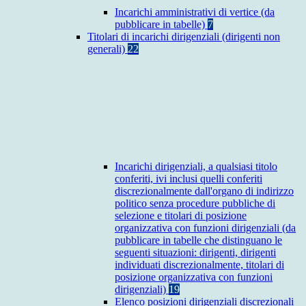
Incarichi amministrativi di vertice (da
pubblicare in tabelle)
7
Titolari di incarichi dirigenziali (dirigenti non
generali)
22
Incarichi dirigenziali, a qualsiasi titolo
conferiti, ivi inclusi quelli conferiti
discrezionalmente dall'organo di indirizzo
politico senza procedure pubbliche di
selezione e titolari di posizione
organizzativa con funzioni dirigenziali (da
pubblicare in tabelle che distinguano le
seguenti situazioni: dirigenti, dirigenti
individuati discrezionalmente, titolari di
posizione organizzativa con funzioni
dirigenziali)
19
Elenco posizioni dirigenziali discrezionali