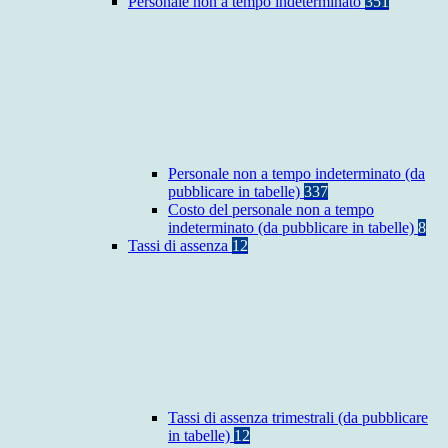
Personale non a tempo indeterminato
351
Personale non a tempo indeterminato (da
pubblicare in tabelle)
337
Costo del personale non a tempo
indeterminato (da pubblicare in tabelle)
8
Tassi di assenza
12
Tassi di assenza trimestrali (da pubblicare
in tabelle)
12