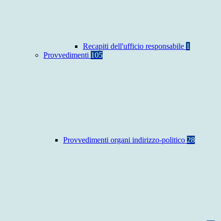
Recapiti dell'ufficio responsabile
1
Provvedimenti
105
Provvedimenti organi indirizzo-politico
28