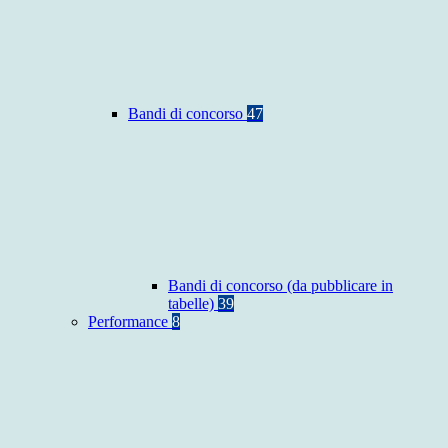
Bandi di concorso
47
Bandi di concorso (da pubblicare in
tabelle)
39
Performance
8