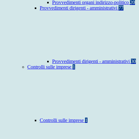
Provvedimenti organi indirizzo-politico
20
Provvedimenti dirigenti - amministrativi
77
Provvedimenti dirigenti - amministrativi
30
Controlli sulle imprese
1
Controlli sulle imprese
1