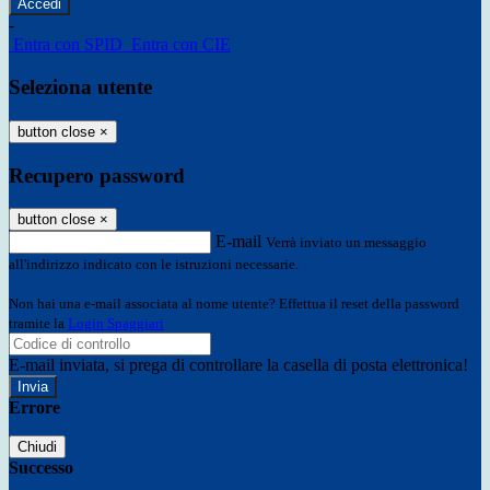
-
Entra con SPID
Entra con CIE
Seleziona utente
button close
×
Recupero password
button close
×
E-mail
Verrà inviato un messaggio
all'indirizzo indicato con le istruzioni necessarie.
Non hai una e-mail associata al nome utente? Effettua il reset della password
tramite la
Login Spaggiari
E-mail inviata, si prega di controllare la casella di posta elettronica!
Errore
Chiudi
Successo