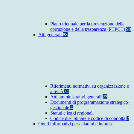
Piano triennale per la prevenzione della
corruzione e della trasparenza (PTPCT)
98
Atti generali
88
Riferimenti normativi su organizzazione e
attività
34
Atti amministrativi generali
23
Documenti di programmazione strategico-
gestionale
4
Statuti e leggi regionali
Codice disciplinare e codice di condotta
2
Oneri informativi per cittadini e imprese