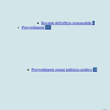
Recapiti dell'ufficio responsabile
1
Provvedimenti
105
Provvedimenti organi indirizzo-politico
28