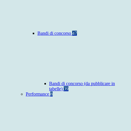
Bandi di concorso
47
Bandi di concorso (da pubblicare in
tabelle)
39
Performance
8