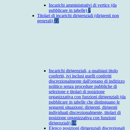
Incarichi amministrativi di vertice (da
pubblicare in tabelle)
7
Titolari di incarichi dirigenziali (dirigenti non
generali)
22
Incarichi dirigenziali, a qualsiasi titolo
conferiti, ivi inclusi quelli conferiti
discrezionalmente dall'organo di indirizzo
politico senza procedure pubbliche di
selezione e titolari di posizione
organizzativa con funzioni dirigenziali (da
pubblicare in tabelle che distinguano le
seguenti situazioni: dirigenti, dirigenti
individuati discrezionalmente, titolari di
posizione organizzativa con funzioni
dirigenziali)
19
Elenco posizioni dirigenziali discrezionali