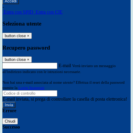
-
Entra con SPID
Entra con CIE
Seleziona utente
button close
×
Recupero password
button close
×
E-mail
Verrà inviato un messaggio
all'indirizzo indicato con le istruzioni necessarie.
Non hai una e-mail associata al nome utente? Effettua il reset della password
tramite la
Login Spaggiari
E-mail inviata, si prega di controllare la casella di posta elettronica!
Errore
Chiudi
Successo