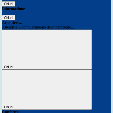
Chiudi
Informazione
Chiudi
Attendere...
Attendere il completamento dell'operazione...
Chiudi
Chiudi
Conferma