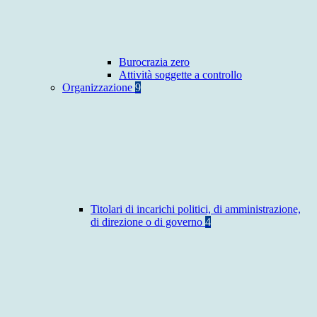
Burocrazia zero
Attività soggette a controllo
Organizzazione
9
Titolari di incarichi politici, di amministrazione,
di direzione o di governo
4