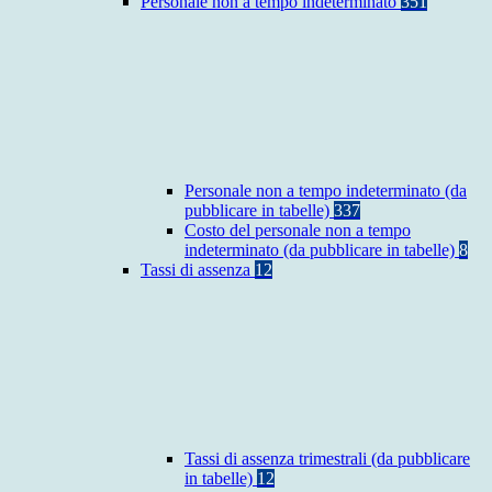
Personale non a tempo indeterminato
351
Personale non a tempo indeterminato (da
pubblicare in tabelle)
337
Costo del personale non a tempo
indeterminato (da pubblicare in tabelle)
8
Tassi di assenza
12
Tassi di assenza trimestrali (da pubblicare
in tabelle)
12