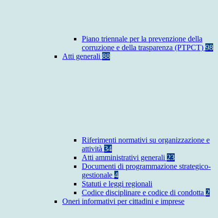
Piano triennale per la prevenzione della
corruzione e della trasparenza (PTPCT)
98
Atti generali
88
Riferimenti normativi su organizzazione e
attività
34
Atti amministrativi generali
23
Documenti di programmazione strategico-
gestionale
4
Statuti e leggi regionali
Codice disciplinare e codice di condotta
2
Oneri informativi per cittadini e imprese