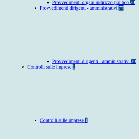
Provvedimenti organi indirizzo-politico
20
Provvedimenti dirigenti - amministrativi
77
Provvedimenti dirigenti - amministrativi
30
Controlli sulle imprese
1
Controlli sulle imprese
1