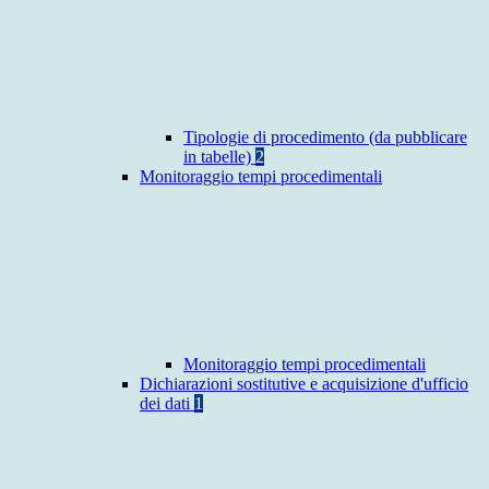
Tipologie di procedimento (da pubblicare
in tabelle)
2
Monitoraggio tempi procedimentali
Monitoraggio tempi procedimentali
Dichiarazioni sostitutive e acquisizione d'ufficio
dei dati
1