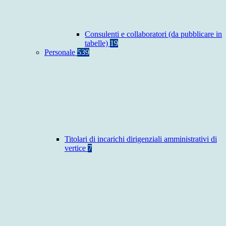
Consulenti e collaboratori (da pubblicare in
tabelle)
19
Personale
539
Titolari di incarichi dirigenziali amministrativi di
vertice
7