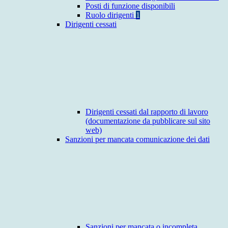
Posti di funzione disponibili
Ruolo dirigenti
1
Dirigenti cessati
Dirigenti cessati dal rapporto di lavoro
(documentazione da pubblicare sul sito
web)
Sanzioni per mancata comunicazione dei dati
Sanzioni per mancata o incompleta