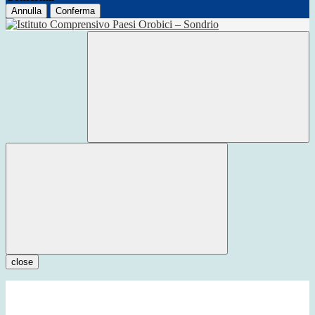
Annulla
Conferma
close