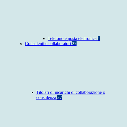
Telefono e posta elettronica
1
Consulenti e collaboratori
27
Titolari di incarichi di collaborazione o
consulenza
27