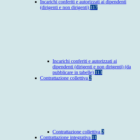
Incarichi conferiti e autorizzati ai dipendenti
(dirigenti e non dirigenti)
117
Incarichi conferiti e autorizzati ai
dipendenti (dirigenti e non dirigenti) (da
pubblicare in tabelle)
113
Contrattazione collettiva
2
Contrattazione collettiva
2
Contrattazione integrativa
11