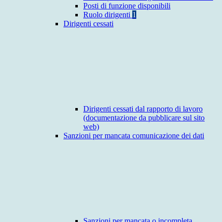
Posti di funzione disponibili
Ruolo dirigenti
1
Dirigenti cessati
Dirigenti cessati dal rapporto di lavoro
(documentazione da pubblicare sul sito
web)
Sanzioni per mancata comunicazione dei dati
Sanzioni per mancata o incompleta