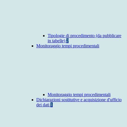
Tipologie di procedimento (da pubblicare
in tabelle)
2
Monitoraggio tempi procedimentali
Monitoraggio tempi procedimentali
Dichiarazioni sostitutive e acquisizione d'ufficio
dei dati
1