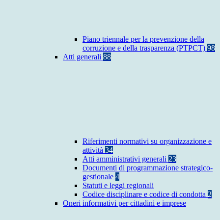
Piano triennale per la prevenzione della
corruzione e della trasparenza (PTPCT)
98
Atti generali
88
Riferimenti normativi su organizzazione e
attività
34
Atti amministrativi generali
23
Documenti di programmazione strategico-
gestionale
4
Statuti e leggi regionali
Codice disciplinare e codice di condotta
2
Oneri informativi per cittadini e imprese