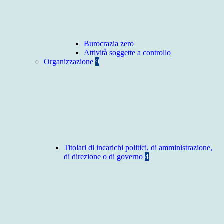
Burocrazia zero
Attività soggette a controllo
Organizzazione
9
Titolari di incarichi politici, di amministrazione,
di direzione o di governo
4