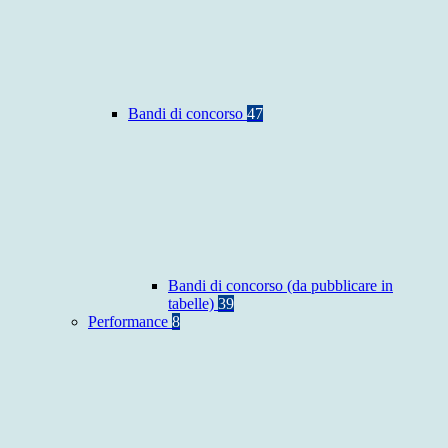
Bandi di concorso
47
Bandi di concorso (da pubblicare in
tabelle)
39
Performance
8