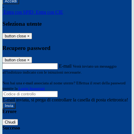
-
Entra con SPID
Entra con CIE
Seleziona utente
button close
×
Recupero password
button close
×
E-mail
Verrà inviato un messaggio
all'indirizzo indicato con le istruzioni necessarie.
Non hai una e-mail associata al nome utente? Effettua il reset della password
tramite la
Login Spaggiari
E-mail inviata, si prega di controllare la casella di posta elettronica!
Errore
Chiudi
Successo