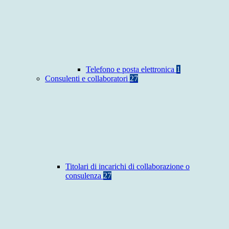
Telefono e posta elettronica
1
Consulenti e collaboratori
27
Titolari di incarichi di collaborazione o
consulenza
27