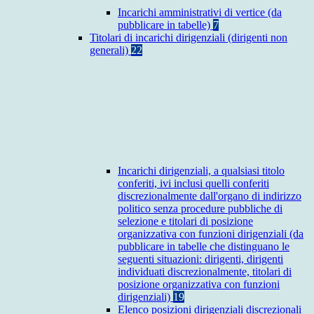
Incarichi amministrativi di vertice (da
pubblicare in tabelle)
7
Titolari di incarichi dirigenziali (dirigenti non
generali)
22
Incarichi dirigenziali, a qualsiasi titolo
conferiti, ivi inclusi quelli conferiti
discrezionalmente dall'organo di indirizzo
politico senza procedure pubbliche di
selezione e titolari di posizione
organizzativa con funzioni dirigenziali (da
pubblicare in tabelle che distinguano le
seguenti situazioni: dirigenti, dirigenti
individuati discrezionalmente, titolari di
posizione organizzativa con funzioni
dirigenziali)
19
Elenco posizioni dirigenziali discrezionali