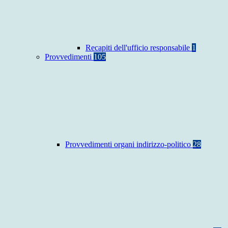
Recapiti dell'ufficio responsabile
1
Provvedimenti
105
Provvedimenti organi indirizzo-politico
28