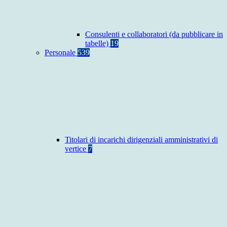
Consulenti e collaboratori (da pubblicare in
tabelle)
19
Personale
539
Titolari di incarichi dirigenziali amministrativi di
vertice
7