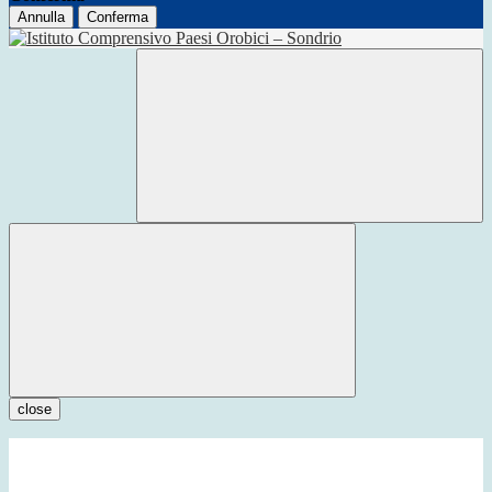
Annulla
Conferma
close