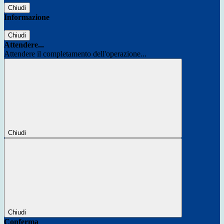
Chiudi
Informazione
Chiudi
Attendere...
Attendere il completamento dell'operazione...
Chiudi
Chiudi
Conferma