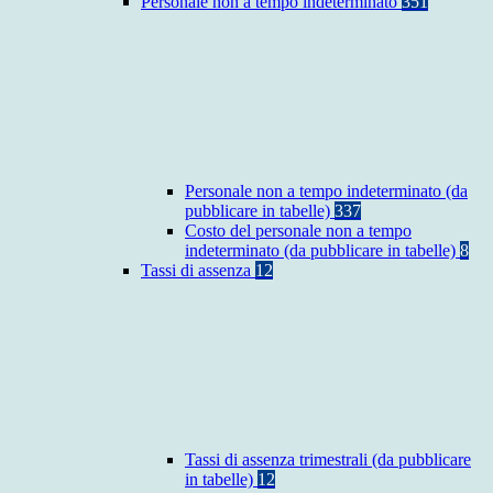
Personale non a tempo indeterminato
351
Personale non a tempo indeterminato (da
pubblicare in tabelle)
337
Costo del personale non a tempo
indeterminato (da pubblicare in tabelle)
8
Tassi di assenza
12
Tassi di assenza trimestrali (da pubblicare
in tabelle)
12