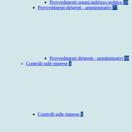
Provvedimenti organi indirizzo-politico
20
Provvedimenti dirigenti - amministrativi
77
Provvedimenti dirigenti - amministrativi
30
Controlli sulle imprese
1
Controlli sulle imprese
1