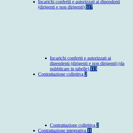
Incarichi conferiti e autorizzati ai dipendenti
(dirigenti e non dirigenti)
117
Incarichi conferiti e autorizzati ai
dipendenti (dirigenti e non dirigenti) (da
pubblicare in tabelle)
113
Contrattazione collettiva
2
Contrattazione collettiva
2
Contrattazione integrativa
11