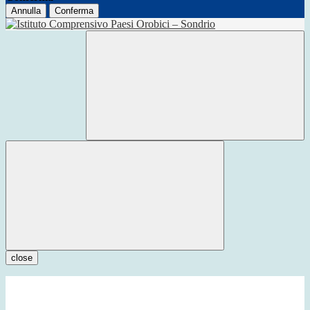
Annulla
Conferma
close