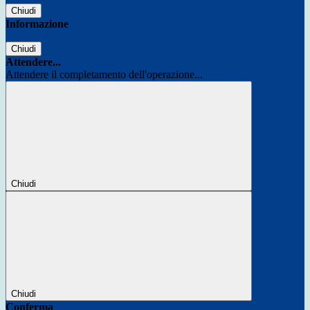
Chiudi
Informazione
Chiudi
Attendere...
Attendere il completamento dell'operazione...
Chiudi
Chiudi
Conferma