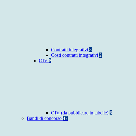
Contratti integrativi
8
Costi contratti integrativi
2
OIV
8
OIV (da pubblicare in tabelle)
6
Bandi di concorso
47