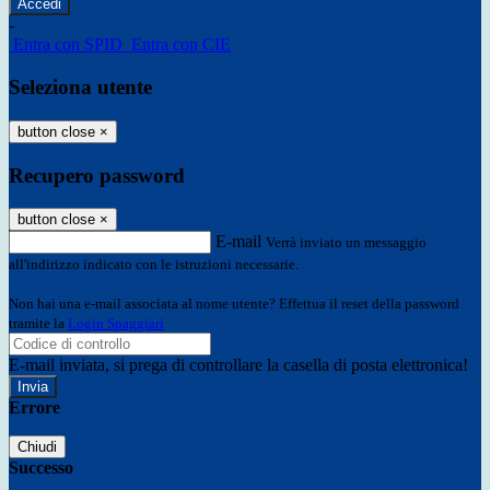
-
Entra con SPID
Entra con CIE
Seleziona utente
button close
×
Recupero password
button close
×
E-mail
Verrà inviato un messaggio
all'indirizzo indicato con le istruzioni necessarie.
Non hai una e-mail associata al nome utente? Effettua il reset della password
tramite la
Login Spaggiari
E-mail inviata, si prega di controllare la casella di posta elettronica!
Errore
Chiudi
Successo