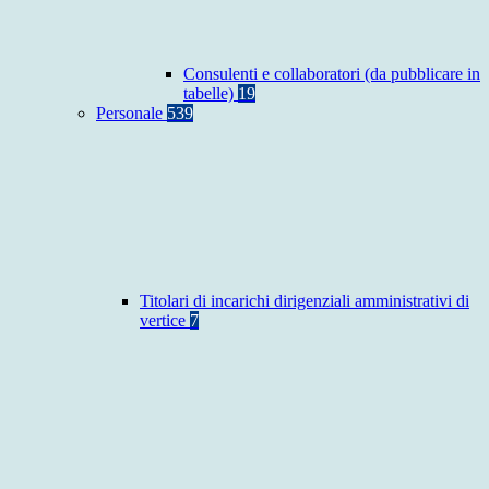
Consulenti e collaboratori (da pubblicare in
tabelle)
19
Personale
539
Titolari di incarichi dirigenziali amministrativi di
vertice
7