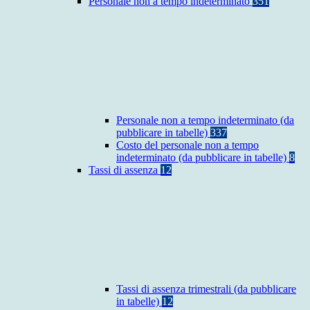
Personale non a tempo indeterminato
351
Personale non a tempo indeterminato (da
pubblicare in tabelle)
337
Costo del personale non a tempo
indeterminato (da pubblicare in tabelle)
8
Tassi di assenza
12
Tassi di assenza trimestrali (da pubblicare
in tabelle)
12