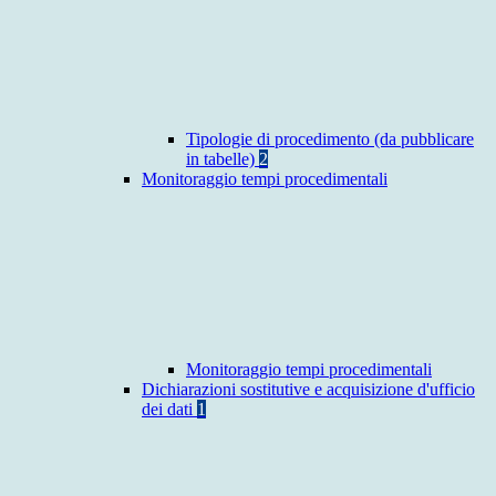
Tipologie di procedimento (da pubblicare
in tabelle)
2
Monitoraggio tempi procedimentali
Monitoraggio tempi procedimentali
Dichiarazioni sostitutive e acquisizione d'ufficio
dei dati
1