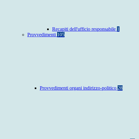
Recapiti dell'ufficio responsabile
1
Provvedimenti
105
Provvedimenti organi indirizzo-politico
28