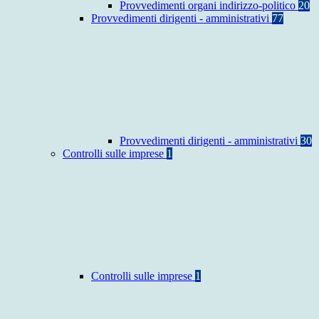
Provvedimenti organi indirizzo-politico
20
Provvedimenti dirigenti - amministrativi
77
Provvedimenti dirigenti - amministrativi
30
Controlli sulle imprese
1
Controlli sulle imprese
1