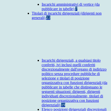
Incarichi amministrativi di vertice (da
pubblicare in tabelle)
7
Titolari di incarichi dirigenziali (dirigenti non
generali)
22
Incarichi dirigenziali, a qualsiasi titolo
conferiti, ivi inclusi quelli conferiti
discrezionalmente dall'organo di indirizzo
politico senza procedure pubbliche di
selezione e titolari di posizione
organizzativa con funzioni dirigenziali (da
pubblicare in tabelle che distinguano le
seguenti situazioni: dirigenti, dirigenti
individuati discrezionalmente, titolari di
posizione organizzativa con funzioni
dirigenziali)
19
Elenco posizioni dirigenziali discrezionali