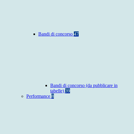
Bandi di concorso
47
Bandi di concorso (da pubblicare in
tabelle)
39
Performance
8