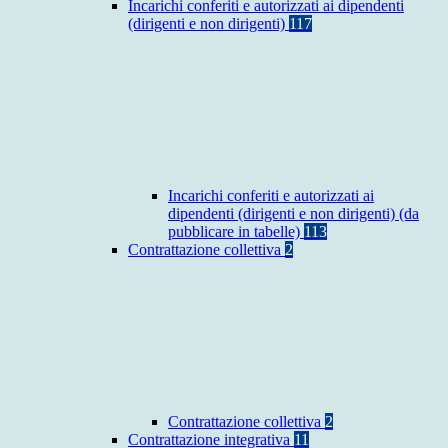
Incarichi conferiti e autorizzati ai dipendenti
(dirigenti e non dirigenti)
117
Incarichi conferiti e autorizzati ai
dipendenti (dirigenti e non dirigenti) (da
pubblicare in tabelle)
113
Contrattazione collettiva
2
Contrattazione collettiva
2
Contrattazione integrativa
11