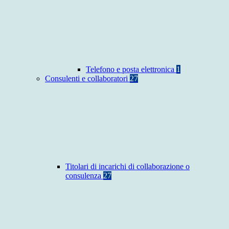
Telefono e posta elettronica
1
Consulenti e collaboratori
27
Titolari di incarichi di collaborazione o
consulenza
27