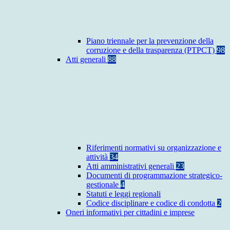
Piano triennale per la prevenzione della
corruzione e della trasparenza (PTPCT)
98
Atti generali
88
Riferimenti normativi su organizzazione e
attività
34
Atti amministrativi generali
23
Documenti di programmazione strategico-
gestionale
4
Statuti e leggi regionali
Codice disciplinare e codice di condotta
2
Oneri informativi per cittadini e imprese