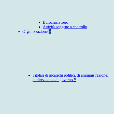
Burocrazia zero
Attività soggette a controllo
Organizzazione
9
Titolari di incarichi politici, di amministrazione,
di direzione o di governo
4