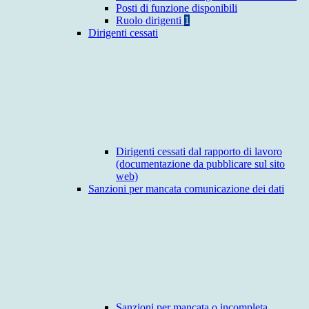
Posti di funzione disponibili
Ruolo dirigenti
1
Dirigenti cessati
Dirigenti cessati dal rapporto di lavoro
(documentazione da pubblicare sul sito
web)
Sanzioni per mancata comunicazione dei dati
Sanzioni per mancata o incompleta