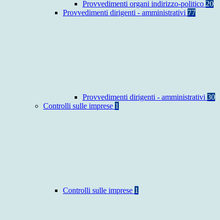
Provvedimenti organi indirizzo-politico
20
Provvedimenti dirigenti - amministrativi
77
Provvedimenti dirigenti - amministrativi
30
Controlli sulle imprese
1
Controlli sulle imprese
1