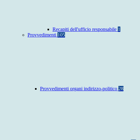
Recapiti dell'ufficio responsabile
1
Provvedimenti
105
Provvedimenti organi indirizzo-politico
28