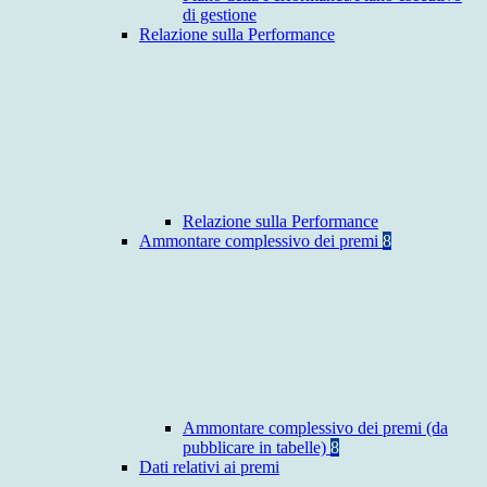
di gestione
Relazione sulla Performance
Relazione sulla Performance
Ammontare complessivo dei premi
8
Ammontare complessivo dei premi (da
pubblicare in tabelle)
8
Dati relativi ai premi