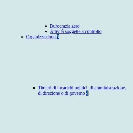
Burocrazia zero
Attività soggette a controllo
Organizzazione
9
Titolari di incarichi politici, di amministrazione,
di direzione o di governo
4