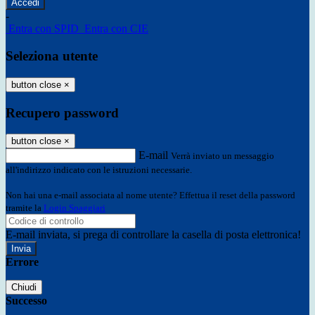
-
Entra con SPID
Entra con CIE
Seleziona utente
button close
×
Recupero password
button close
×
E-mail
Verrà inviato un messaggio
all'indirizzo indicato con le istruzioni necessarie.
Non hai una e-mail associata al nome utente? Effettua il reset della password
tramite la
Login Spaggiari
E-mail inviata, si prega di controllare la casella di posta elettronica!
Errore
Chiudi
Successo