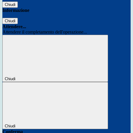
Chiudi
Informazione
Chiudi
Attendere...
Attendere il completamento dell'operazione...
Chiudi
Chiudi
Conferma