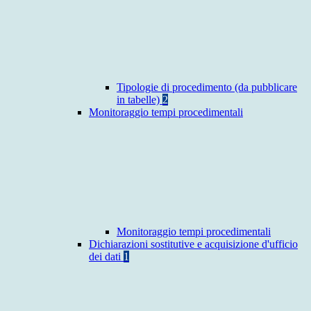
Tipologie di procedimento (da pubblicare
in tabelle)
2
Monitoraggio tempi procedimentali
Monitoraggio tempi procedimentali
Dichiarazioni sostitutive e acquisizione d'ufficio
dei dati
1