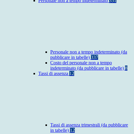
Personale non a tempo indeterminato
351
Personale non a tempo indeterminato (da
pubblicare in tabelle)
337
Costo del personale non a tempo
indeterminato (da pubblicare in tabelle)
8
Tassi di assenza
12
Tassi di assenza trimestrali (da pubblicare
in tabelle)
12