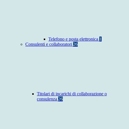
Telefono e posta elettronica
1
Consulenti e collaboratori
26
Titolari di incarichi di collaborazione o
consulenza
26