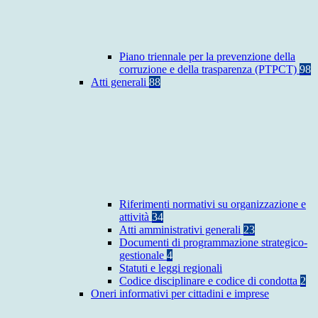
Piano triennale per la prevenzione della
corruzione e della trasparenza (PTPCT)
98
Atti generali
88
Riferimenti normativi su organizzazione e
attività
34
Atti amministrativi generali
23
Documenti di programmazione strategico-
gestionale
4
Statuti e leggi regionali
Codice disciplinare e codice di condotta
2
Oneri informativi per cittadini e imprese