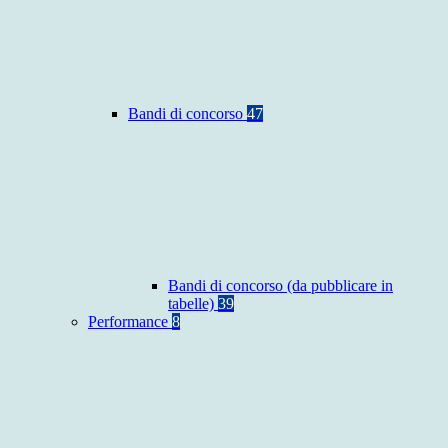
Bandi di concorso
47
Bandi di concorso (da pubblicare in
tabelle)
39
Performance
8