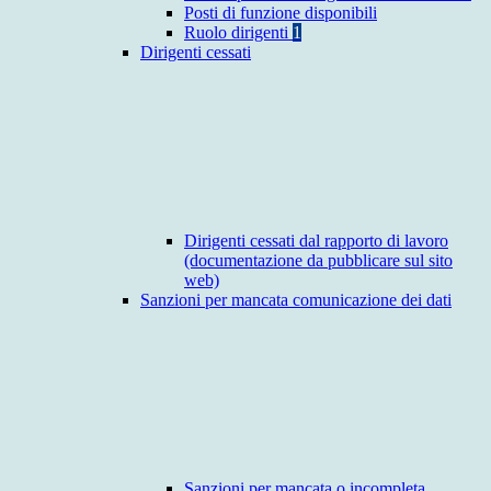
Posti di funzione disponibili
Ruolo dirigenti
1
Dirigenti cessati
Dirigenti cessati dal rapporto di lavoro
(documentazione da pubblicare sul sito
web)
Sanzioni per mancata comunicazione dei dati
Sanzioni per mancata o incompleta