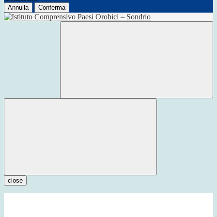
Annulla
Conferma
close