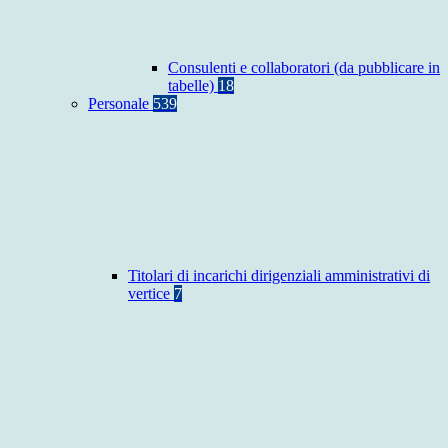
Consulenti e collaboratori (da pubblicare in
tabelle)
18
Personale
539
Titolari di incarichi dirigenziali amministrativi di
vertice
7