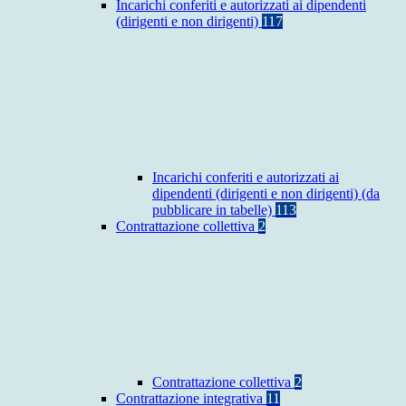
Incarichi conferiti e autorizzati ai dipendenti
(dirigenti e non dirigenti)
117
Incarichi conferiti e autorizzati ai
dipendenti (dirigenti e non dirigenti) (da
pubblicare in tabelle)
113
Contrattazione collettiva
2
Contrattazione collettiva
2
Contrattazione integrativa
11