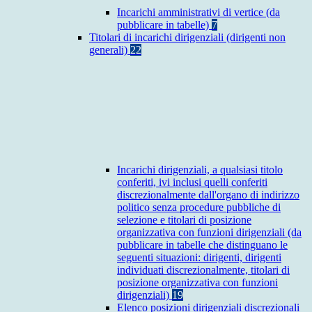
Incarichi amministrativi di vertice (da
pubblicare in tabelle)
7
Titolari di incarichi dirigenziali (dirigenti non
generali)
22
Incarichi dirigenziali, a qualsiasi titolo
conferiti, ivi inclusi quelli conferiti
discrezionalmente dall'organo di indirizzo
politico senza procedure pubbliche di
selezione e titolari di posizione
organizzativa con funzioni dirigenziali (da
pubblicare in tabelle che distinguano le
seguenti situazioni: dirigenti, dirigenti
individuati discrezionalmente, titolari di
posizione organizzativa con funzioni
dirigenziali)
19
Elenco posizioni dirigenziali discrezionali