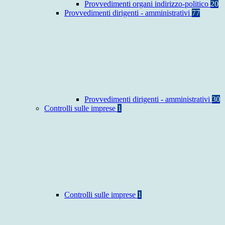
Provvedimenti organi indirizzo-politico
20
Provvedimenti dirigenti - amministrativi
77
Provvedimenti dirigenti - amministrativi
30
Controlli sulle imprese
1
Controlli sulle imprese
1