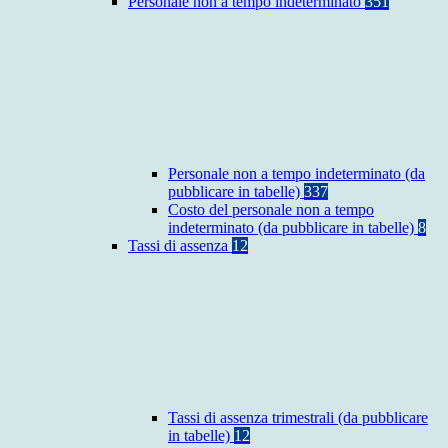
Personale non a tempo indeterminato
351
Personale non a tempo indeterminato (da
pubblicare in tabelle)
337
Costo del personale non a tempo
indeterminato (da pubblicare in tabelle)
8
Tassi di assenza
12
Tassi di assenza trimestrali (da pubblicare
in tabelle)
12