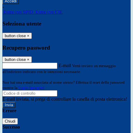
-
Entra con SPID
Entra con CIE
Seleziona utente
button close
×
Recupero password
button close
×
E-mail
Verrà inviato un messaggio
all'indirizzo indicato con le istruzioni necessarie.
Non hai una e-mail associata al nome utente? Effettua il reset della password
tramite la
Login Spaggiari
E-mail inviata, si prega di controllare la casella di posta elettronica!
Errore
Chiudi
Successo