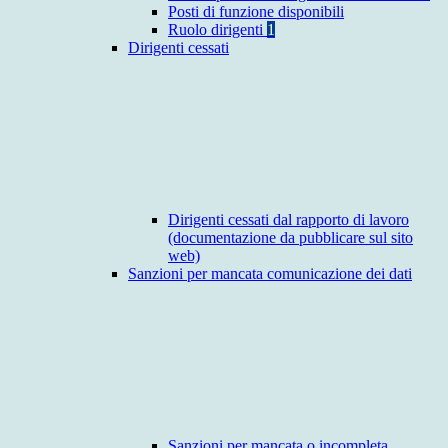
Posti di funzione disponibili
Ruolo dirigenti
1
Dirigenti cessati
Dirigenti cessati dal rapporto di lavoro
(documentazione da pubblicare sul sito
web)
Sanzioni per mancata comunicazione dei dati
Sanzioni per mancata o incompleta