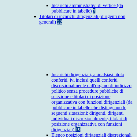
Incarichi amministrativi di vertice (da
pubblicare in tabelle)
7
Titolari di incarichi dirigenziali (dirigenti non
generali)
22
Incarichi dirigenziali, a qualsiasi titolo
conferiti, ivi inclusi quelli conferiti
discrezionalmente dall'organo di indirizzo
politico senza procedure pubbliche di
selezione e titolari di posizione
organizzativa con funzioni dirigenziali (da
pubblicare in tabelle che distinguano le
seguenti situazioni: dirigenti, dirigenti
individuati discrezionalmente, titolari di
posizione organizzativa con funzioni
dirigenziali)
19
Elenco posizioni dirigenziali discrezionali