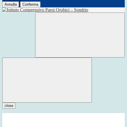
Annulla
Conferma
close