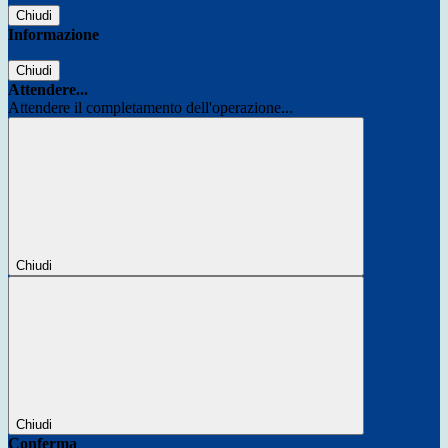
Chiudi
Informazione
Chiudi
Attendere...
Attendere il completamento dell'operazione...
Chiudi
Chiudi
Conferma