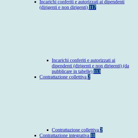
Incarichi conferiti e autorizzati ai dipendenti
(dirigenti e non dirigenti)
117
Incarichi conferiti e autorizzati ai
dipendenti (dirigenti e non dirigenti) (da
pubblicare in tabelle)
113
Contrattazione collettiva
2
Contrattazione collettiva
2
Contrattazione integrativa
11