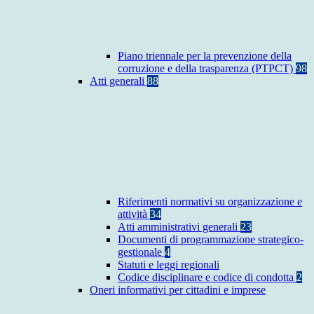
Piano triennale per la prevenzione della
corruzione e della trasparenza (PTPCT)
98
Atti generali
88
Riferimenti normativi su organizzazione e
attività
34
Atti amministrativi generali
23
Documenti di programmazione strategico-
gestionale
4
Statuti e leggi regionali
Codice disciplinare e codice di condotta
2
Oneri informativi per cittadini e imprese