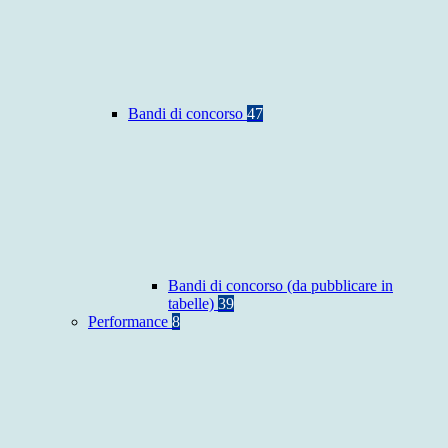
Bandi di concorso
47
Bandi di concorso (da pubblicare in
tabelle)
39
Performance
8