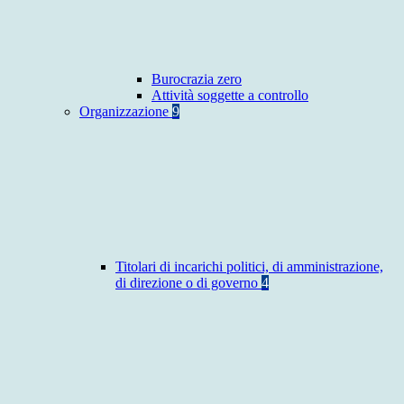
Burocrazia zero
Attività soggette a controllo
Organizzazione
9
Titolari di incarichi politici, di amministrazione,
di direzione o di governo
4