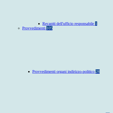
Recapiti dell'ufficio responsabile
1
Provvedimenti
105
Provvedimenti organi indirizzo-politico
28