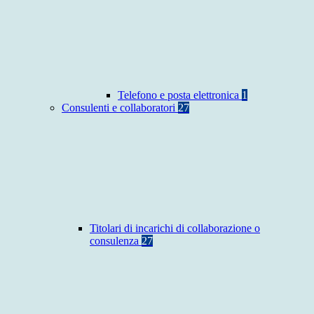
Telefono e posta elettronica
1
Consulenti e collaboratori
27
Titolari di incarichi di collaborazione o
consulenza
27