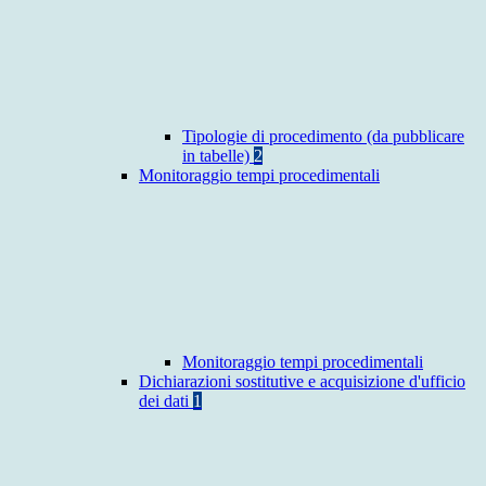
Tipologie di procedimento (da pubblicare
in tabelle)
2
Monitoraggio tempi procedimentali
Monitoraggio tempi procedimentali
Dichiarazioni sostitutive e acquisizione d'ufficio
dei dati
1