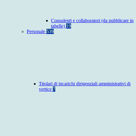
Consulenti e collaboratori (da pubblicare in
tabelle)
19
Personale
539
Titolari di incarichi dirigenziali amministrativi di
vertice
7