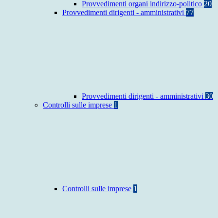
Provvedimenti organi indirizzo-politico
20
Provvedimenti dirigenti - amministrativi
77
Provvedimenti dirigenti - amministrativi
30
Controlli sulle imprese
1
Controlli sulle imprese
1