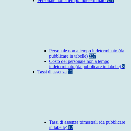
Personale non a tempo indeterminato
351
Personale non a tempo indeterminato (da
pubblicare in tabelle)
337
Costo del personale non a tempo
indeterminato (da pubblicare in tabelle)
8
Tassi di assenza
12
Tassi di assenza trimestrali (da pubblicare
in tabelle)
12