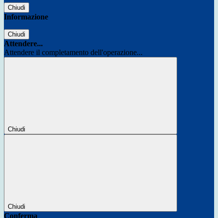
Chiudi
Informazione
Chiudi
Attendere...
Attendere il completamento dell'operazione...
Chiudi
Chiudi
Conferma