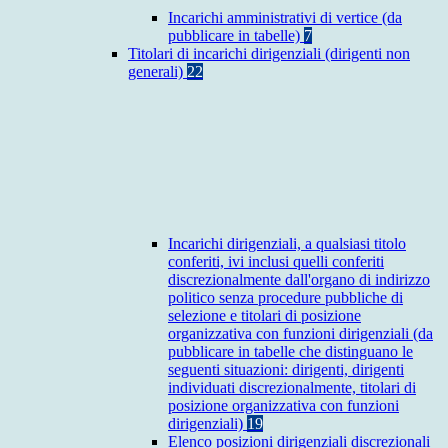
Incarichi amministrativi di vertice (da
pubblicare in tabelle)
7
Titolari di incarichi dirigenziali (dirigenti non
generali)
22
Incarichi dirigenziali, a qualsiasi titolo
conferiti, ivi inclusi quelli conferiti
discrezionalmente dall'organo di indirizzo
politico senza procedure pubbliche di
selezione e titolari di posizione
organizzativa con funzioni dirigenziali (da
pubblicare in tabelle che distinguano le
seguenti situazioni: dirigenti, dirigenti
individuati discrezionalmente, titolari di
posizione organizzativa con funzioni
dirigenziali)
19
Elenco posizioni dirigenziali discrezionali