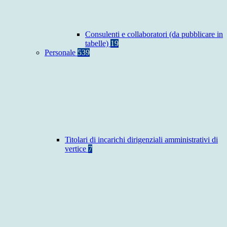
Consulenti e collaboratori (da pubblicare in
tabelle)
19
Personale
539
Titolari di incarichi dirigenziali amministrativi di
vertice
7