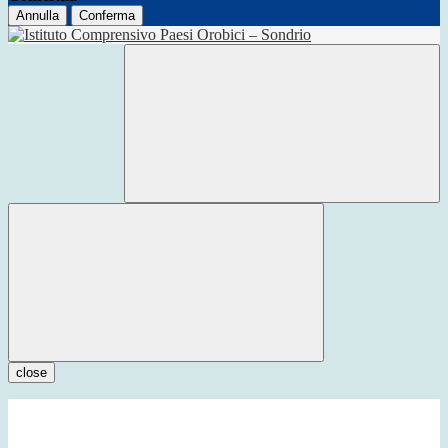
Annulla
Conferma
close