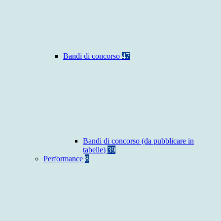
Bandi di concorso
47
Bandi di concorso (da pubblicare in
tabelle)
39
Performance
8