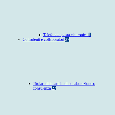
Telefono e posta elettronica
1
Consulenti e collaboratori
27
Titolari di incarichi di collaborazione o
consulenza
27