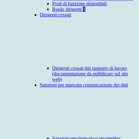
Posti di funzione disponibili
Ruolo dirigenti
1
Dirigenti cessati
Dirigenti cessati dal rapporto di lavoro
(documentazione da pubblicare sul sito
web)
Sanzioni per mancata comunicazione dei dati
Sanzioni per mancata o incompleta