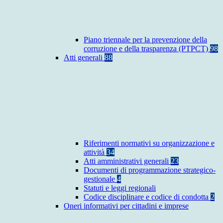
Piano triennale per la prevenzione della
corruzione e della trasparenza (PTPCT)
98
Atti generali
88
Riferimenti normativi su organizzazione e
attività
34
Atti amministrativi generali
23
Documenti di programmazione strategico-
gestionale
4
Statuti e leggi regionali
Codice disciplinare e codice di condotta
2
Oneri informativi per cittadini e imprese