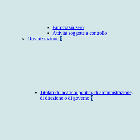
Burocrazia zero
Attività soggette a controllo
Organizzazione
9
Titolari di incarichi politici, di amministrazione,
di direzione o di governo
4