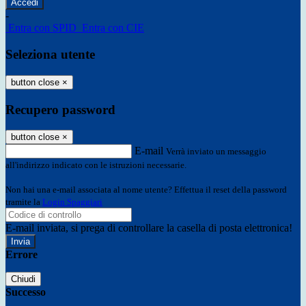
-
Entra con SPID
Entra con CIE
Seleziona utente
button close
×
Recupero password
button close
×
E-mail
Verrà inviato un messaggio
all'indirizzo indicato con le istruzioni necessarie.
Non hai una e-mail associata al nome utente? Effettua il reset della password
tramite la
Login Spaggiari
E-mail inviata, si prega di controllare la casella di posta elettronica!
Errore
Chiudi
Successo