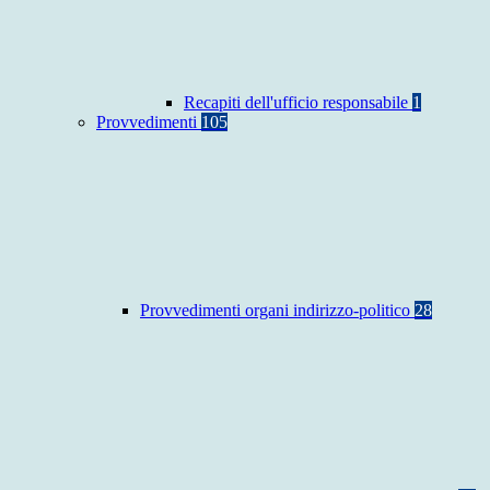
Recapiti dell'ufficio responsabile
1
Provvedimenti
105
Provvedimenti organi indirizzo-politico
28