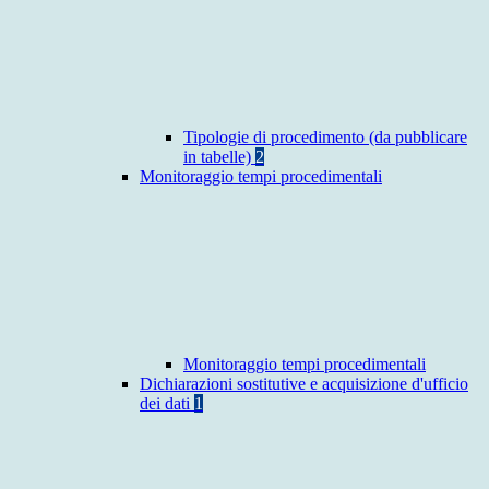
Tipologie di procedimento (da pubblicare
in tabelle)
2
Monitoraggio tempi procedimentali
Monitoraggio tempi procedimentali
Dichiarazioni sostitutive e acquisizione d'ufficio
dei dati
1