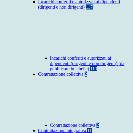
Incarichi conferiti e autorizzati ai dipendenti
(dirigenti e non dirigenti)
117
Incarichi conferiti e autorizzati ai
dipendenti (dirigenti e non dirigenti) (da
pubblicare in tabelle)
113
Contrattazione collettiva
2
Contrattazione collettiva
2
Contrattazione integrativa
11