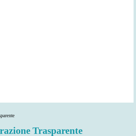
sparente
azione Trasparente