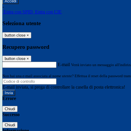
-
Entra con SPID
Entra con CIE
Seleziona utente
button close
×
Recupero password
button close
×
E-mail
Verrà inviato un messaggio all'indirizz
Non hai una e-mail associata al nome utente? Effettua il reset della password tram
E-mail inviata, si prega di controllare la casella di posta elettronica!
Errore
Chiudi
Successo
Chiudi
Informazione