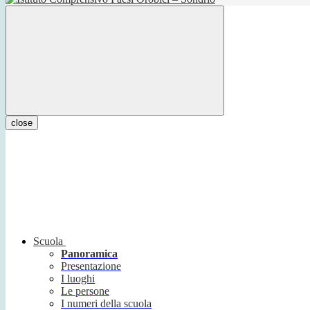
close
Scuola
Panoramica
Presentazione
I luoghi
Le persone
I numeri della scuola