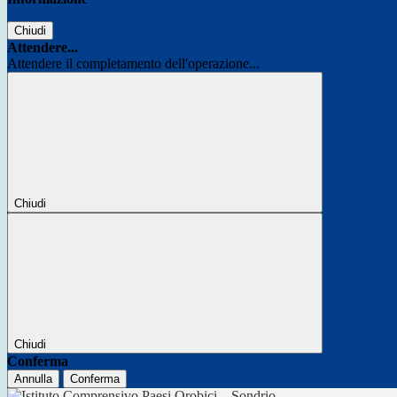
Chiudi
Attendere...
Attendere il completamento dell'operazione...
Chiudi
Chiudi
Conferma
Annulla
Conferma