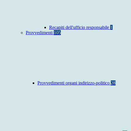
Recapiti dell'ufficio responsabile
1
Provvedimenti
105
Provvedimenti organi indirizzo-politico
28