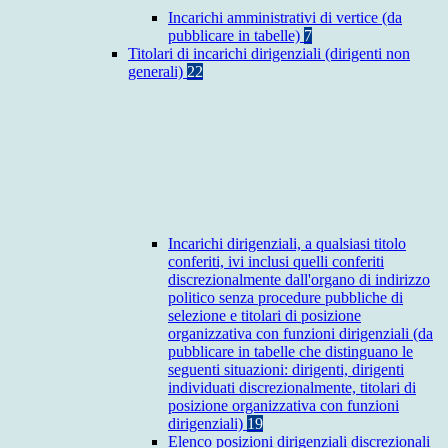
Incarichi amministrativi di vertice (da
pubblicare in tabelle)
7
Titolari di incarichi dirigenziali (dirigenti non
generali)
22
Incarichi dirigenziali, a qualsiasi titolo
conferiti, ivi inclusi quelli conferiti
discrezionalmente dall'organo di indirizzo
politico senza procedure pubbliche di
selezione e titolari di posizione
organizzativa con funzioni dirigenziali (da
pubblicare in tabelle che distinguano le
seguenti situazioni: dirigenti, dirigenti
individuati discrezionalmente, titolari di
posizione organizzativa con funzioni
dirigenziali)
19
Elenco posizioni dirigenziali discrezionali