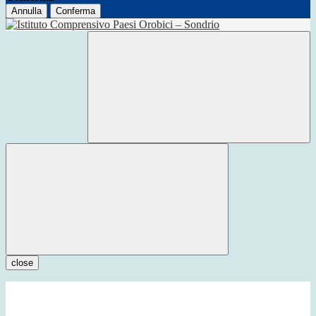
Annulla
Conferma
close