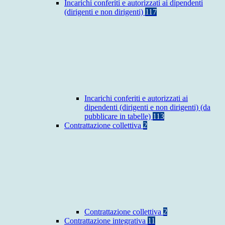
Incarichi conferiti e autorizzati ai dipendenti
(dirigenti e non dirigenti)
117
Incarichi conferiti e autorizzati ai
dipendenti (dirigenti e non dirigenti) (da
pubblicare in tabelle)
113
Contrattazione collettiva
2
Contrattazione collettiva
2
Contrattazione integrativa
11