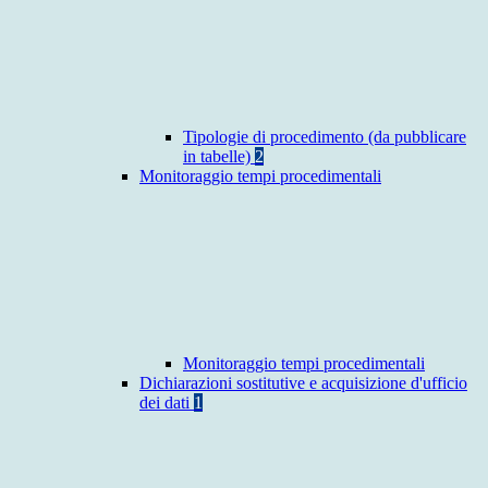
Tipologie di procedimento (da pubblicare
in tabelle)
2
Monitoraggio tempi procedimentali
Monitoraggio tempi procedimentali
Dichiarazioni sostitutive e acquisizione d'ufficio
dei dati
1