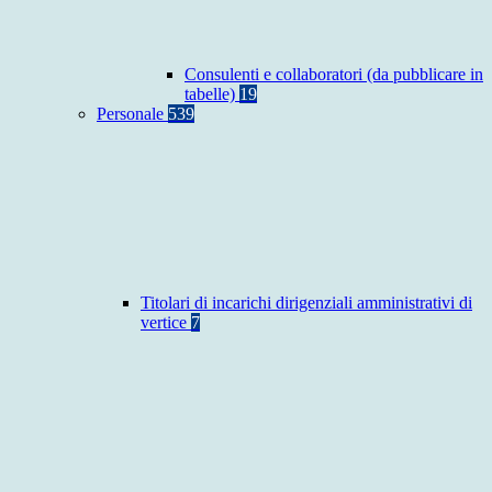
Consulenti e collaboratori (da pubblicare in
tabelle)
19
Personale
539
Titolari di incarichi dirigenziali amministrativi di
vertice
7