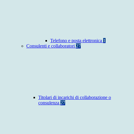
Telefono e posta elettronica
1
Consulenti e collaboratori
27
Titolari di incarichi di collaborazione o
consulenza
27