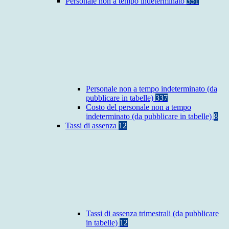
Personale non a tempo indeterminato
351
Personale non a tempo indeterminato (da
pubblicare in tabelle)
337
Costo del personale non a tempo
indeterminato (da pubblicare in tabelle)
8
Tassi di assenza
12
Tassi di assenza trimestrali (da pubblicare
in tabelle)
12