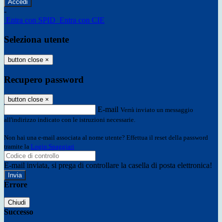
-
Entra con SPID
Entra con CIE
Seleziona utente
button close
×
Recupero password
button close
×
E-mail
Verrà inviato un messaggio
all'indirizzo indicato con le istruzioni necessarie.
Non hai una e-mail associata al nome utente? Effettua il reset della password
tramite la
Login Spaggiari
E-mail inviata, si prega di controllare la casella di posta elettronica!
Errore
Chiudi
Successo