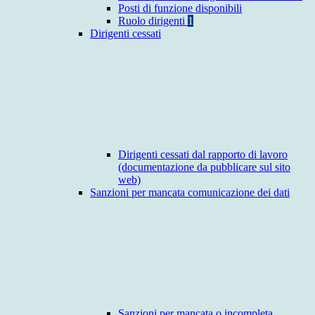
Posti di funzione disponibili
Ruolo dirigenti
1
Dirigenti cessati
Dirigenti cessati dal rapporto di lavoro
(documentazione da pubblicare sul sito
web)
Sanzioni per mancata comunicazione dei dati
Sanzioni per mancata o incompleta