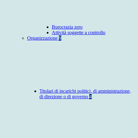
Burocrazia zero
Attività soggette a controllo
Organizzazione
9
Titolari di incarichi politici, di amministrazione,
di direzione o di governo
4