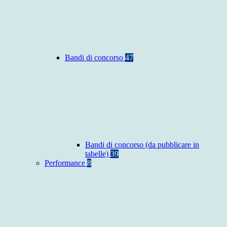
Bandi di concorso
47
Bandi di concorso (da pubblicare in
tabelle)
39
Performance
8