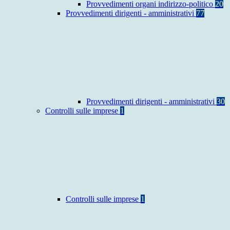
Provvedimenti organi indirizzo-politico
20
Provvedimenti dirigenti - amministrativi
77
Provvedimenti dirigenti - amministrativi
30
Controlli sulle imprese
1
Controlli sulle imprese
1