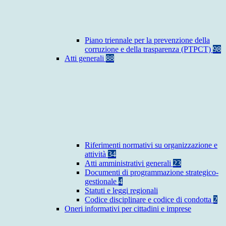
Piano triennale per la prevenzione della
corruzione e della trasparenza (PTPCT)
98
Atti generali
88
Riferimenti normativi su organizzazione e
attività
34
Atti amministrativi generali
23
Documenti di programmazione strategico-
gestionale
4
Statuti e leggi regionali
Codice disciplinare e codice di condotta
2
Oneri informativi per cittadini e imprese