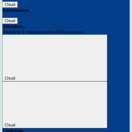
Chiudi
Informazione
Chiudi
Attendere...
Attendere il completamento dell'operazione...
Chiudi
Chiudi
Conferma