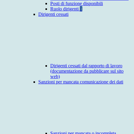
Posti di funzione disponibili
Ruolo dirigenti
1
Dirigenti cessati
Dirigenti cessati dal rapporto di lavoro
(documentazione da pubblicare sul sito
web)
Sanzioni per mancata comunicazione dei dati
Sanzioni per mancata o incompleta