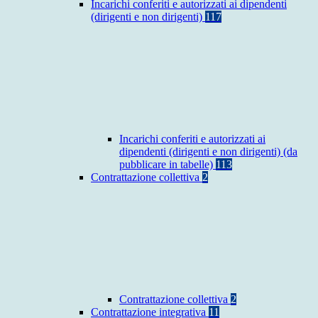
Incarichi conferiti e autorizzati ai dipendenti
(dirigenti e non dirigenti)
117
Incarichi conferiti e autorizzati ai
dipendenti (dirigenti e non dirigenti) (da
pubblicare in tabelle)
113
Contrattazione collettiva
2
Contrattazione collettiva
2
Contrattazione integrativa
11