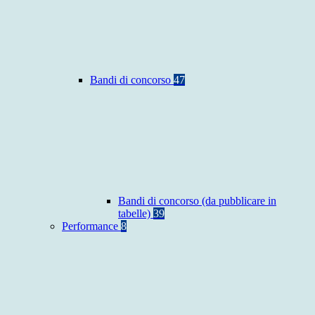
Bandi di concorso
47
Bandi di concorso (da pubblicare in
tabelle)
39
Performance
8