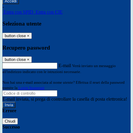
-
Entra con SPID
Entra con CIE
Seleziona utente
button close
×
Recupero password
button close
×
E-mail
Verrà inviato un messaggio
all'indirizzo indicato con le istruzioni necessarie.
Non hai una e-mail associata al nome utente? Effettua il reset della password
tramite la
Login Spaggiari
E-mail inviata, si prega di controllare la casella di posta elettronica!
Errore
Chiudi
Successo