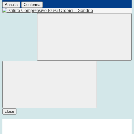
Annulla
Conferma
close