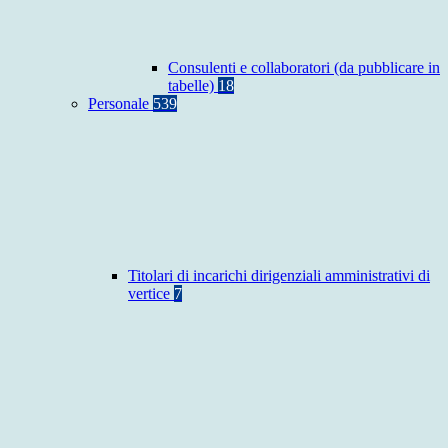
Consulenti e collaboratori (da pubblicare in
tabelle)
18
Personale
539
Titolari di incarichi dirigenziali amministrativi di
vertice
7