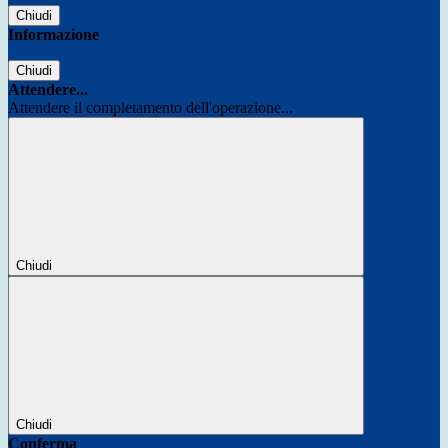
Chiudi
Informazione
Chiudi
Attendere...
Attendere il completamento dell'operazione...
Chiudi
Chiudi
Conferma