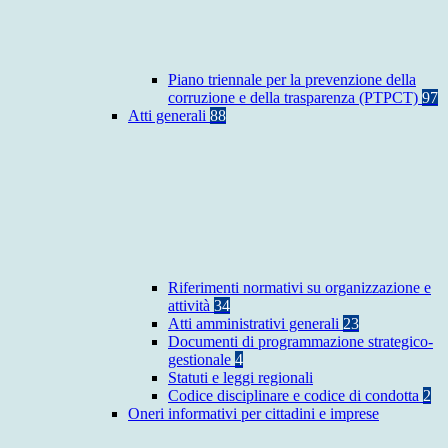
Piano triennale per la prevenzione della
corruzione e della trasparenza (PTPCT)
97
Atti generali
88
Riferimenti normativi su organizzazione e
attività
34
Atti amministrativi generali
23
Documenti di programmazione strategico-
gestionale
4
Statuti e leggi regionali
Codice disciplinare e codice di condotta
2
Oneri informativi per cittadini e imprese