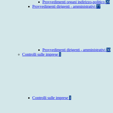
Provvedimenti organi indirizzo-politico
20
Provvedimenti dirigenti - amministrativi
77
Provvedimenti dirigenti - amministrativi
30
Controlli sulle imprese
1
Controlli sulle imprese
1