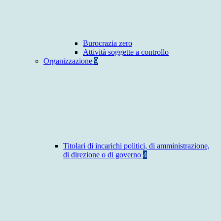
Burocrazia zero
Attività soggette a controllo
Organizzazione
9
Titolari di incarichi politici, di amministrazione,
di direzione o di governo
4