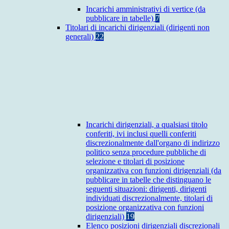
Incarichi amministrativi di vertice (da
pubblicare in tabelle)
7
Titolari di incarichi dirigenziali (dirigenti non
generali)
22
Incarichi dirigenziali, a qualsiasi titolo
conferiti, ivi inclusi quelli conferiti
discrezionalmente dall'organo di indirizzo
politico senza procedure pubbliche di
selezione e titolari di posizione
organizzativa con funzioni dirigenziali (da
pubblicare in tabelle che distinguano le
seguenti situazioni: dirigenti, dirigenti
individuati discrezionalmente, titolari di
posizione organizzativa con funzioni
dirigenziali)
19
Elenco posizioni dirigenziali discrezionali