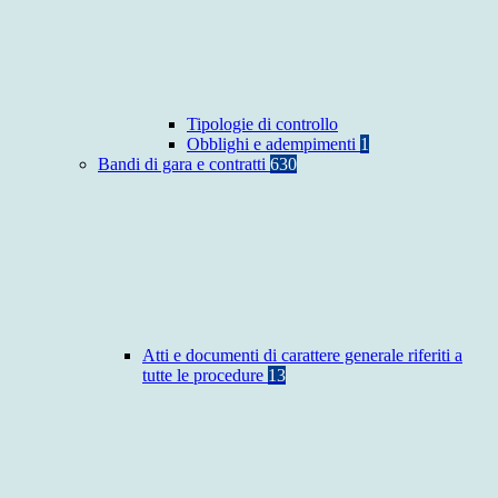
Tipologie di controllo
Obblighi e adempimenti
1
Bandi di gara e contratti
630
Atti e documenti di carattere generale riferiti a
tutte le procedure
13