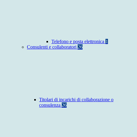
Telefono e posta elettronica
1
Consulenti e collaboratori
26
Titolari di incarichi di collaborazione o
consulenza
26