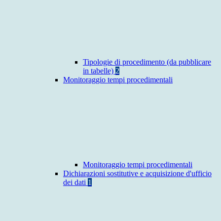
Tipologie di procedimento (da pubblicare
in tabelle)
2
Monitoraggio tempi procedimentali
Monitoraggio tempi procedimentali
Dichiarazioni sostitutive e acquisizione d'ufficio
dei dati
1