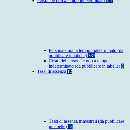
Personale non a tempo indeterminato
351
Personale non a tempo indeterminato (da
pubblicare in tabelle)
337
Costo del personale non a tempo
indeterminato (da pubblicare in tabelle)
8
Tassi di assenza
12
Tassi di assenza trimestrali (da pubblicare
in tabelle)
12