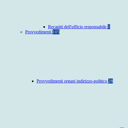
Recapiti dell'ufficio responsabile
1
Provvedimenti
105
Provvedimenti organi indirizzo-politico
28