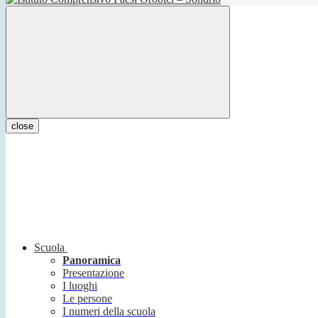
close
Scuola
Panoramica
Presentazione
I luoghi
Le persone
I numeri della scuola