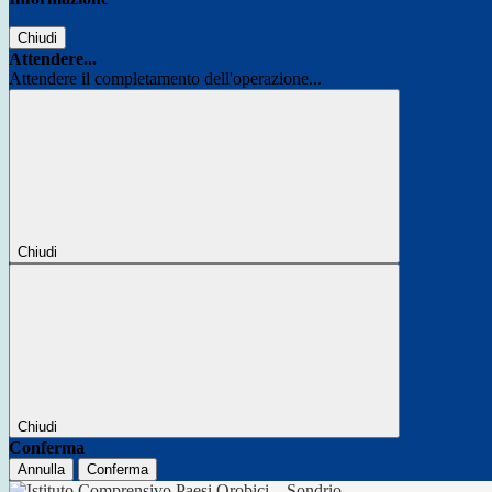
Chiudi
Attendere...
Attendere il completamento dell'operazione...
Chiudi
Chiudi
Conferma
Annulla
Conferma