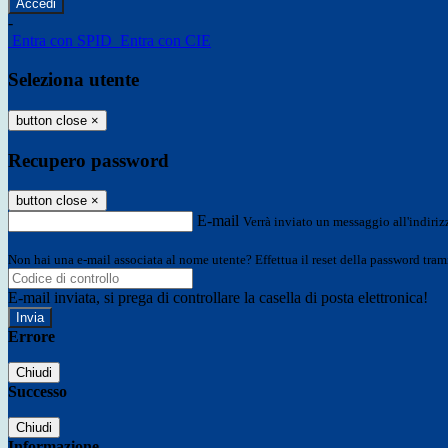
-
Entra con SPID
Entra con CIE
Seleziona utente
button close
×
Recupero password
button close
×
E-mail
Verrà inviato un messaggio all'indirizz
Non hai una e-mail associata al nome utente? Effettua il reset della password tram
E-mail inviata, si prega di controllare la casella di posta elettronica!
Errore
Chiudi
Successo
Chiudi
Informazione