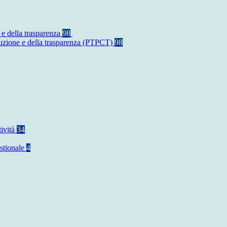
 e della trasparenza
98
rruzione e della trasparenza (PTPCT)
98
tività
34
stionale
4