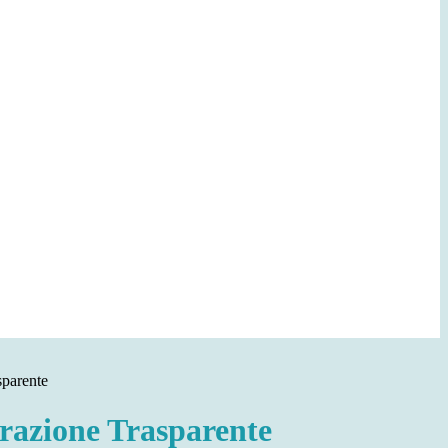
sparente
azione Trasparente