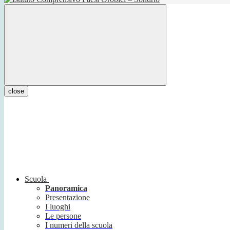
close
Scuola
Panoramica
Presentazione
I luoghi
Le persone
I numeri della scuola