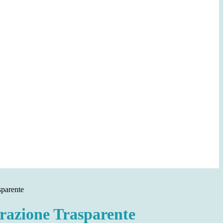
sparente
azione Trasparente