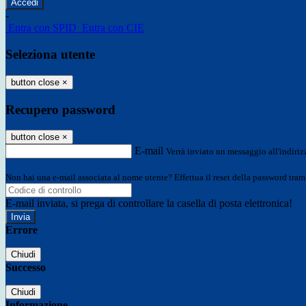
-
Entra con SPID
Entra con CIE
Seleziona utente
button close
×
Recupero password
button close
×
E-mail
Verrà inviato un messaggio all'indirizz
Non hai una e-mail associata al nome utente? Effettua il reset della password tram
E-mail inviata, si prega di controllare la casella di posta elettronica!
Errore
Chiudi
Successo
Chiudi
Informazione