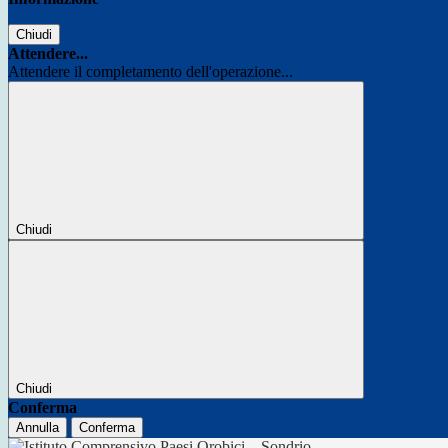
Chiudi
Attendere...
Attendere il completamento dell'operazione...
Chiudi
Chiudi
Conferma
Annulla
Conferma