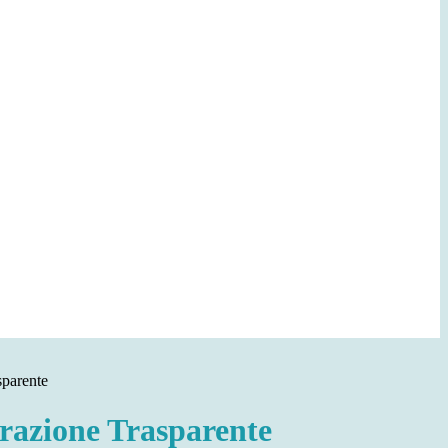
sparente
azione Trasparente