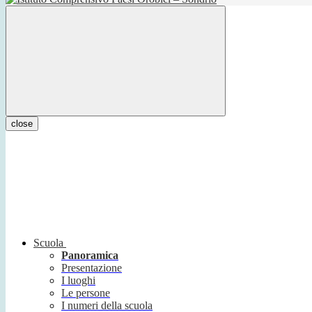
close
Scuola
Panoramica
Presentazione
I luoghi
Le persone
I numeri della scuola