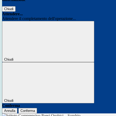
Chiudi
Attendere...
Attendere il completamento dell'operazione...
Chiudi
Chiudi
Conferma
Annulla
Conferma