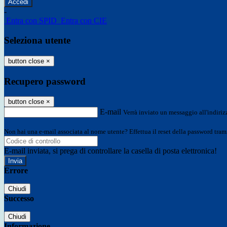
-
Entra con SPID
Entra con CIE
Seleziona utente
button close
×
Recupero password
button close
×
E-mail
Verrà inviato un messaggio all'indirizz
Non hai una e-mail associata al nome utente? Effettua il reset della password tram
E-mail inviata, si prega di controllare la casella di posta elettronica!
Errore
Chiudi
Successo
Chiudi
Informazione