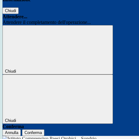
Chiudi
Attendere...
Attendere il completamento dell'operazione...
Chiudi
Chiudi
Conferma
Annulla
Conferma