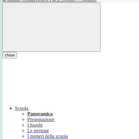
close
Scuola
Panoramica
Presentazione
I luoghi
Le persone
I numeri della scuola