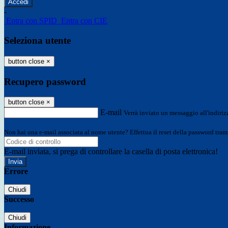
-
Entra con SPID
Entra con CIE
Seleziona utente
button close
×
Recupero password
button close
×
E-mail
Verrà inviato un messaggio all'indirizz
Non hai una e-mail associata al nome utente? Effettua il reset della password tram
E-mail inviata, si prega di controllare la casella di posta elettronica!
Errore
Chiudi
Successo
Chiudi
Informazione