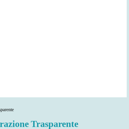
sparente
azione Trasparente