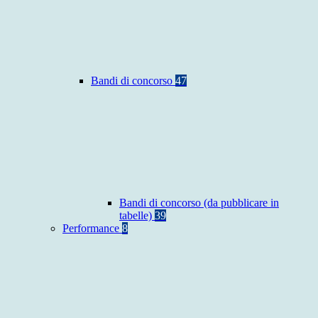
Bandi di concorso
47
Bandi di concorso (da pubblicare in
tabelle)
39
Performance
8