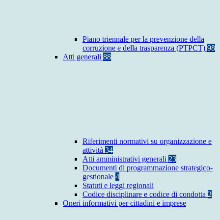
Piano triennale per la prevenzione della
corruzione e della trasparenza (PTPCT)
98
Atti generali
88
Riferimenti normativi su organizzazione e
attività
34
Atti amministrativi generali
23
Documenti di programmazione strategico-
gestionale
4
Statuti e leggi regionali
Codice disciplinare e codice di condotta
2
Oneri informativi per cittadini e imprese