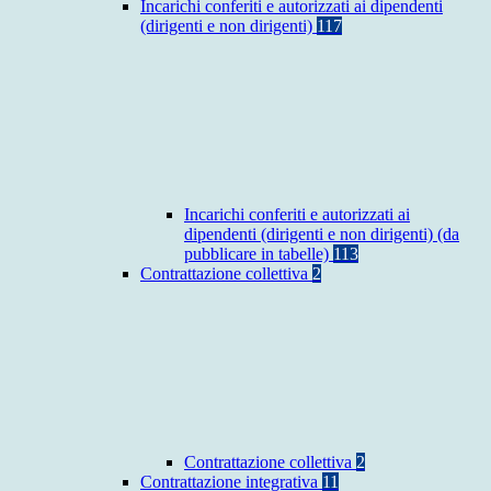
Incarichi conferiti e autorizzati ai dipendenti
(dirigenti e non dirigenti)
117
Incarichi conferiti e autorizzati ai
dipendenti (dirigenti e non dirigenti) (da
pubblicare in tabelle)
113
Contrattazione collettiva
2
Contrattazione collettiva
2
Contrattazione integrativa
11