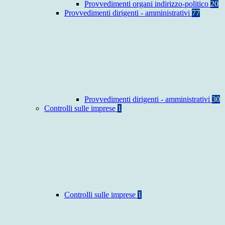
Provvedimenti organi indirizzo-politico
20
Provvedimenti dirigenti - amministrativi
77
Provvedimenti dirigenti - amministrativi
30
Controlli sulle imprese
1
Controlli sulle imprese
1