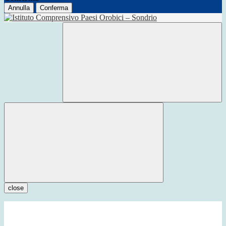
Annulla
Conferma
close