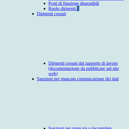
Posti di funzione disponibili
Ruolo dirigenti
1
Dirigenti cessati
Dirigenti cessati dal rapporto di lavoro
(documentazione da pubblicare sul sito
web)
Sanzioni per mancata comunicazione dei dati
Sanzioni per mancata o incompleta