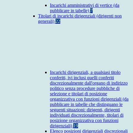
Incarichi amministrativi di vertice (da
pubblicare in tabelle)
7
Titolari di incarichi dirigenziali (dirigenti non
generali)
22
Incarichi dirigenziali, a qualsiasi titolo
conferiti, ivi inclusi quelli conferiti
discrezionalmente dall'organo di indirizzo
politico senza procedure pubbliche di
selezione e titolari di posizione
organizzativa con funzioni dirigenziali (da
pubblicare in tabelle che distinguano le
seguenti situazioni: dirigenti, dirigenti
individuati discrezionalmente, titolari di
posizione organizzativa con funzioni
dirigenziali)
19
Elenco posizioni dirigenziali discrezionali