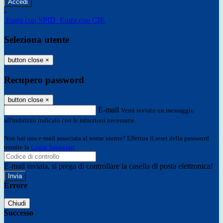
-
Entra con SPID
Entra con CIE
Seleziona utente
button close
×
Recupero password
button close
×
E-mail
Verrà inviato un messaggio
all'indirizzo indicato con le istruzioni necessarie.
Non hai una e-mail associata al nome utente? Effettua il reset della password
tramite la
Login Spaggiari
E-mail inviata, si prega di controllare la casella di posta elettronica!
Errore
Chiudi
Successo