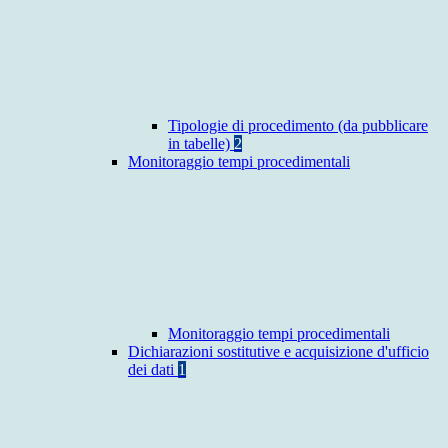
Tipologie di procedimento (da pubblicare
in tabelle)
2
Monitoraggio tempi procedimentali
Monitoraggio tempi procedimentali
Dichiarazioni sostitutive e acquisizione d'ufficio
dei dati
1