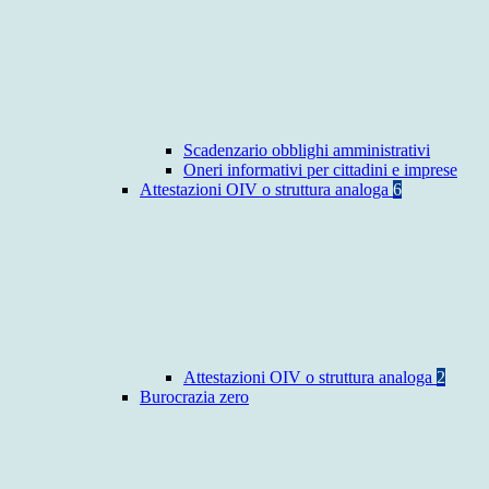
Scadenzario obblighi amministrativi
Oneri informativi per cittadini e imprese
Attestazioni OIV o struttura analoga
6
Attestazioni OIV o struttura analoga
2
Burocrazia zero