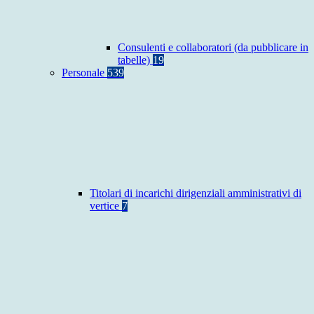
Consulenti e collaboratori (da pubblicare in
tabelle)
19
Personale
539
Titolari di incarichi dirigenziali amministrativi di
vertice
7