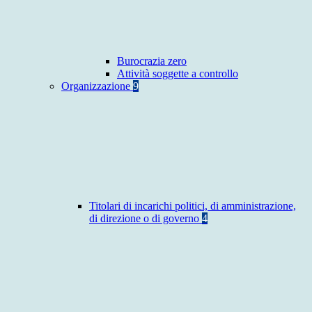
Burocrazia zero
Attività soggette a controllo
Organizzazione
9
Titolari di incarichi politici, di amministrazione,
di direzione o di governo
4