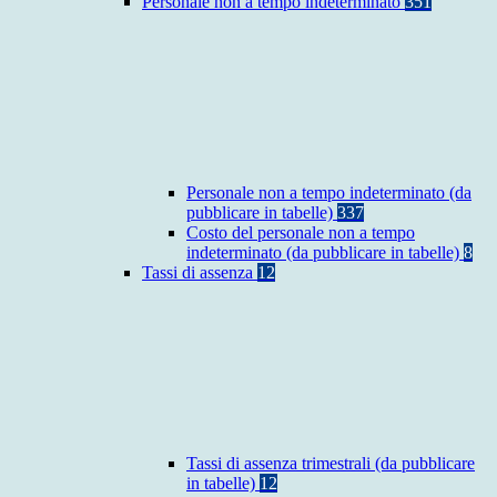
Personale non a tempo indeterminato
351
Personale non a tempo indeterminato (da
pubblicare in tabelle)
337
Costo del personale non a tempo
indeterminato (da pubblicare in tabelle)
8
Tassi di assenza
12
Tassi di assenza trimestrali (da pubblicare
in tabelle)
12