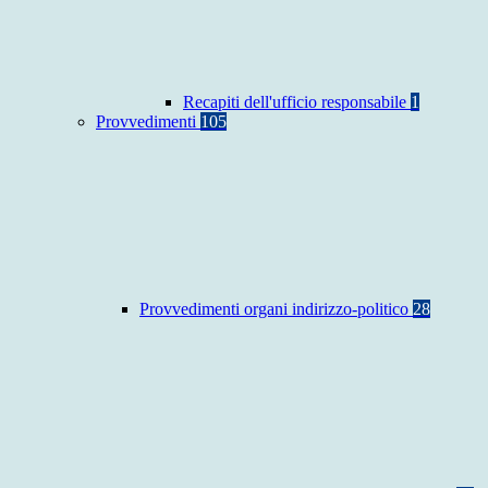
Recapiti dell'ufficio responsabile
1
Provvedimenti
105
Provvedimenti organi indirizzo-politico
28