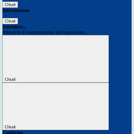
Chiudi
Informazione
Chiudi
Attendere...
Attendere il completamento dell'operazione...
Chiudi
Chiudi
Conferma