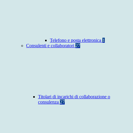
Telefono e posta elettronica
1
Consulenti e collaboratori
27
Titolari di incarichi di collaborazione o
consulenza
27